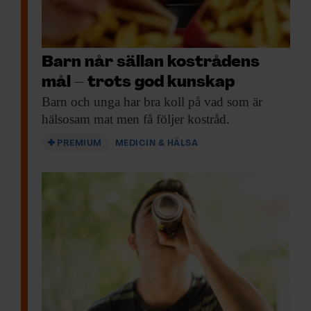
Barn når sällan kostrådens
mål – trots god kunskap
Barn och unga
har bra koll på vad som är
hälsosam mat men få följer kostråd.
PREMIUM
MEDICIN & HÄLSA