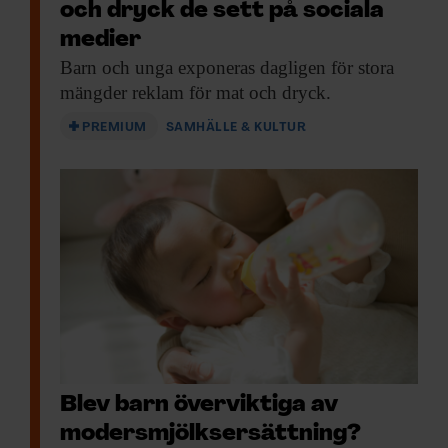
och dryck de sett på sociala
medier
Barn och unga
exponeras dagligen för stora
mängder reklam för mat och dryck.
PREMIUM
SAMHÄLLE & KULTUR
Blev barn överviktiga av
moders­mjölks­ersättning?