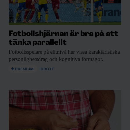
Fotbollshjärnan är bra på att
tänka parallellt
Fotbollsspelare på elitnivå
har vissa karaktäristiska
personlighetsdrag och kognitiva förmågor.
PREMIUM
IDROTT