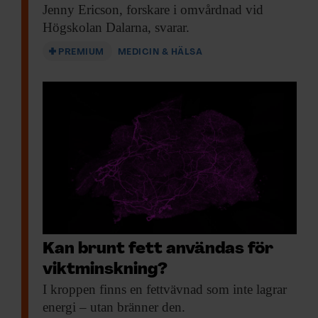
Jenny Ericson, forskare
i omvårdnad vid
Högskolan Dalarna, svarar.
PREMIUM
MEDICIN & HÄLSA
Kan brunt fett användas för
viktminskning?
I kroppen finns
en fettvävnad som inte lagrar
energi – utan bränner den.