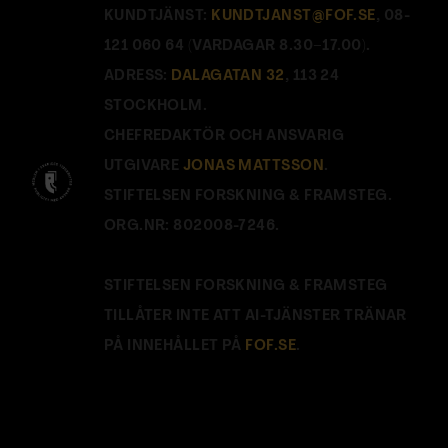
KUNDTJÄNST:
KUNDTJANST@FOF.SE
, 08-
121 060 64 (VARDAGAR 8.30–17.00).
ADRESS:
DALAGATAN 32
, 113 24
STOCKHOLM.
CHEFREDAKTÖR OCH ANSVARIG
UTGIVARE
JONAS MATTSSON
.
STIFTELSEN FORSKNING & FRAMSTEG.
ORG.NR: 802008-7246.
STIFTELSEN FORSKNING & FRAMSTEG
TILLÅTER INTE ATT AI-TJÄNSTER TRÄNAR
PÅ INNEHÅLLET PÅ
FOF.SE
.