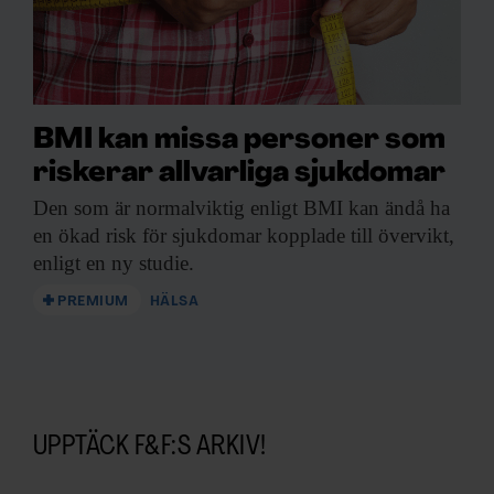
BMI kan missa personer som
riskerar allvarliga sjukdomar
Den som är
normalviktig enligt BMI kan ändå ha
en ökad risk för sjukdomar kopplade till övervikt,
enligt en ny studie.
PREMIUM
HÄLSA
UPPTÄCK F&F:S ARKIV!