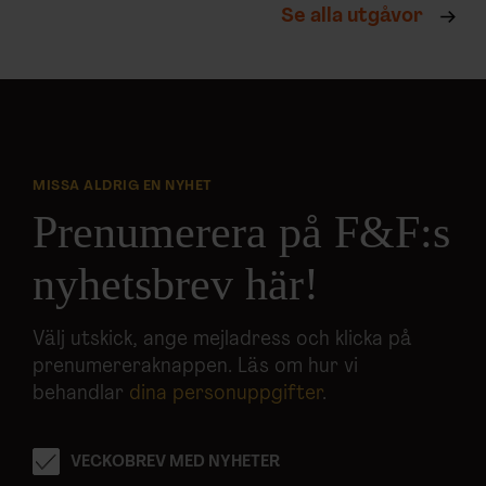
Se alla utgåvor
MISSA ALDRIG EN NYHET
Prenumerera på F&F:s
nyhetsbrev här!
Välj utskick, ange mejladress och klicka på
prenumereraknappen. Läs om hur vi
behandlar
dina personuppgifter
.
VECKOBREV MED NYHETER