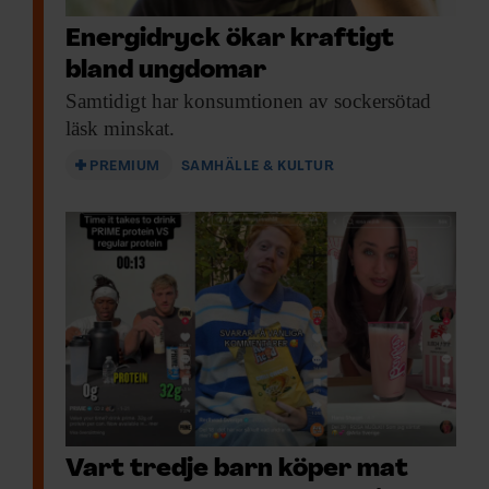
Energidryck ökar kraftigt
bland ungdomar
Samtidigt har konsumtionen
av sockersötad
läsk minskat.
PREMIUM
SAMHÄLLE & KULTUR
Vart tredje barn köper mat