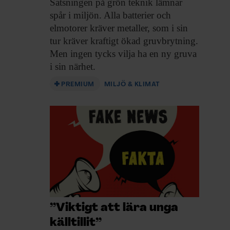
Satsningen på grön teknik lämnar
spår i miljön. Alla batterier och
elmotorer kräver metaller, som i sin
tur kräver kraftigt ökad gruvbrytning.
Men ingen tycks vilja ha en ny gruva
i sin närhet.
PREMIUM
MILJÖ & KLIMAT
”Viktigt att lära unga
källtillit”