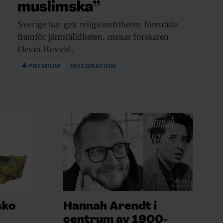
muslimska”
Sverige har gett
religionsfriheten företräde
framför jämställdheten, menar forskaren
Devin Rexvid.
PREMIUM
INTEGRATION
sko
Hannah Arendt i
centrum av 1900-