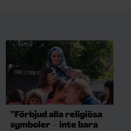
”Förbjud alla religiösa
symboler – inte bara