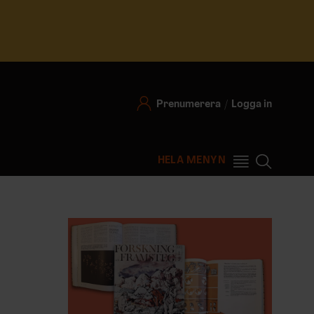
Prenumerera
Logga in
HELA MENYN