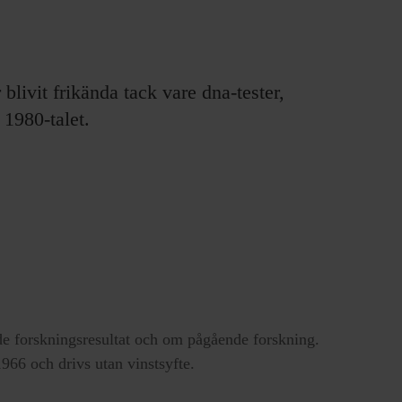
ivit frikända tack vare dna-tester,
 1980-talet.
e forskningsresultat och om pågående forskning.
66 och drivs utan vinstsyfte.