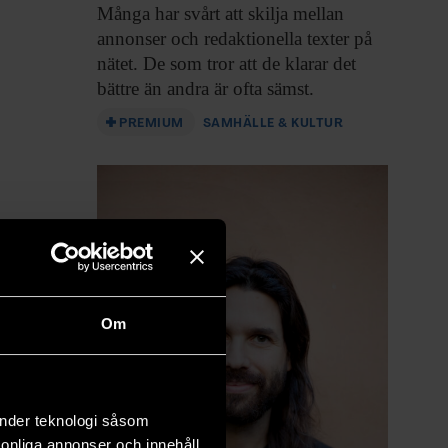
Många har svårt
att skilja mellan
annonser och redaktionella texter på
nätet. De som tror att de klarar det
bättre än andra är ofta sämst.
PREMIUM
SAMHÄLLE & KULTUR
Om
änder teknologi såsom
rsonliga annonser och innehåll,