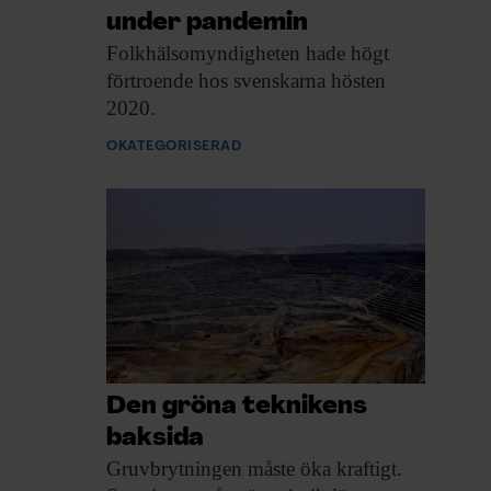
under pandemin
Folkhälsomyndigheten hade högt
förtroende hos svenskarna hösten
2020.
OKATEGORISERAD
Den gröna teknikens
baksida
Gruvbrytningen måste öka
kraftigt.