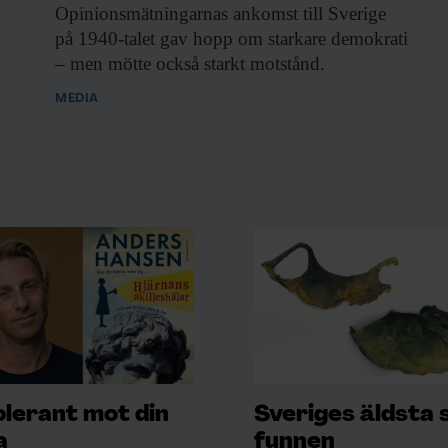
Opinionsmätningarnas ankomst till
Sverige
på 1940-talet gav hopp om starkare demokrati
– men mötte också starkt motstånd.
MEDIA
olerant mot din
Sveriges äldsta 
a
funnen