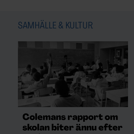
SAMHÄLLE & KULTUR
Colemans rapport om
skolan biter ännu efter