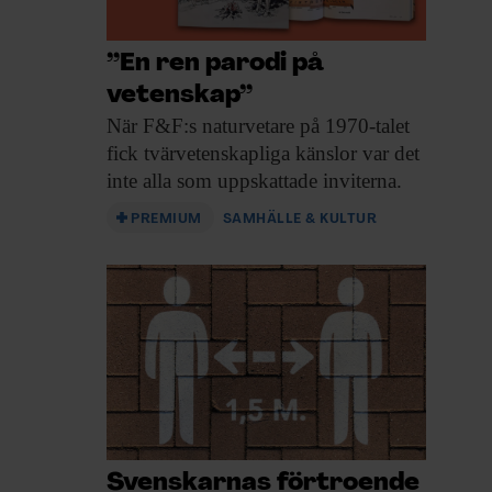
”En ren parodi på
vetenskap”
När F&F:s naturvetare
på 1970-talet
fick tvärvetenskapliga känslor var det
inte alla som uppskattade inviterna.
PREMIUM
SAMHÄLLE & KULTUR
Svenskarnas förtroende