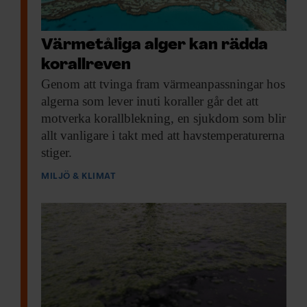
Värmetåliga alger kan rädda
korallreven
Genom att tvinga
fram värmeanpassningar hos
algerna som lever inuti koraller går det att
motverka korallblekning, en sjukdom som blir
allt vanligare i takt med att havstemperaturerna
stiger.
MILJÖ & KLIMAT