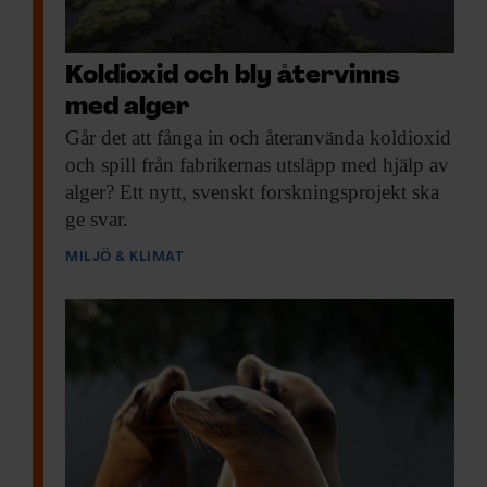
Koldioxid och bly återvinns
med alger
Går det att
fånga in och återanvända koldioxid
och spill från fabrikernas utsläpp med hjälp av
alger? Ett nytt, svenskt forskningsprojekt ska
ge svar.
MILJÖ & KLIMAT