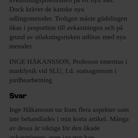
Dock kräver de kanske nya
odlingsmetoder. Troligen måste gödslingen
ökas i proportion till avkastningen och på
grund av utlakningsrisken utföras med nya
metoder.
INGE HÅKANSSON, Professor emeritus i
markfysik vid SLU, f.d. statsagronom i
jordbearbetning
Svar
Inge Håkansson tar fram flera aspekter som
inte behandlades i min korta artikel. Många
av dessa är viktiga för den ökade
avkastningen, men jag tror han