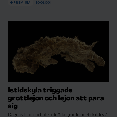
PREMIUM
ZOOLOGI
Istidskyla triggade
grottlejon och lejon att para
sig
Dagens lejon och
det utdöda grottlejonet skildes åt