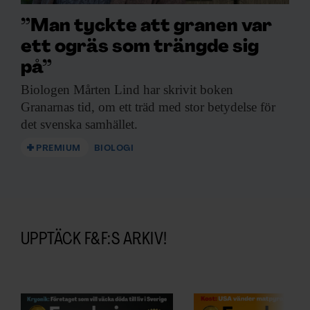
”Man tyckte att granen var
ett ogräs som trängde sig
på”
Biologen Mårten Lind
har skrivit boken
Granarnas tid, om ett träd med stor betydelse för
det svenska samhället.
PREMIUM
BIOLOGI
UPPTÄCK F&F:S ARKIV!