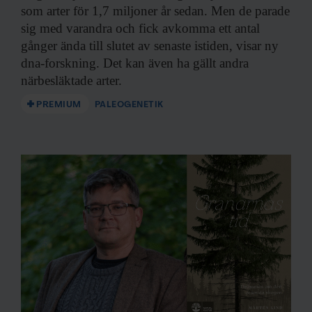
som arter för 1,7 miljoner år sedan. Men de parade
sig med varandra och fick avkomma ett antal
gånger ända till slutet av senaste istiden, visar ny
dna-forskning. Det kan även ha gällt andra
närbesläktade arter.
PREMIUM
PALEOGENETIK