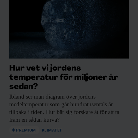
Hur vet vi jordens
temperatur för miljoner år
sedan?
Ibland ser man
diagram över jordens
medeltemperatur som går hundratusentals år
tillbaka i tiden. Hur bär sig forskare åt för att ta
fram en sådan kurva?
PREMIUM
KLIMATET