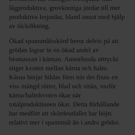
lågproduktiva, grovkorniga jordar till mer
produktiva lerjordar, bland annat med hjälp
av täckdikning.
Ökad spannmålsskörd beror delvis på att
grödan lagrar in en ökad andel av
biomassan i kärnan. Annorlunda uttryckt
stiger kvoten mellan kärna och halm.
Kärna börjar bildas först när det finns en
viss mängd rötter, blad och strån, varför
kärna/halmkvoten ökar när
totalproduktionen ökar. Detta förhållande
har medfört att skördeutfallet har höjts
relativt mer i spannmål än i andra grödor.