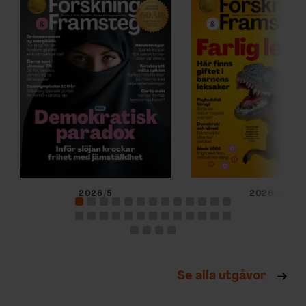
2026/5
2026/4
Se alla utgåvor