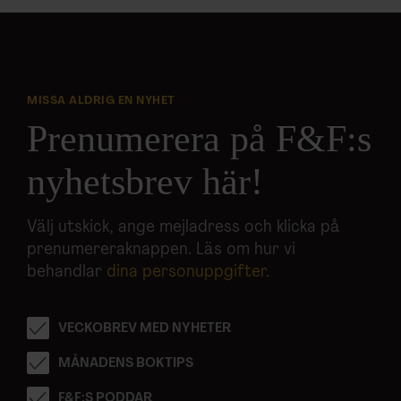
MISSA ALDRIG EN NYHET
Prenumerera på F&F:s
nyhetsbrev här!
Välj utskick, ange mejladress och klicka på
prenumereraknappen. Läs om hur vi
behandlar
dina personuppgifter
.
VECKOBREV MED NYHETER
MÅNADENS BOKTIPS
F&F:S PODDAR