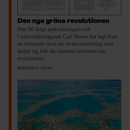
Den nya gröna revolutionen
Den 80-årige mikrobiologen
och
Crafoordpristagaren Carl Woese har lagt fram
en intressant teori om livets utveckling som
skiljer sig från de klassiska teorierna om
evolutionen.
MEDICIN & HÄLSA