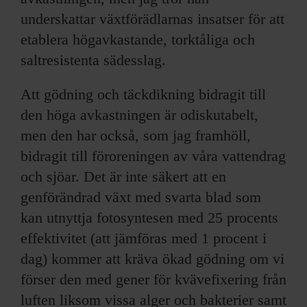
underskattar växtförädlarnas insatser för att
etablera högavkastande, torktåliga och
saltresistenta sädesslag.
Att gödning och täckdikning bidragit till
den höga avkastningen är odiskutabelt,
men den har också, som jag framhöll,
bidragit till föroreningen av våra vattendrag
och sjöar. Det är inte säkert att en
genförändrad växt med svarta blad som
kan utnyttja fotosyntesen med 25 procents
effektivitet (att jämföras med 1 procent i
dag) kommer att kräva ökad gödning om vi
förser den med gener för kvävefixering från
luften liksom vissa alger och bakterier samt