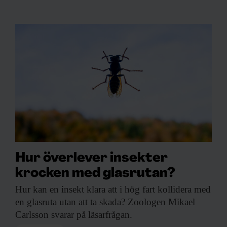
Hur överlever insekter
krocken med glasrutan?
Hur kan en
insekt klara att i hög fart kollidera med
en glasruta utan att ta skada? Zoologen Mikael
Carlsson svarar på läsarfrågan.