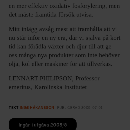
en mer effektiv oxidativ fosforylering, men
det måste framtida försök utvisa.
Mitt inlägg avsåg mest att framhålla att vi
nu står inför en ny era, där vi själva på kort
tid kan förädla växter och djur till att ge
oss många nya produkter som inte behöver
olja, kol eller maskiner för att tillverkas.
LENNART PHILIPSON, Professor
emeritus, Karolinska Institutet
TEXT
INGE HÅKANSSON
PUBLICERAD
2008-07-01
Ingår i utgåva 2008/5