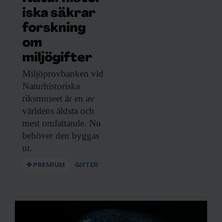
iska säkrar
forskning
om
miljögifter
Miljöprovbanken vid
Naturhistoriska
riksmuseet är en av
världens äldsta och
mest omfattande. Nu
behöver den byggas
ut.
PREMIUM
GIFTER