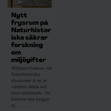
Nytt
frysrum på
Naturhistor
iska säkrar
forskning
om
miljögifter
Miljöprovbanken vid
Naturhistoriska
riksmuseet är en av
världens äldsta och
mest omfattande. Nu
behöver den byggas
ut.