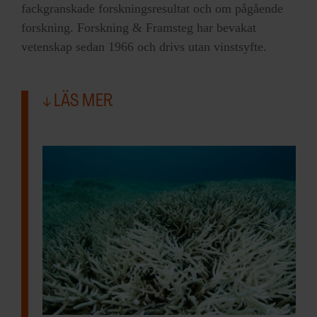
fackgranskade forskningsresultat och om pågående
forskning. Forskning & Framsteg har bevakat
vetenskap sedan 1966 och drivs utan vinstsyfte.
LÄS MER