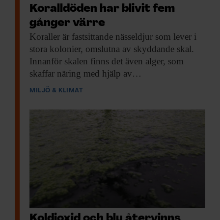
Koralldöden har blivit fem
gånger värre
Koraller är fastsittande
nässeldjur som lever i
stora kolonier, omslutna av skyddande skal.
Innanför skalen finns det även alger, som
skaffar näring med hjälp av…
MILJÖ & KLIMAT
Koldioxid och bly återvinns