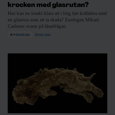
krocken med glasrutan?
Hur kan en
insekt klara att i hög fart kollidera med
en glasruta utan att ta skada? Zoologen Mikael
Carlsson svarar på läsarfrågan.
PREMIUM
ZOOLOGI