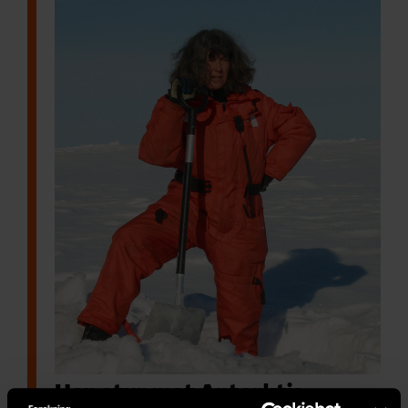
Hon styr mot Antarktis