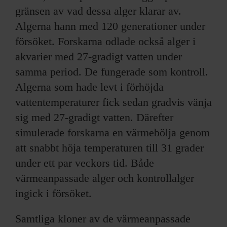
gränsen av vad dessa alger klarar av.
Algerna hann med 120 generationer under
försöket. Forskarna odlade också alger i
akvarier med 27-gradigt vatten under
samma period. De fungerade som kontroll.
Algerna som hade levt i förhöjda
vattentemperaturer fick sedan gradvis vänja
sig med 27-gradigt vatten. Därefter
simulerade forskarna en värmebölja genom
att snabbt höja temperaturen till 31 grader
under ett par veckors tid. Både
värmeanpassade alger och kontrollalger
ingick i försöket.
Samtliga kloner av de värmeanpassade