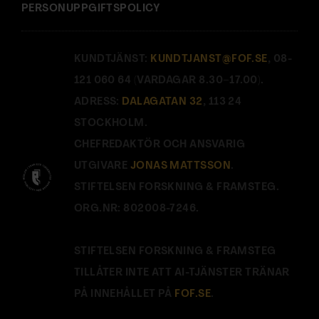
PERSONUPPGIFTSPOLICY
KUNDTJÄNST:
KUNDTJANST@FOF.SE
, 08-
121 060 64 (VARDAGAR 8.30–17.00).
ADRESS:
DALAGATAN 32
, 113 24
STOCKHOLM.
CHEFREDAKTÖR OCH ANSVARIG
UTGIVARE
JONAS MATTSSON
.
STIFTELSEN FORSKNING & FRAMSTEG.
ORG.NR: 802008-7246.
STIFTELSEN FORSKNING & FRAMSTEG
TILLÅTER INTE ATT AI-TJÄNSTER TRÄNAR
PÅ INNEHÅLLET PÅ
FOF.SE
.