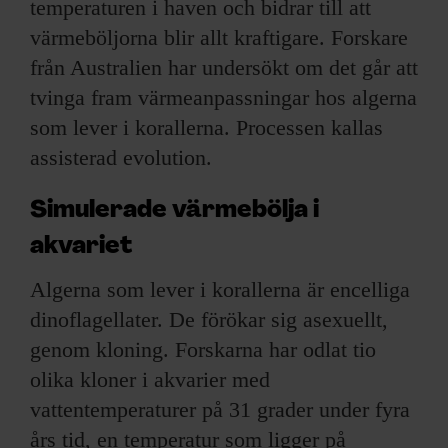
temperaturen i haven och bidrar till att
värmeböljorna blir allt kraftigare. Forskare
från Australien har undersökt om det går att
tvinga fram värmeanpassningar hos algerna
som lever i korallerna. Processen kallas
assisterad evolution.
Simulerade värmebölja i
akvariet
Algerna som lever i korallerna är encelliga
dinoflagellater. De förökar sig asexuellt,
genom kloning. Forskarna har odlat tio
olika kloner i akvarier med
vattentemperaturer på 31 grader under fyra
års tid, en temperatur som ligger på