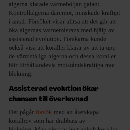
algerna klarade värmeböljan galant.
Kontrollalgerna däremot, minskade kraftigt
i antal. Försöket visar alltså att det går att
öka algernas värmetolerans med hjälp av
assisterad evolution. Forskarna kunde
också visa att koraller klarar av att ta upp
de värmetåliga algerna och dessa koraller
blir förhållandevis motståndskraftiga mot
blekning.
Assisterad evolution ökar
chansen till överlevnad
Det pågår
försök
med att återskapa
korallrev som har drabbats av
blekning. Man plockar helt enkelt koraller