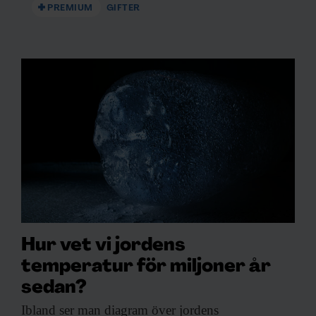
PREMIUM
GIFTER
Hur vet vi jordens
temperatur för miljoner år
sedan?
Ibland ser man
diagram över jordens