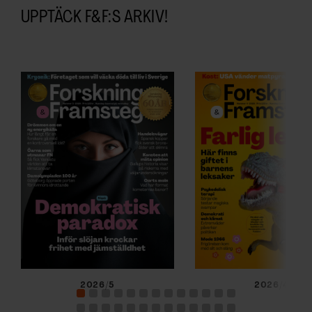
UPPTÄCK F&F:S ARKIV!
2026/5
2026/4