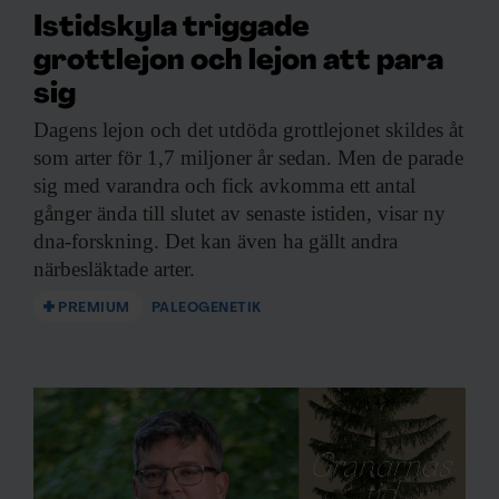
Istidskyla triggade
grottlejon och lejon att para
sig
Dagens lejon och
det utdöda grottlejonet skildes åt
som arter för 1,7 miljoner år sedan. Men de parade
sig med varandra och fick avkomma ett antal
gånger ända till slutet av senaste istiden, visar ny
dna-forskning. Det kan även ha gällt andra
närbesläktade arter.
PREMIUM
PALEOGENETIK