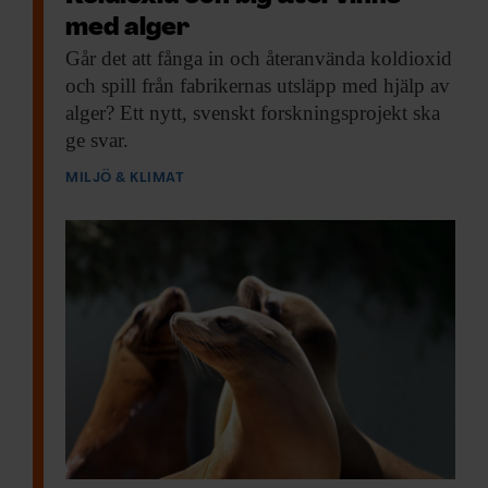
med alger
Går det att
fånga in och återanvända koldioxid
och spill från fabrikernas utsläpp med hjälp av
alger? Ett nytt, svenskt forskningsprojekt ska
ge svar.
MILJÖ & KLIMAT