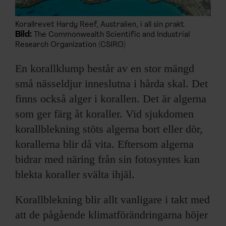
Korallrevet Hardy Reef, Australien, i all sin prakt.
Bild:
The Commonwealth Scientific and Industrial
Research Organization (CSIRO)
En korallklump består av en stor mängd
små nässeldjur inneslutna i hårda skal. Det
finns också alger i korallen. Det är algerna
som ger färg åt koraller. Vid sjukdomen
korallblekning stöts algerna bort eller dör,
korallerna blir då vita. Eftersom algerna
bidrar med näring från sin fotosyntes kan
blekta koraller svälta ihjäl.
Korallblekning blir allt vanligare i takt med
att de pågående klimatförändringarna höjer