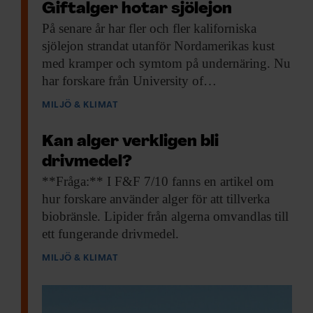
Giftalger hotar sjölejon
På senare år
har fler och fler kaliforniska
sjölejon strandat utanför Nordamerikas kust
med kramper och symtom på undernäring. Nu
har forskare från University of…
MILJÖ & KLIMAT
Kan alger verkligen bli
drivmedel?
**Fråga:** I F&F
7/10 fanns en artikel om
hur forskare använder alger för att tillverka
biobränsle. Lipider från algerna omvandlas till
ett fungerande drivmedel.
MILJÖ & KLIMAT