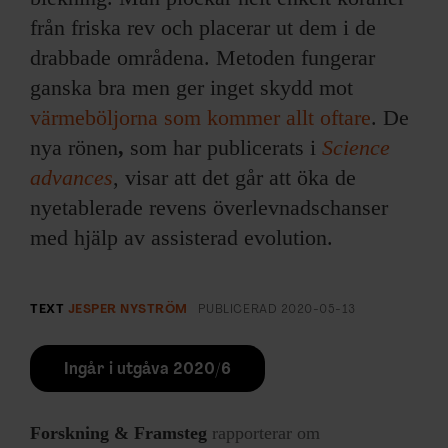
från friska rev och placerar ut dem i de
drabbade områdena. Metoden fungerar
ganska bra men ger inget skydd mot
värmeböljorna som kommer allt oftare
. De
nya rönen
,
som har publicerats i
Science
advances
, visar att det går att öka de
nyetablerade revens överlevnadschanser
med hjälp av assisterad evolution.
TEXT
JESPER NYSTRÖM
PUBLICERAD
2020-05-13
Ingår i utgåva 2020/6
Forskning & Framsteg
rapporterar om