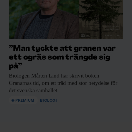
”Man tyckte att granen var
ett ogräs som trängde sig
på”
Biologen Mårten Lind
har skrivit boken
Granarnas tid, om ett träd med stor betydelse för
det svenska samhället.
PREMIUM
BIOLOGI