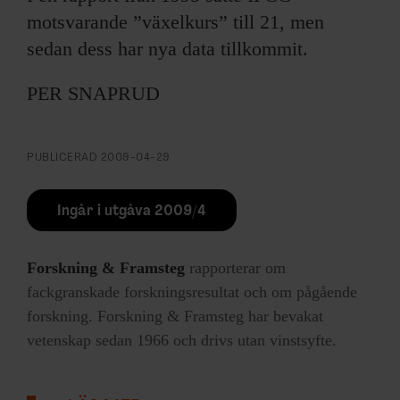
motsvarande ”växelkurs” till 21, men
sedan dess har nya data tillkommit.
PER SNAPRUD
PUBLICERAD
2009-04-29
Ingår i utgåva 2009/4
Forskning & Framsteg
rapporterar om
fackgranskade forskningsresultat och om pågående
forskning. Forskning & Framsteg har bevakat
vetenskap sedan 1966 och drivs utan vinstsyfte.