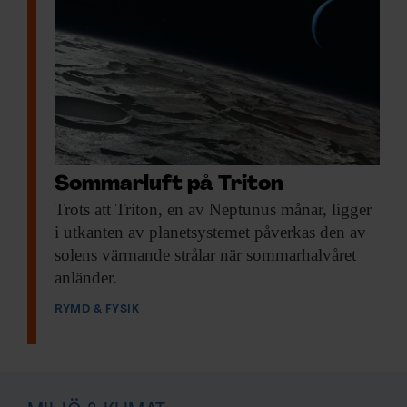
Sommarluft på Triton
Trots att Triton,
en av Neptunus månar, ligger
i utkanten av planetsystemet påverkas den av
solens värmande strålar när sommarhalvåret
anländer.
RYMD & FYSIK