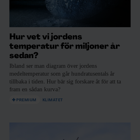
Hur vet vi jordens
temperatur för miljoner år
sedan?
Ibland ser man
diagram över jordens
medeltemperatur som går hundratusentals år
tillbaka i tiden. Hur bär sig forskare åt för att ta
fram en sådan kurva?
PREMIUM
KLIMATET