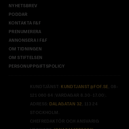
NYHETSBREV
PODDAR
KONTAKTA F&F
PRENUMERERA
ANNONSERA I F&F
OM TIDNINGEN
OM STIFTELSEN
PERSONUPPGIFTSPOLICY
KUNDTJÄNST:
KUNDTJANST@FOF.SE
, 08-
121 060 64 (VARDAGAR 8.30–17.00).
ADRESS:
DALAGATAN 32
, 113 24
STOCKHOLM.
CHEFREDAKTÖR OCH ANSVARIG