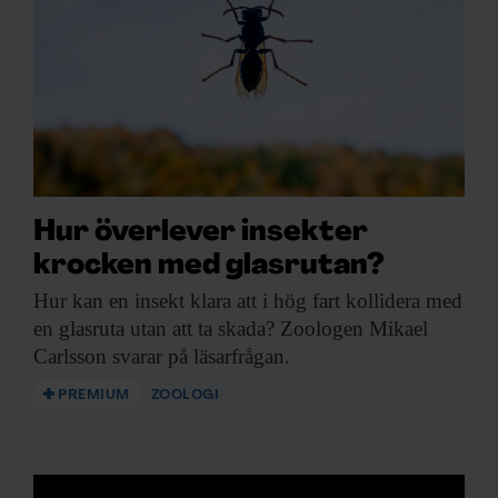
Hur överlever insekter
krocken med glasrutan?
Hur kan en
insekt klara att i hög fart kollidera med
en glasruta utan att ta skada? Zoologen Mikael
Carlsson svarar på läsarfrågan.
PREMIUM
ZOOLOGI