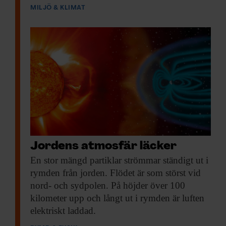
MILJÖ & KLIMAT
Jordens atmosfär läcker
En stor mängd
partiklar strömmar ständigt ut i
rymden från jorden. Flödet är som störst vid
nord- och sydpolen. På höjder över 100
kilometer upp och långt ut i rymden är luften
elektriskt laddad.