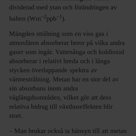
dividerad med ytan och förändringen av
–2
–1
halten (Wm
ppb
).
Mängden strålning som en viss gas i
atmosfären absorberar beror på vilka andra
gaser som ingår. Vattenånga och koldioxid
absorberar i relativt breda och i långa
stycken överlappande spektra av
värmestrålning. Metan har en stor del av
sin absorbans inom andra
våglängdsområden, vilket gör att dess
relativa bidrag till växthuseffekten blir
stort.
– Man brukar också ta hänsyn till att metan