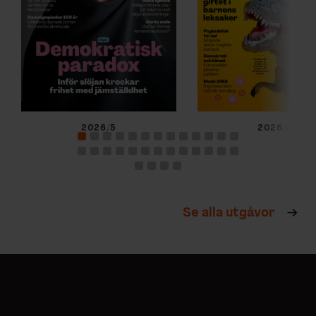
2026/5
2026/4
Se alla utgåvor