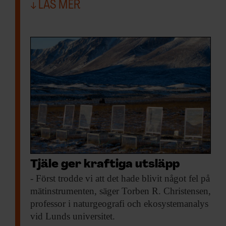
LÄS MER
Tjäle ger kraftiga utsläpp
- Först trodde
vi att det hade blivit något fel på
mätinstrumenten, säger Torben R. Christensen,
professor i naturgeografi och ekosystemanalys
vid Lunds universitet.