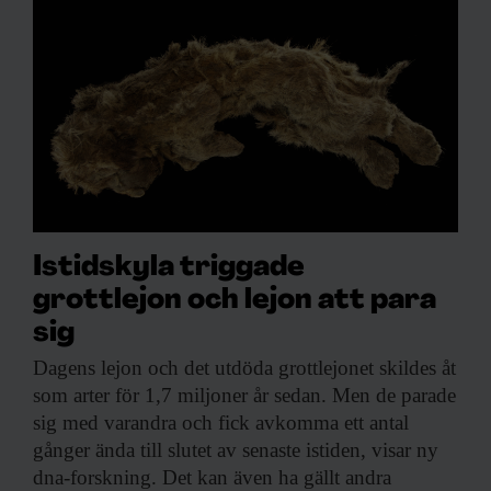
Istidskyla triggade
grottlejon och lejon att para
sig
Dagens lejon och
det utdöda grottlejonet skildes åt
som arter för 1,7 miljoner år sedan. Men de parade
sig med varandra och fick avkomma ett antal
gånger ända till slutet av senaste istiden, visar ny
dna-forskning. Det kan även ha gällt andra