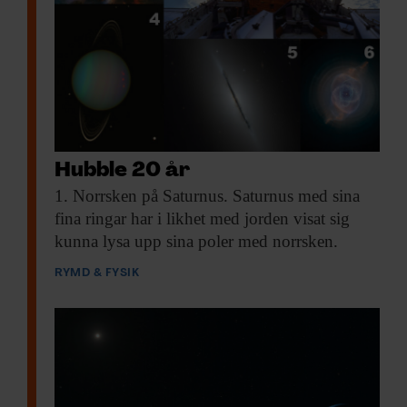
Hubble 20 år
1. Norrsken
på Saturnus. Saturnus med sina
fina ringar har i likhet med jorden visat sig
kunna lysa upp sina poler med norrsken.
RYMD & FYSIK