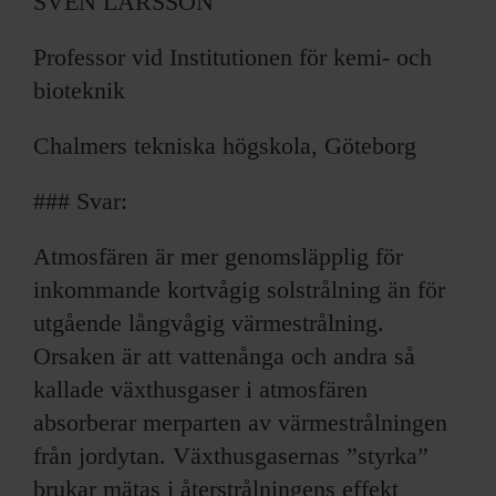
SVEN LARSSON
Professor vid Institutionen för kemi- och
bioteknik
Chalmers tekniska högskola, Göteborg
### Svar:
Atmosfären är mer genomsläpplig för
inkommande kortvågig solstrålning än för
utgående långvågig värmestrålning.
Orsaken är att vattenånga och andra så
kallade växthusgaser i atmosfären
absorberar merparten av värmestrålningen
från jordytan. Växthusgasernas ”styrka”
brukar mätas i återstrålningens effekt