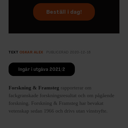
Beställ i dag!
TEXT
OSKAR ALEX
PUBLICERAD
2020-12-18
Ingår i utgåva 2021/2
Forskning & Framsteg
rapporterar om
fackgranskade forskningsresultat och om pågående
forskning. Forskning & Framsteg har bevakat
vetenskap sedan 1966 och drivs utan vinstsyfte.