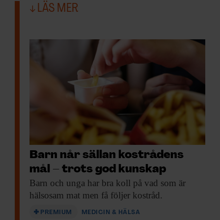
LÄS MER
Barn når sällan kostrådens
mål – trots god kunskap
Barn och unga
har bra koll på vad som är
hälsosam mat men få följer kostråd.
PREMIUM
MEDICIN & HÄLSA