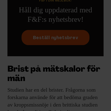
F&F I DIN MEJLBOX!
Håll dig uppdaterad med
F&F:s nyhetsbrev!
Beställ nyhetsbrev
Brist på mätskalor för
män
Studien har en del brister. Frågorna som
forskarna använde för att bedöma graden
av kroppsmissnöje i den brittiska studien