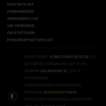
KONTAKTA F&F
PRENUMERERA
ANNONSERA I F&F
OM TIDNINGEN
OM STIFTELSEN
PERSONUPPGIFTSPOLICY
KUNDTJÄNST:
KUNDTJANST@FOF.SE
, 08-
121 060 64 (VARDAGAR 8.30–17.00).
ADRESS:
DALAGATAN 32
, 113 24
STOCKHOLM.
CHEFREDAKTÖR OCH ANSVARIG
UTGIVARE
JONAS MATTSSON
.
STIFTELSEN FORSKNING & FRAMSTEG.