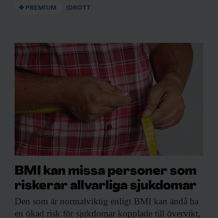
PREMIUM
IDROTT
BMI kan missa personer som
riskerar allvarliga sjukdomar
Den som är
normalviktig enligt BMI kan ändå ha
en ökad risk för sjukdomar kopplade till övervikt,