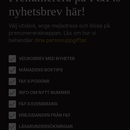
nyhetsbrev här!
Välj utskick, ange mejladress och klicka på
prenumereraknappen. Läs om hur vi
behandlar
dina personuppgifter
.
VECKOBREV MED NYHETER
MÅNADENS BOKTIPS
F&F:S PODDAR
INFO OM NYTT NUMMER
F&F:S EVENEMANG
ERBJUDANDEN FRÅN F&F
LÄSARUNDERSÖKNINGAR