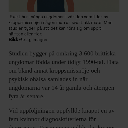
Exakt hur många ungdomar i världen som lider av
kroppsmissnöje i någon mån är svårt att mäta. Men
studier tyder på att det kan röra sig om upp till
hälften eller fler.
Bild:
Getty images
Studien bygger på omkring 3 600 brittiska
ungdomar födda under tidigt 1990-tal. Data
om bland annat kroppsmissnöje och
psykisk ohälsa samlades in när
ungdomarna var 14 år gamla och återigen
fyra år senare.
Vid uppföljningen uppfyllde knappt en av
fem kvinnor diagnoskriterierna för
depression. För männen gällde det knappt