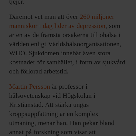
tjejer.
Däremot vet man att över
260 miljoner
människor i dag lider av depression
, som
är en av de främsta orsakerna till ohälsa i
världen enligt Världshälsoorganisationen,
WHO. Sjukdomen innebär även stora
kostnader för samhället, i form av sjukvård
och förlorad arbetstid.
Martin Persson
är professor i
hälsovetenskap vid Högskolan i
Kristianstad. Att stärka ungas
kroppsuppfattning är en komplex
utmaning, menar han. Han pekar bland
annat på forskning som visar att