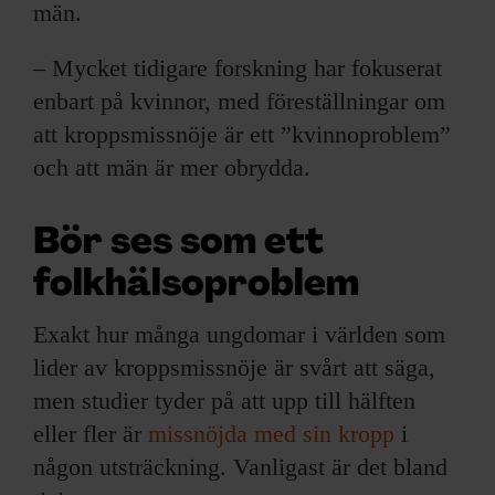
män.
– Mycket tidigare forskning har fokuserat
enbart på kvinnor, med föreställningar om
att kroppsmissnöje är ett ”kvinnoproblem”
och att män är mer obrydda.
Bör ses som ett
folkhälsoproblem
Exakt hur många ungdomar i världen som
lider av kroppsmissnöje är svårt att säga,
men studier tyder på att upp till hälften
eller fler är
missnöjda med sin kropp
i
någon utsträckning. Vanligast är det bland