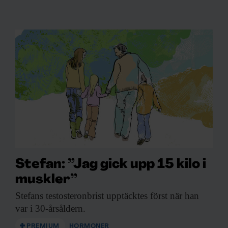
Stefan: ”Jag gick upp 15 kilo i
muskler”
Stefans testosteronbrist upptäcktes
först när han
var i 30-årsåldern.
PREMIUM
HORMONER