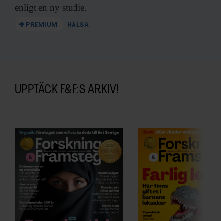
enligt en ny studie.
PREMIUM
HÄLSA
UPPTÄCK F&F:S ARKIV!