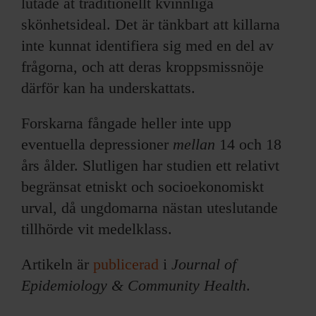
lutade åt traditionellt kvinnliga
skönhetsideal. Det är tänkbart att killarna
inte kunnat identifiera sig med en del av
frågorna, och att deras kroppsmissnöje
därför kan ha underskattats.
Forskarna fångade heller inte upp
eventuella depressioner
mellan
14 och 18
års ålder. Slutligen har studien ett relativt
begränsat etniskt och socioekonomiskt
urval, då ungdomarna nästan uteslutande
tillhörde vit medelklass.
Artikeln är
publicerad
i
Journal of
Epidemiology & Community Health
.