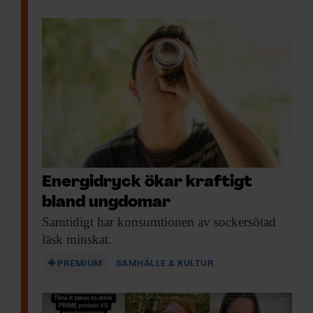
Energidryck ökar kraftigt
bland ungdomar
Samtidigt har konsumtionen
av sockersötad
läsk minskat.
PREMIUM
SAMHÄLLE & KULTUR