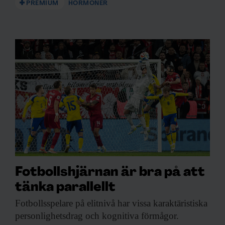
PREMIUM
HORMONER
Fotbollshjärnan är bra på att
tänka parallellt
Fotbollsspelare på elitnivå
har vissa karaktäristiska
personlighetsdrag och kognitiva förmågor.