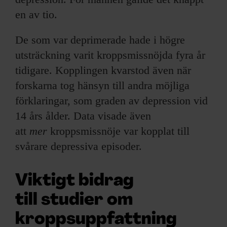
en av tio.
De som var deprimerade hade i högre
utsträckning varit kroppsmissnöjda fyra år
tidigare. Kopplingen kvarstod även när
forskarna tog hänsyn till andra möjliga
förklaringar, som graden av depression vid
14 års ålder. Data visade även
att
mer
kroppsmissnöje var kopplat till
svårare depressiva episoder.
Viktigt bidrag
till studier om
kroppsuppfattning