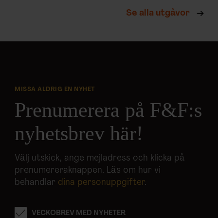
Se alla utgåvor
MISSA ALDRIG EN NYHET
Prenumerera på F&F:s
nyhetsbrev här!
Välj utskick, ange mejladress och klicka på
prenumereraknappen. Läs om hur vi
behandlar
dina personuppgifter
.
VECKOBREV MED NYHETER