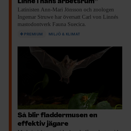
Linné i hans arbetsrum”
Latinisten Ann-Mari Jönsson
och zoologen
Ingemar Struwe har översatt Carl von Linnés
mastodontverk Fauna Suecica.
PREMIUM
MILJÖ & KLIMAT
Så blir fladdermusen en
effektiv jägare