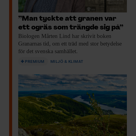
”Man tyckte att granen var
ett ogräs som trängde sig på”
Biologen Mårten Lind
har skrivit boken
Granarnas tid, om ett träd med stor betydelse
för det svenska samhället.
PREMIUM
MILJÖ & KLIMAT