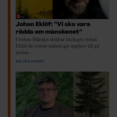
Johan Eklöf: ”Vi ska vara
rädda om månskenet”
I boken Månljus
skildrar biologen Johan
Eklöf de rytmer månen ger upphov till på
jorden.
MILJÖ & KLIMAT