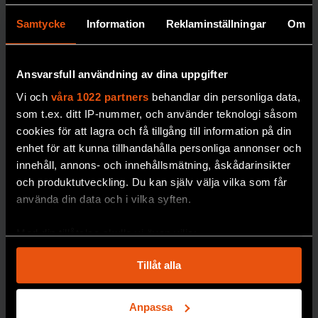
månskenet”
30 procent av
alla
arter som har klassats
Samtycke
Information
Reklaminställningar
Om
I boken Månljus
som utrotade
skildrar biologen
återupptäckts igen.
Johan Eklöf de
Ansvarsfull användning av dina uppgifter
Med matematiska
rytmer månen ger
modeller och AI ska
Vi och
våra 1022 partners
behandlar din personliga data,
upphov till på
bedömningarna få
som t.ex. ditt IP-nummer, och använder teknologi såsom
jorden.
bättre precision.
cookies för att lagra och få tillgång till information på din
MÅNEN
enhet för att kunna tillhandahålla personliga annonser och
PREMIUM
innehåll, annons- och innehållsmätning, åskådarinsikter
BIOLOGISK MÅNGFALD
och produktutveckling. Du kan själv välja vilka som får
använda din data och i vilka syften.
Med din tillåtelse skulle vi även vilja:
Samla in information om din geografiska plats
Tillåt alla
som kan ha en noggrannhet på upp till flera meter
Identifiera din enhet genom att aktivt skanna den
för specifika kännetecken (fingeravtryck)
Anpassa