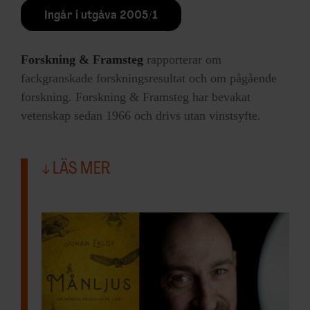
Ingår i utgåva 2005/1
Forskning & Framsteg
rapporterar om
fackgranskade forskningsresultat och om pågående
forskning. Forskning & Framsteg har bevakat
vetenskap sedan 1966 och drivs utan vinstsyfte.
LÄS MER