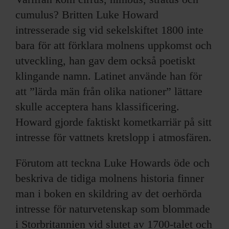
cumulus? Britten Luke Howard
intresserade sig vid sekelskiftet 1800 inte
bara för att förklara molnens uppkomst och
utveckling, han gav dem också poetiskt
klingande namn. Latinet använde han för
att ”lärda män från olika nationer” lättare
skulle acceptera hans klassificering.
Howard gjorde faktiskt kometkarriär på sitt
intresse för vattnets kretslopp i atmosfären.
Förutom att teckna Luke Howards öde och
beskriva de tidiga molnens historia finner
man i boken en skildring av det oerhörda
intresse för naturvetenskap som blommade
i Storbritannien vid slutet av 1700-talet och