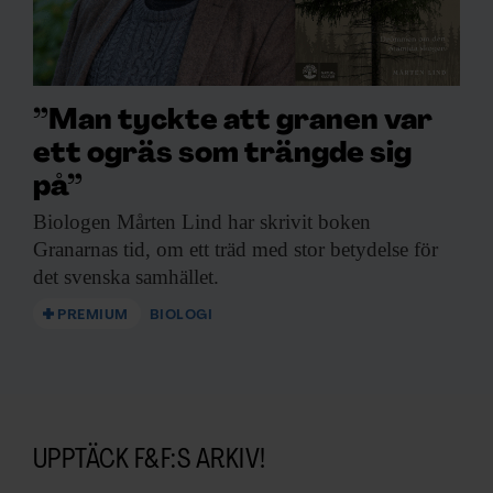
”Man tyckte att granen var
ett ogräs som trängde sig
på”
Biologen Mårten Lind
har skrivit boken
Granarnas tid, om ett träd med stor betydelse för
det svenska samhället.
PREMIUM
BIOLOGI
UPPTÄCK F&F:S ARKIV!