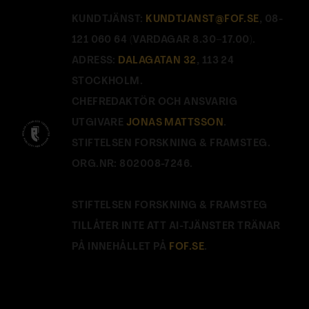
KUNDTJÄNST:
KUNDTJANST@FOF.SE
, 08-
121 060 64 (VARDAGAR 8.30–17.00).
ADRESS:
DALAGATAN 32
, 113 24
STOCKHOLM.
CHEFREDAKTÖR OCH ANSVARIG
UTGIVARE
JONAS MATTSSON
.
STIFTELSEN FORSKNING & FRAMSTEG.
ORG.NR: 802008-7246.
STIFTELSEN FORSKNING & FRAMSTEG
TILLÅTER INTE ATT AI-TJÄNSTER TRÄNAR
PÅ INNEHÅLLET PÅ
FOF.SE
.