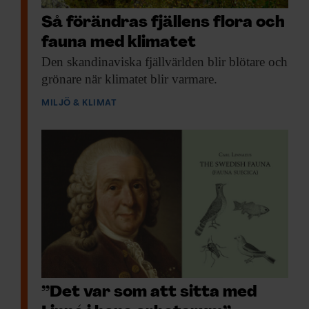
Så förändras fjällens flora och
fauna med klimatet
Den skandinaviska fjäll­världen
blir blötare och
grönare när klimatet blir varmare.
MILJÖ & KLIMAT
”Det var som att sitta med