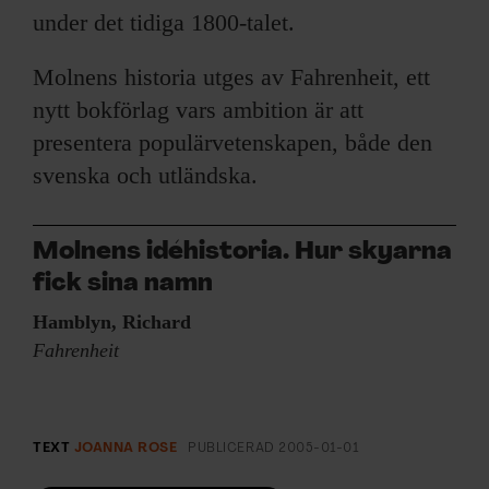
under det tidiga 1800-talet.
Molnens historia utges av Fahrenheit, ett
nytt bokförlag vars ambition är att
presentera populärvetenskapen, både den
svenska och utländska.
Molnens idéhistoria. Hur skyarna
fick sina namn
Hamblyn, Richard
Fahrenheit
TEXT
JOANNA ROSE
PUBLICERAD
2005-01-01