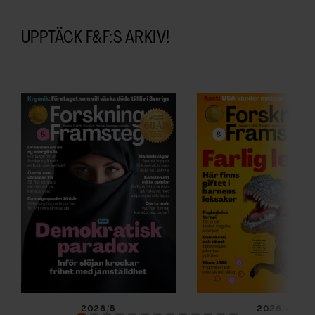
UPPTÄCK F&F:S ARKIV!
2026/5
2026/4