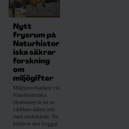
Nytt
frysrum på
Naturhistor
iska säkrar
forskning
om
miljögifter
Miljöprovbanken vid
Naturhistoriska
riksmuseet är en av
världens äldsta och
mest omfattande. Nu
behöver den byggas