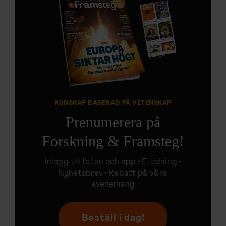
KUNSKAP BASERAD PÅ VETENSKAP
Prenumerera på
Forskning & Framsteg!
Inlogg till
fof.se
och app •
E-tidning
•
Nyhetsbrev • Rabatt på våra
evenemang
Beställ i dag!