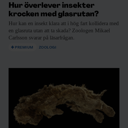
Hur överlever insekter
krocken med glasrutan?
Hur kan en
insekt klara att i hög fart kollidera med
en glasruta utan att ta skada? Zoologen Mikael
Carlsson svarar på läsarfrågan.
PREMIUM
ZOOLOGI