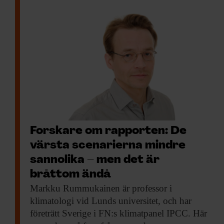
Forskare om rapporten: De
värsta scenarierna mindre
sannolika – men det är
bråttom ändå
Markku Rummukainen är
professor i
klimatologi vid Lunds universitet, och har
företrätt Sverige i FN:s klimatpanel IPCC. Här