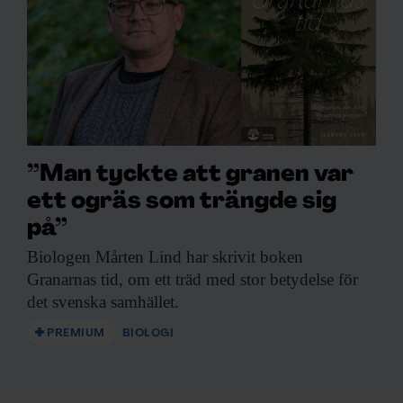
”Man tyckte att granen var
ett ogräs som trängde sig
på”
Biologen Mårten Lind
har skrivit boken
Granarnas tid, om ett träd med stor betydelse för
det svenska samhället.
PREMIUM
BIOLOGI