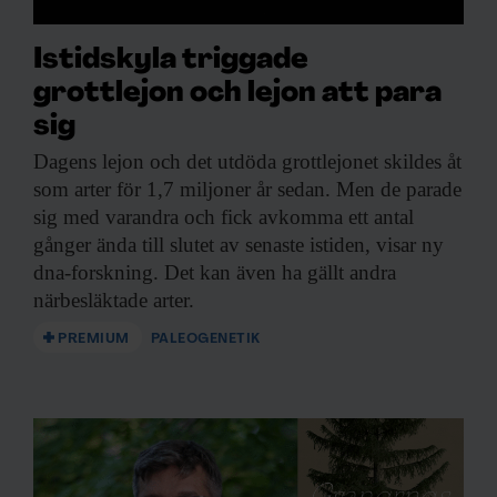
Istidskyla triggade
grottlejon och lejon att para
sig
Dagens lejon och
det utdöda grottlejonet skildes åt
som arter för 1,7 miljoner år sedan. Men de parade
sig med varandra och fick avkomma ett antal
gånger ända till slutet av senaste istiden, visar ny
dna-forskning. Det kan även ha gällt andra
närbesläktade arter.
PREMIUM
PALEOGENETIK