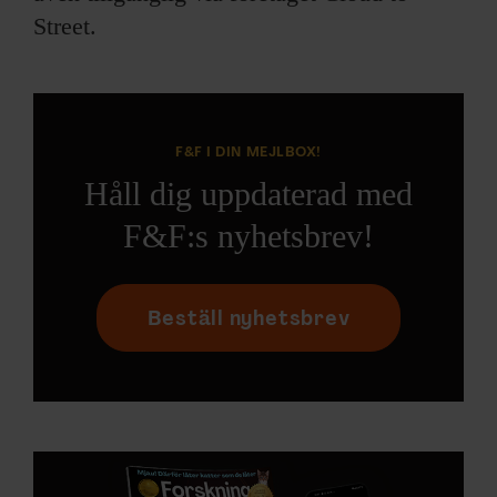
Street.
F&F I DIN MEJLBOX!
Håll dig uppdaterad med
F&F:s nyhetsbrev!
Beställ nyhetsbrev