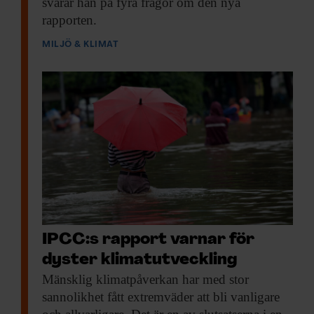
svarar han på fyra frågor om den nya
rapporten.
MILJÖ & KLIMAT
IPCC:s rapport varnar för
dyster klimatutveckling
Mänsklig klimatpåverkan har
med stor
sannolikhet fått extremväder att bli vanligare