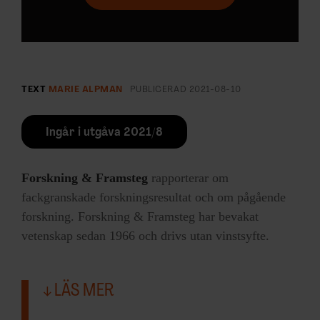
TEXT
MARIE ALPMAN
PUBLICERAD
2021-08-10
Ingår i utgåva 2021/8
Forskning & Framsteg
rapporterar om
fackgranskade forskningsresultat och om pågående
forskning. Forskning & Framsteg har bevakat
vetenskap sedan 1966 och drivs utan vinstsyfte.
LÄS MER