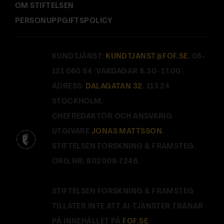
OM STIFTELSEN
PERSONUPPGIFTSPOLICY
KUNDTJÄNST:
KUNDTJANST@FOF.SE
, 08-
121 060 64 (VARDAGAR 8.30–17.00).
ADRESS:
DALAGATAN 32
, 113 24
STOCKHOLM.
CHEFREDAKTÖR OCH ANSVARIG
UTGIVARE
JONAS MATTSSON
.
STIFTELSEN FORSKNING & FRAMSTEG.
ORG.NR: 802008-7246.
STIFTELSEN FORSKNING & FRAMSTEG
TILLÅTER INTE ATT AI-TJÄNSTER TRÄNAR
PÅ INNEHÅLLET PÅ
FOF.SE
.