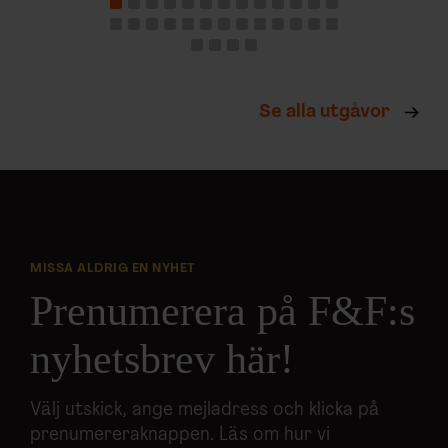
Se alla utgåvor
MISSA ALDRIG EN NYHET
Prenumerera på F&F:s
nyhetsbrev här!
Välj utskick, ange mejladress och klicka på
prenumereraknappen. Läs om hur vi