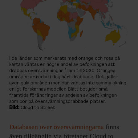
I de länder som markerats med orange och rosa på
kartan väntas en högre andel av befolkningen att
drabbas översvämningar fram till 2030. Orangea
områden är redan i dag hårt drabbade. Det gäller
även gula områden men där väntas inte samma ökning
enligt forskarnas modeller. Blått betyder små
framtida förändringar av andelen av befolkningen
som bor på översvämningsdrabbade platser.
Bild:
Cloud to Street
Databasen över översvämningarna
finns
även tillgänglig via företaget Cloud to