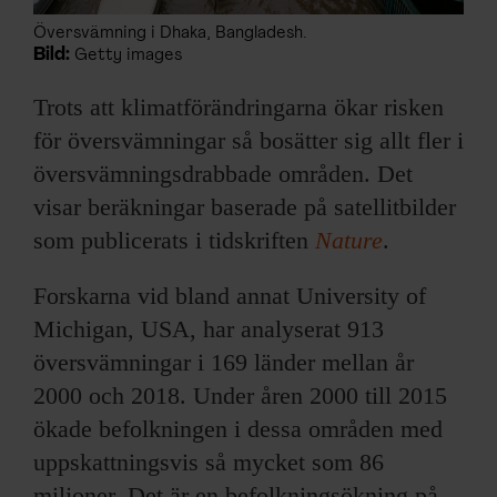
Översvämning i Dhaka, Bangladesh.
Bild:
Getty images
Trots att klimatförändringarna ökar risken
för översvämningar så bosätter sig allt fler i
översvämningsdrabbade områden. Det
visar beräkningar baserade på satellitbilder
som publicerats i tidskriften
Nature
.
Forskarna vid bland annat University of
Michigan, USA, har analyserat 913
översvämningar i 169 länder mellan år
2000 och 2018. Under åren 2000 till 2015
ökade befolkningen i dessa områden med
uppskattningsvis så mycket som 86
miljoner. Det är en befolkningsökning på