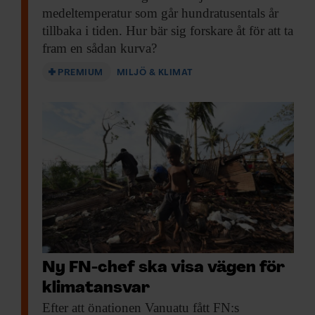
medeltemperatur som går hundratusentals år
tillbaka i tiden. Hur bär sig forskare åt för att ta
fram en sådan kurva?
PREMIUM
MILJÖ & KLIMAT
Ny FN-chef ska visa vägen för
klimatansvar
Efter att önationen
Vanuatu fått FN:s