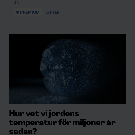
ut.
PREMIUM
GIFTER
Hur vet vi jordens
temperatur för miljoner år
sedan?