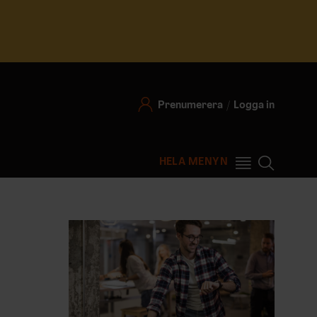
Prenumerera
Logga in
HELA MENYN