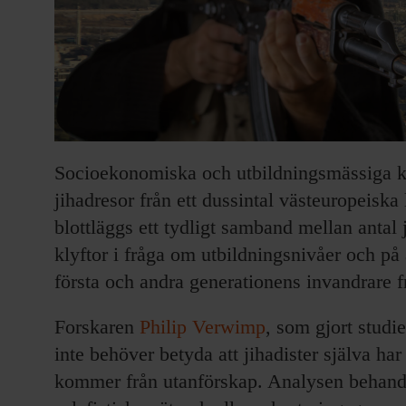
Socioekonomiska och utbildningsmässiga kl
jihadresor från ett dussintal västeuropeiska 
blottläggs ett tydligt samband mellan antal 
klyftor i fråga om utbildningsnivåer och p
första och andra generationens invandrare f
Forskaren
Philip Verwimp
, som gjort studi
inte behöver betyda att jihadister själva har
kommer från utanförskap. Analysen behandl