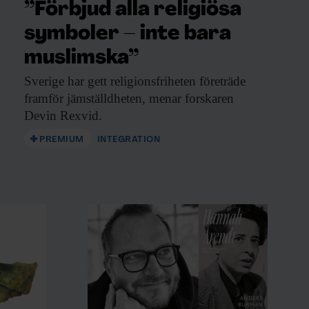
”Förbjud alla religiösa
symboler – inte bara
muslimska”
Sverige har gett
religionsfriheten företräde
framför jämställdheten, menar forskaren
Devin Rexvid.
PREMIUM
INTEGRATION