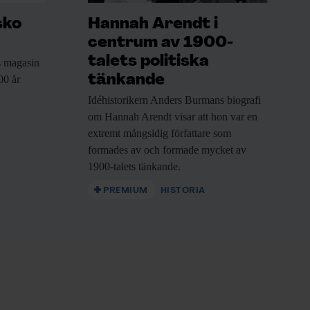
sko
Hannah Arendt i
centrum av 1900-
talets politiska
 magasin
tänkande
00 år
Idéhistorikern Anders Burmans
biografi
om Hannah Arendt visar att hon var en
extremt mångsidig författare som
formades av och formade mycket av
1900-talets tänkande.
PREMIUM
HISTORIA