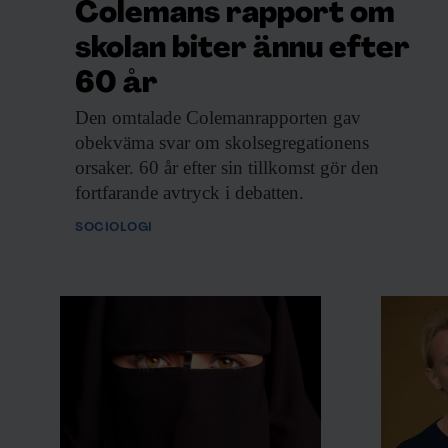
Colemans rapport om
skolan biter ännu efter
60 år
Den omtalade Colemanrapporten
gav
obekväma svar om skolsegregationens
orsaker. 60 år efter sin tillkomst gör den
fortfarande avtryck i debatten.
SOCIOLOGI