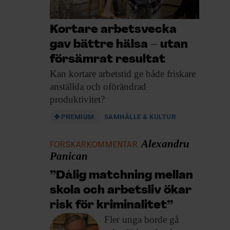
Kortare arbetsvecka
gav bättre hälsa – utan
försämrat resultat
Kan kortare arbetstid
ge både friskare
anställda och oförändrad
produktivitet?
PREMIUM
SAMHÄLLE & KULTUR
Alexandru
FORSKARKOMMENTAR
Panican
”Dålig matchning mellan
skola och arbetsliv ökar
risk för kriminalitet”
Fler unga borde
gå