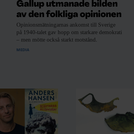
Gallup utmanade bilden
av den folkliga opinionen
Opinionsmätningarnas ankomst till
Sverige
på 1940-talet gav hopp om starkare demokrati
– men mötte också starkt motstånd.
MEDIA