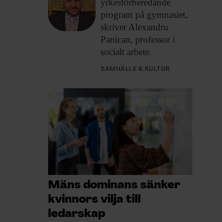
yrkesförberedande
program på gymnasiet,
skriver Alexandru
Panican, professor i
socialt arbete.
SAMHÄLLE & KULTUR
Mäns dominans sänker
kvinnors vilja till
ledarskap