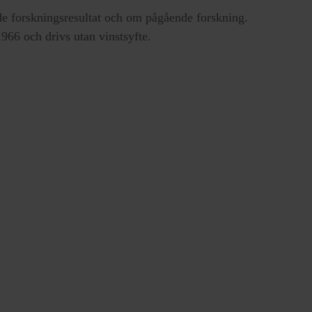
e forskningsresultat och om pågående forskning.
66 och drivs utan vinstsyfte.