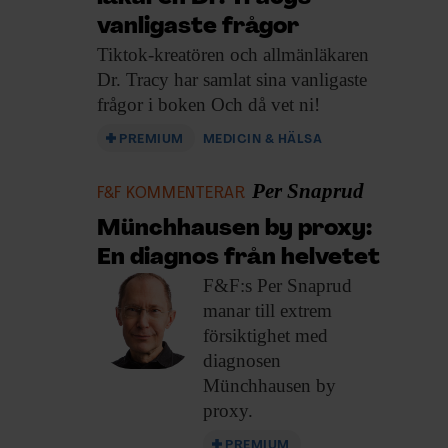
vanligaste frågor
Tiktok-kreatören och allmänläkaren
Dr. Tracy har samlat sina vanligaste
frågor i boken Och då vet ni!
PREMIUM
MEDICIN & HÄLSA
Per Snaprud
F&F KOMMENTERAR
Münchhausen by proxy:
En diagnos från helvetet
F&F:s Per Snaprud
manar till extrem
försiktighet med
diagnosen
Münchhausen by
proxy.
PREMIUM