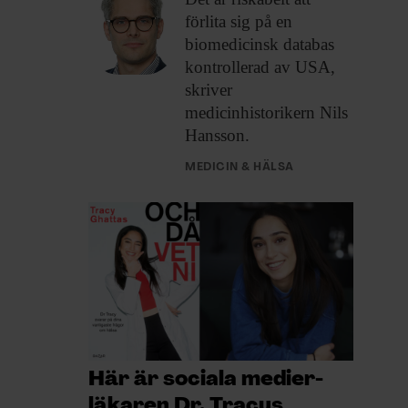
förlita sig på en
biomedicinsk databas
kontrollerad av USA,
skriver
medicinhistorikern Nils
Hansson.
MEDICIN & HÄLSA
Här är sociala medier-
läkaren Dr. Tracys