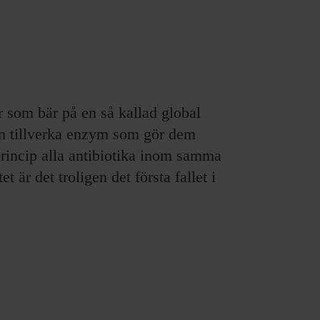
r som bär på en så kallad global
kan tillverka enzym som gör dem
 princip alla antibiotika inom samma
 är det troligen det första fallet i