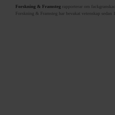
Forskning & Framsteg
rapporterar om fackgranskad
Forskning & Framsteg har bevakat vetenskap sedan 19