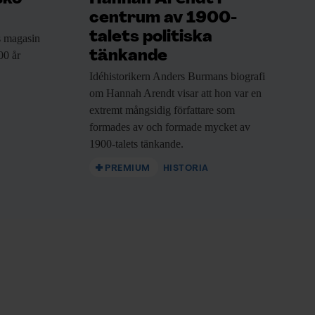
centrum av 1900-
talets politiska
 magasin
tänkande
00 år
Idéhistorikern Anders Burmans
biografi
om Hannah Arendt visar att hon var en
extremt mångsidig författare som
formades av och formade mycket av
1900-talets tänkande.
PREMIUM
HISTORIA