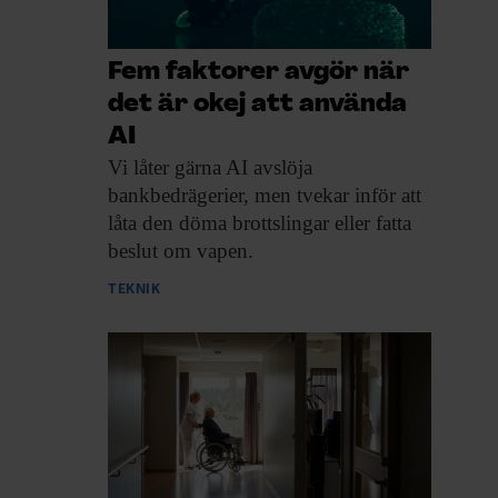
Fem faktorer avgör när
det är okej att använda
AI
Vi låter gärna
AI avslöja
bankbedrägerier, men tvekar inför att
låta den döma brottslingar eller fatta
beslut om vapen.
TEKNIK