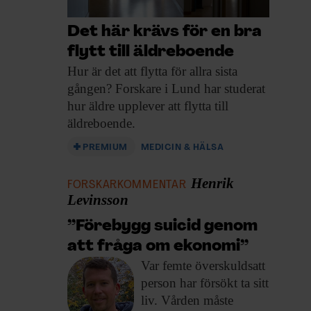
Det här krävs för en bra
flytt till äldreboende
Hur är det
att flytta för allra sista
gången? Forskare i Lund har studerat
hur äldre upplever att flytta till
äldreboende.
PREMIUM
MEDICIN & HÄLSA
Henrik
FORSKARKOMMENTAR
Levinsson
”Förebygg suicid genom
att fråga om ekonomi”
Var femte överskuldsatt
person har försökt ta sitt
liv. Vården måste