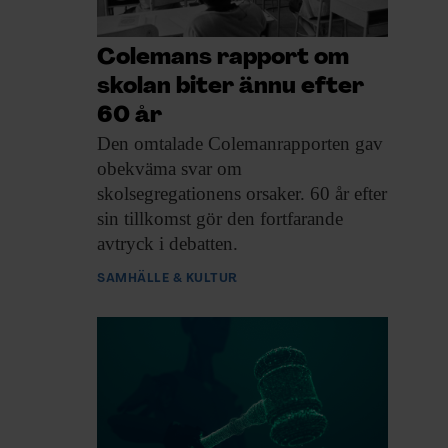
Colemans rapport om
skolan biter ännu efter
60 år
Den omtalade Colemanrapporten
gav
obekväma svar om
skolsegregationens orsaker. 60 år efter
sin tillkomst gör den fortfarande
avtryck i debatten.
SAMHÄLLE & KULTUR