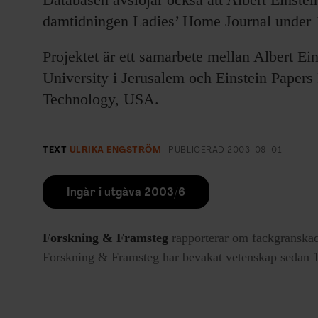
damtidningen Ladies’ Home Journal under 1
Projektet är ett samarbete mellan Albert E
University i Jerusalem och Einstein Papers P
Technology, USA.
TEXT
ULRIKA ENGSTRÖM
PUBLICERAD
2003-09-01
Ingår i utgåva 2003/6
Forskning & Framsteg
rapporterar om fackgranskad
Forskning & Framsteg har bevakat vetenskap sedan 19