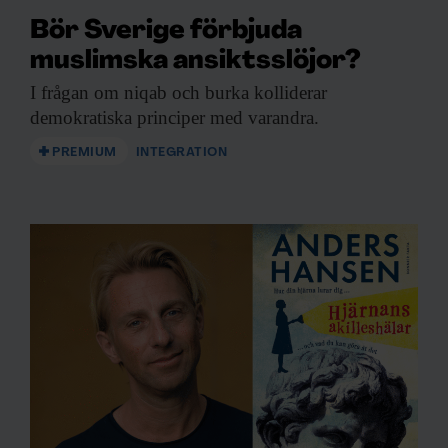
Bör Sverige förbjuda
muslimska ansiktsslöjor?
I frågan om
niqab och burka kolliderar
demokratiska principer med varandra.
PREMIUM
INTEGRATION