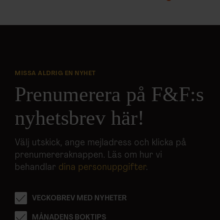
MISSA ALDRIG EN NYHET
Prenumerera på F&F:s
nyhetsbrev här!
Välj utskick, ange mejladress och klicka på
prenumereraknappen. Läs om hur vi
behandlar
dina personuppgifter
.
VECKOBREV MED NYHETER
MÅNADENS BOKTIPS