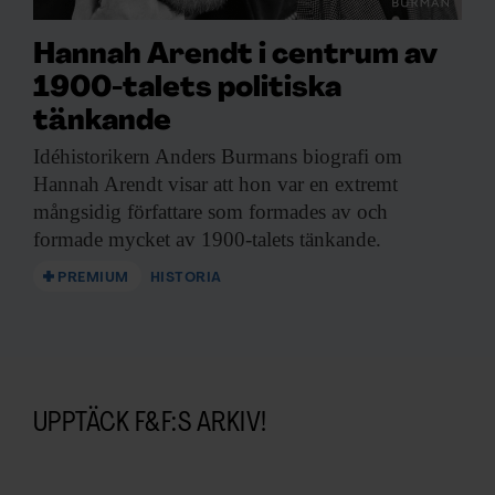
Hannah Arendt i centrum av
1900-talets politiska
tänkande
Idéhistorikern Anders Burmans
biografi om
Hannah Arendt visar att hon var en extremt
mångsidig författare som formades av och
formade mycket av 1900-talets tänkande.
PREMIUM
HISTORIA
UPPTÄCK F&F:S ARKIV!