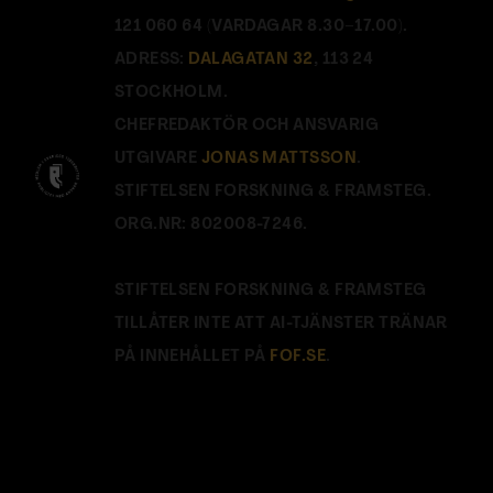
121 060 64 (VARDAGAR 8.30–17.00).
ADRESS:
DALAGATAN 32
, 113 24
STOCKHOLM.
CHEFREDAKTÖR OCH ANSVARIG
UTGIVARE
JONAS MATTSSON
.
STIFTELSEN FORSKNING & FRAMSTEG.
ORG.NR: 802008-7246.
STIFTELSEN FORSKNING & FRAMSTEG
TILLÅTER INTE ATT AI-TJÄNSTER TRÄNAR
PÅ INNEHÅLLET PÅ
FOF.SE
.