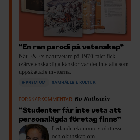
”En ren parodi på vetenskap”
När F&F:s naturvetare
på 1970-talet fick
tvärvetenskapliga känslor var det inte alla som
uppskattade inviterna.
PREMIUM
SAMHÄLLE & KULTUR
Bo Rothstein
FORSKARKOMMENTAR
”Studenter får inte veta att
personalägda företag finns”
Ledande ekonomers ointresse
och okunskap om