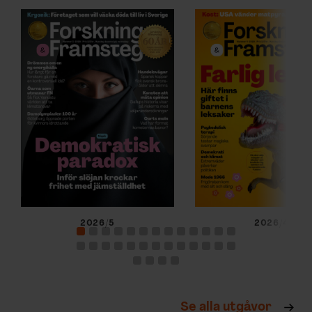
2026/5
2026/4
Se alla utgåvor