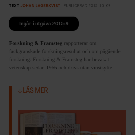
TEXT
JOHAN LAGERKVIST
PUBLICERAD
2015-10-07
Ingår i utgåva 2015/9
Forskning & Framsteg
rapporterar om
fackgranskade forskningsresultat och om pågående
forskning. Forskning & Framsteg har bevakat
vetenskap sedan 1966 och drivs utan vinstsyfte.
LÄS MER