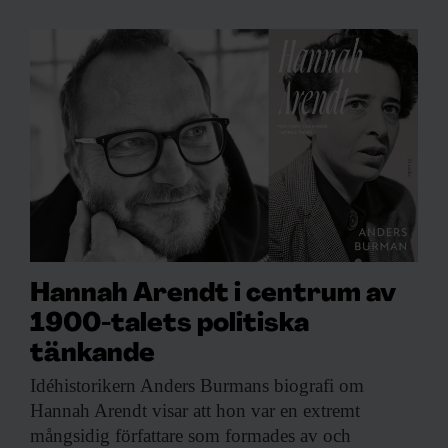
Hannah Arendt i centrum av
1900-talets politiska
tänkande
Idéhistorikern Anders Burmans
biografi om
Hannah Arendt visar att hon var en extremt
mångsidig författare som formades av och