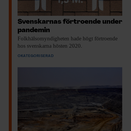
Svenskarnas förtroende under
pandemin
Folkhälsomyndigheten hade högt
förtroende
hos svenskarna hösten 2020.
OKATEGORISERAD