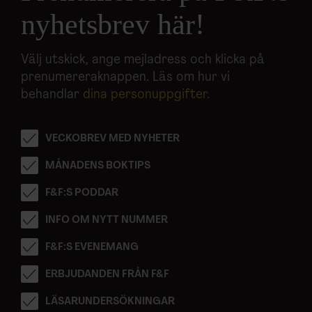
nyhetsbrev här!
Välj utskick, ange mejladress och klicka på
prenumereraknappen. Läs om hur vi
behandlar
dina personuppgifter
.
VECKOBREV MED NYHETER
MÅNADENS BOKTIPS
F&F:S PODDAR
INFO OM NYTT NUMMER
F&F:S EVENEMANG
ERBJUDANDEN FRÅN F&F
LÄSARUNDERSÖKNINGAR