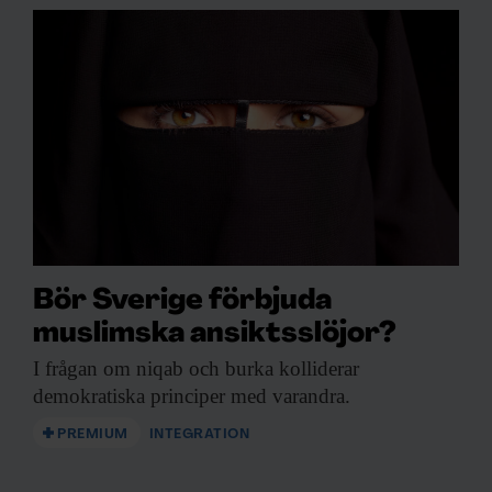
Bör Sverige förbjuda
muslimska ansiktsslöjor?
I frågan om
niqab och burka kolliderar
demokratiska principer med varandra.
PREMIUM
INTEGRATION