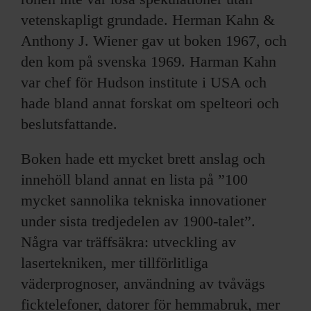
vetenskapligt grundade. Herman Kahn &
Anthony J. Wiener gav ut boken 1967, och
den kom på svenska 1969. Harman Kahn
var chef för Hudson institute i USA och
hade bland annat forskat om spelteori och
beslutsfattande.
Boken hade ett mycket brett anslag och
innehöll bland annat en lista på ”100
mycket sannolika tekniska innovationer
under sista tredjedelen av 1900-talet”.
Några var träffsäkra: utveckling av
lasertekniken, mer tillförlitliga
väderprognoser, användning av tvåvägs
ficktelefoner, datorer för hemmabruk, mer