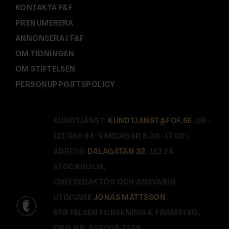
KONTAKTA F&F
PRENUMERERA
ANNONSERA I F&F
OM TIDNINGEN
OM STIFTELSEN
PERSONUPPGIFTSPOLICY
KUNDTJÄNST:
KUNDTJANST@FOF.SE
, 08-
121 060 64 (VARDAGAR 8.30–17.00).
ADRESS:
DALAGATAN 32
, 113 24
STOCKHOLM.
CHEFREDAKTÖR OCH ANSVARIG
UTGIVARE
JONAS MATTSSON
.
STIFTELSEN FORSKNING & FRAMSTEG.
ORG.NR: 802008-7246.