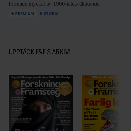
formade mycket av 1900-talets tänkande.
PREMIUM
HISTORIA
UPPTÄCK F&F:S ARKIV!