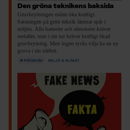
Den gröna teknikens baksida
Gruvbrytningen måste öka
kraftigt.
Satsningen på grön teknik lämnar spår i
miljön. Alla batterier och elmotorer kräver
metaller, som i sin tur kräver kraftigt ökad
gruvbrytning. Men ingen tycks vilja ha en ny
gruva i sin närhet.
PREMIUM
MILJÖ & KLIMAT