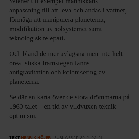
Wiener till exempel människans
anpassning till att leva och andas i vattnet,
förmåga att manipulera planeterna,
modifikation av solsystemet samt
teknologisk telepati.
Och bland de mer avlägsna men inte helt
orealistiska framstegen fanns
antigravitation och kolonisering av
planeterna.
Se där en karta över de stora drömmarna på
1960-talet – en tid av vildvuxen teknik­
optimism.
TEXT
HENRIK HÖJER
PUBLICERAD
2012-03-31