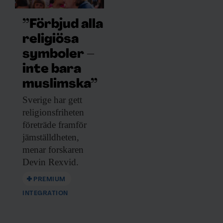
”Förbjud alla
religiösa
symboler –
inte bara
muslimska”
Sverige har gett
religionsfriheten
företräde framför
jämställdheten,
menar forskaren
Devin Rexvid.
PREMIUM
INTEGRATION