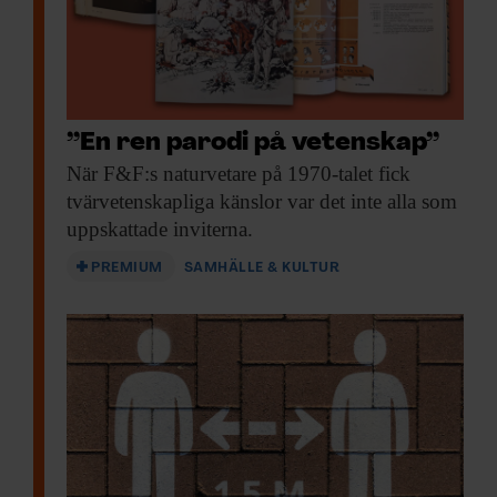
”En ren parodi på vetenskap”
När F&F:s naturvetare
på 1970-talet fick
tvärvetenskapliga känslor var det inte alla som
uppskattade inviterna.
PREMIUM
SAMHÄLLE & KULTUR