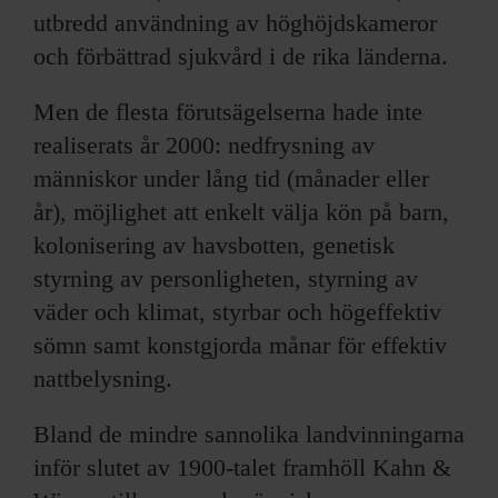
utbredd användning av höghöjdskameror
och förbättrad sjukvård i de rika länderna.
Men de flesta förutsägelserna hade inte
realiserats år 2000: nedfrysning av
människor under lång tid (månader eller
år), möjlighet att enkelt välja kön på barn,
kolonisering av havsbotten, genetisk
styrning av personligheten, styrning av
väder och klimat, styrbar och högeffektiv
sömn samt konstgjorda månar för effektiv
nattbelysning.
Bland de mindre sannolika landvinningarna
inför slutet av 1900-talet framhöll Kahn &