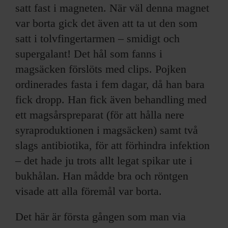
satt fast i magneten. När väl denna magnet
var borta gick det även att ta ut den som
satt i tolvfingertarmen – smidigt och
supergalant! Det hål som fanns i
magsäcken förslöts med clips. Pojken
ordinerades fasta i fem dagar, då han bara
fick dropp. Han fick även behandling med
ett magsårspreparat (för att hålla nere
syraproduktionen i magsäcken) samt två
slags antibiotika, för att förhindra infektion
– det hade ju trots allt legat spikar ute i
bukhålan. Han mådde bra och röntgen
visade att alla föremål var borta.
Det här är första gången som man via