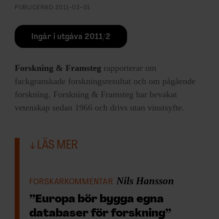
PUBLICERAD
2011-02-01
Ingår i utgåva 2011/2
Forskning & Framsteg
rapporterar om
fackgranskade forskningsresultat och om pågående
forskning. Forskning & Framsteg har bevakat
vetenskap sedan 1966 och drivs utan vinstsyfte.
LÄS MER
Nils Hansson
FORSKARKOMMENTAR
”Europa bör bygga egna
databaser för forskning”