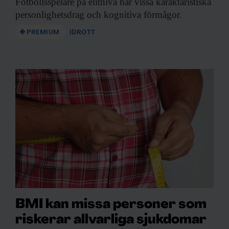
Fotbollsspelare på elitnivå
har vissa karaktäristiska
personlighetsdrag och kognitiva förmågor.
PREMIUM
IDROTT
BMI kan missa personer som
riskerar allvarliga sjukdomar