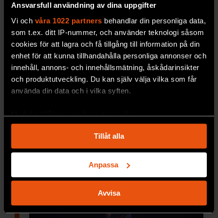
Ansvarsfull användning av dina uppgifter
Vi och
våra 1022 partners
behandlar din personliga data,
som t.ex. ditt IP-nummer, och använder teknologi såsom
cookies för att lagra och få tillgång till information på din
enhet för att kunna tillhandahålla personliga annonser och
innehåll, annons- och innehållsmätning, åskådarinsikter
och produktutveckling. Du kan själv välja vilka som får
använda din data och i vilka syften.
Hjärtmuskeln avslöjade
reumatism
Med din tillåtelse skulle vi även vilja:
Vävnadsprov från hjärtmuskeln
gav en viktig
Samla in information om din geografiska plats
Tillåt alla
ledtråd.
som kan ha en noggrannhet på upp till flera meter
Identifiera din enhet genom att aktivt skanna den
PREMIUM
MEDICIN & HÄLSA
för specifika kännetecken (fingeravtryck)
Anpassa
Ta reda på mer om hur dina personliga uppgifter
behandlas och ställ in dina preferenser i
detaljsektionen
.
Avvisa
Du kan ändra eller dra tillbaka ditt samtycke när som
helst från cookie-förklaringen.