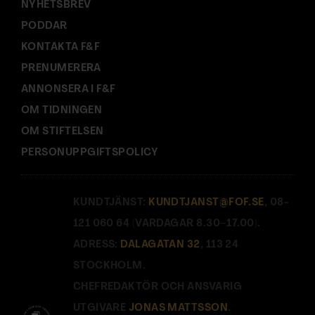
NYHETSBREV
PODDAR
KONTAKTA F&F
PRENUMERERA
ANNONSERA I F&F
OM TIDNINGEN
OM STIFTELSEN
PERSONUPPGIFTSPOLICY
KUNDTJÄNST:
KUNDTJANST@FOF.SE
, 08-
121 060 64 (VARDAGAR 8.30–17.00).
ADRESS:
DALAGATAN 32
, 113 24
STOCKHOLM.
CHEFREDAKTÖR OCH ANSVARIG
UTGIVARE
JONAS MATTSSON
.