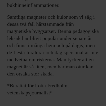
bukhinneinflammationer.
Samtliga magneter och kulor som vi såg i
dessa två fall härstammade från
magnetiska byggsatser. Denna pedagogiska
leksak har blivit populär under senare år
och finns i många hem och på dagis, men
de flesta föräldrar och dagispersonal är inte
medvetna om riskerna. Man tycker att en
magnet är så liten, men har man otur kan
den orsaka stor skada.
*Berättat för Lotta Fredholm,
vetenskapsjournalist*