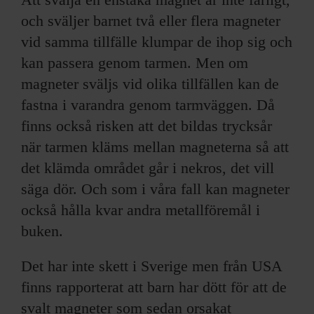
och sväljer barnet två eller flera magneter
vid samma tillfälle klumpar de ihop sig och
kan passera genom tarmen. Men om
magneter sväljs vid olika tillfällen kan de
fastna i varandra genom tarmväggen. Då
finns också risken att det bildas trycksår
när tarmen kläms mellan magneterna så att
det klämda området går i nekros, det vill
säga dör. Och som i våra fall kan magneter
också hålla kvar andra metallföremål i
buken.
Det har inte skett i Sverige men från USA
finns rapporterat att barn har dött för att de
svalt magneter som sedan orsakat