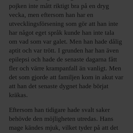
pojken inte mått riktigt bra på en dryg
vecka, men eftersom han har en
utvecklingsförsening som gör att han inte
har något eget språk kunde han inte tala
om vad som var galet. Men han hade dålig
aptit och var trött. I grunden har han även
epilepsi och hade de senaste dagarna fått
fler och värre krampanfall än vanligt. Men
det som gjorde att familjen kom in akut var
att han det senaste dygnet hade börjat
kräkas.
Eftersom han tidigare hade svalt saker
behövde den möjligheten utredas. Hans
mage kändes mjuk, vilket tyder på att det