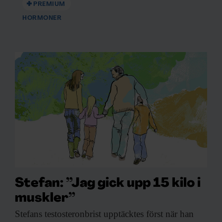
PREMIUM
HORMONER
Stefan: ”Jag gick upp 15 kilo i
muskler”
Stefans testosteronbrist upptäcktes
först när han