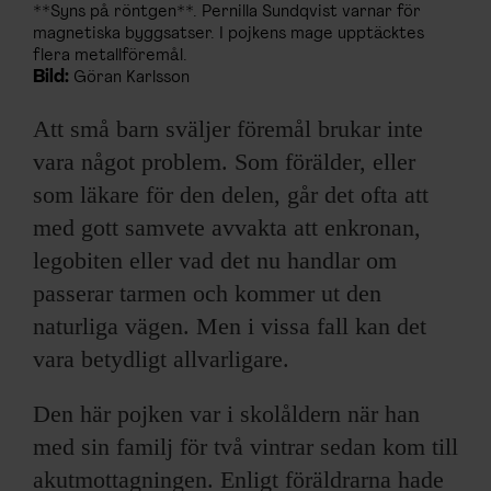
**Syns på röntgen**. Pernilla Sundqvist varnar för
magnetiska byggsatser. I pojkens mage upptäcktes
flera metallföremål.
Bild:
Göran Karlsson
Att små barn sväljer föremål brukar inte
vara något problem. Som förälder, eller
som läkare för den delen, går det ofta att
med gott samvete avvakta att enkronan,
legobiten eller vad det nu handlar om
passerar tarmen och kommer ut den
naturliga vägen. Men i vissa fall kan det
vara betydligt allvarligare.
Den här pojken var i skolåldern när han
med sin familj för två vintrar sedan kom till
akutmottagningen. Enligt föräldrarna hade