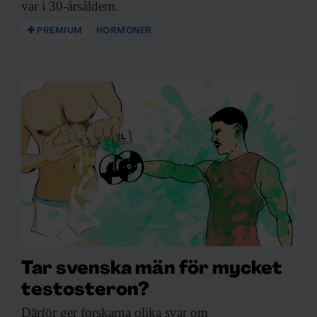
var i 30-årsåldern.
PREMIUM
HORMONER
Tar svenska män för mycket
testosteron?
Därför ger forskarna
olika svar om