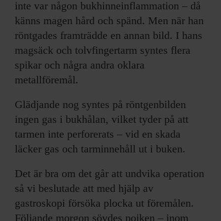
inte var någon bukhinneinflammation – då
känns magen hård och spänd. Men när han
röntgades framträdde en annan bild. I hans
magsäck och tolvfingertarm syntes flera
spikar och några andra oklara
metallföremål.
Glädjande nog syntes på röntgenbilden
ingen gas i bukhålan, vilket tyder på att
tarmen inte perforerats – vid en skada
läcker gas och tarminnehåll ut i buken.
Det är bra om det går att undvika operation
så vi beslutade att med hjälp av
gastroskopi försöka plocka ut föremålen.
Följande morgon sövdes pojken – inom