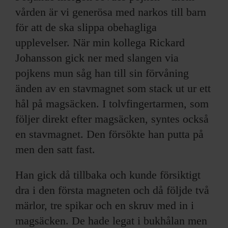
vården är vi generösa med narkos till barn
för att de ska slippa obehagliga
upplevelser. När min kollega Rickard
Johansson gick ner med slangen via
pojkens mun såg han till sin förvåning
änden av en stavmagnet som stack ut ur ett
hål på magsäcken. I tolvfingertarmen, som
följer direkt efter magsäcken, syntes också
en stavmagnet. Den försökte han putta på
men den satt fast.
Han gick då tillbaka och kunde försiktigt
dra i den första magneten och då följde två
märlor, tre spikar och en skruv med in i
magsäcken. De hade legat i bukhålan men