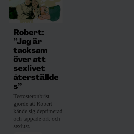
Robert:
”Jag är
tacksam
över att
sexlivet
återställde
s”
Testosteronbrist
gjorde att
Robert
kände sig deprimerad
och tappade ork och
sexlust.