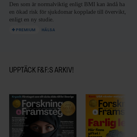
Den som är
normalviktig enligt BMI kan ändå ha
en ökad risk för sjukdomar kopplade till övervikt,
enligt en ny studie.
PREMIUM
HÄLSA
UPPTÄCK F&F:S ARKIV!