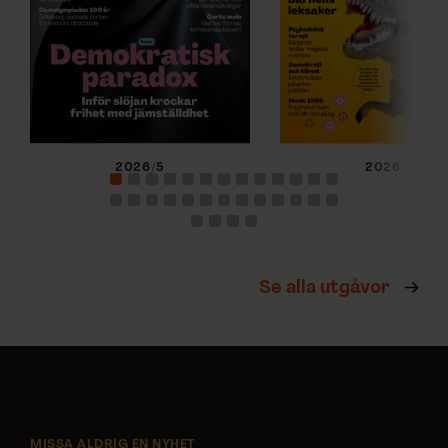
2026/5
2026/4
Se alla utgåvor
MISSA ALDRIG EN NYHET