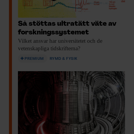
Så stöttas ultratätt väte av
forskningssystemet
Vilket ansvar har
universitetet och de
vetenskapliga tidskrifterna?
PREMIUM
RYMD & FYSIK