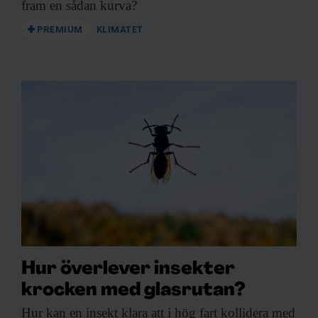
fram en sådan kurva?
PREMIUM
KLIMATET
Hur överlever insekter
krocken med glasrutan?
Hur kan en
insekt klara att i hög fart kollidera med