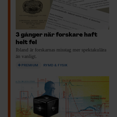
3 gånger när forskare haft
helt fel
Ibland är forskarnas
misstag mer spektakulära
än vanligt.
PREMIUM
RYMD & FYSIK