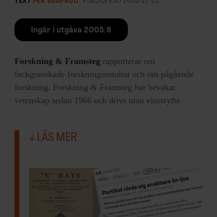
TEXT
PER SNAPRUD
PUBLICERAD
2005-12-01
Ingår i utgåva 2005/8
Forskning & Framsteg
rapporterar om
fackgranskade forskningsresultat och om pågående
forskning. Forskning & Framsteg har bevakat
vetenskap sedan 1966 och drivs utan vinstsyfte.
LÄS MER