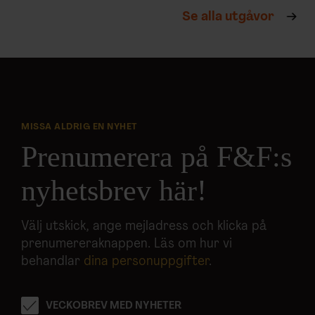
Se alla utgåvor
MISSA ALDRIG EN NYHET
Prenumerera på F&F:s
nyhetsbrev här!
Välj utskick, ange mejladress och klicka på
prenumereraknappen. Läs om hur vi
behandlar
dina personuppgifter
.
VECKOBREV MED NYHETER