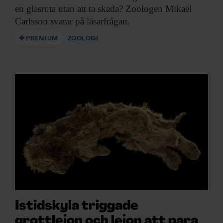
en glasruta utan att ta skada? Zoologen Mikael
Carlsson svarar på läsarfrågan.
PREMIUM
ZOOLOGI
Istidskyla triggade
grottlejon och lejon att para