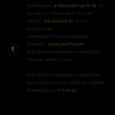
KUNDTJÄNST:
KUNDTJANST@FOF.SE
, 08-
121 060 64 (VARDAGAR 8.30–17.00).
ADRESS:
DALAGATAN 32
, 113 24
STOCKHOLM.
CHEFREDAKTÖR OCH ANSVARIG
UTGIVARE
JONAS MATTSSON
.
STIFTELSEN FORSKNING & FRAMSTEG.
ORG.NR: 802008-7246.
STIFTELSEN FORSKNING & FRAMSTEG
TILLÅTER INTE ATT AI-TJÄNSTER TRÄNAR
PÅ INNEHÅLLET PÅ
FOF.SE
.