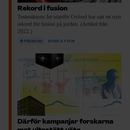
Rekord i fusion
Testreaktorn Jet utanför
Oxford har satt ett nytt
rekord för fusion på jorden. (Artikel från
2022.)
PREMIUM
RYMD & FYSIK
Därför kampanjar forskarna