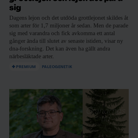
sig
Dagens lejon och
det utdöda grottlejonet skildes åt
som arter för 1,7 miljoner år sedan. Men de parade
sig med varandra och fick avkomma ett antal
gånger ända till slutet av senaste istiden, visar ny
dna-forskning. Det kan även ha gällt andra
närbesläktade arter.
PREMIUM
PALEOGENETIK