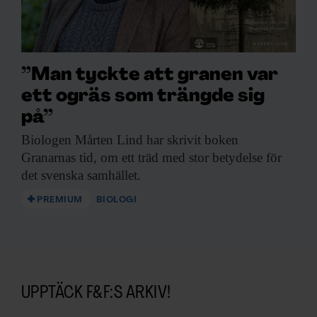
”Man tyckte att granen var
ett ogräs som trängde sig
på”
Biologen Mårten Lind
har skrivit boken
Granarnas tid, om ett träd med stor betydelse för
det svenska samhället.
PREMIUM
BIOLOGI
UPPTÄCK F&F:S ARKIV!