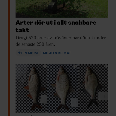
Arter dör ut i allt snabbare
takt
Drygt 570 arter
av fröväxter har dött ut under
de senaste 250 åren.
PREMIUM
MILJÖ & KLIMAT