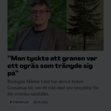
”Man tyckte att granen var
ett ogräs som trängde sig
på”
Biologen Mårten Lind
har skrivit boken
Granarnas tid, om ett träd med stor betydelse för
det svenska samhället.
PREMIUM
BIOLOGI