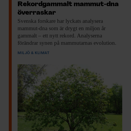
Rekordgammalt mammut-dna
överraskar
Svenska forskare har
lyckats analysera
mammut-dna som är drygt en miljon år
gammalt – ett nytt rekord. Analyserna
förändrar synen på mammutarnas evolution.
MILJÖ & KLIMAT