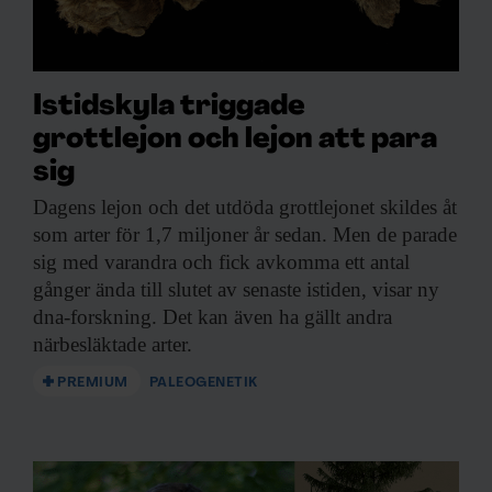
Istidskyla triggade
grottlejon och lejon att para
sig
Dagens lejon och
det utdöda grottlejonet skildes åt
som arter för 1,7 miljoner år sedan. Men de parade
sig med varandra och fick avkomma ett antal
gånger ända till slutet av senaste istiden, visar ny
dna-forskning. Det kan även ha gällt andra
närbesläktade arter.
PREMIUM
PALEOGENETIK