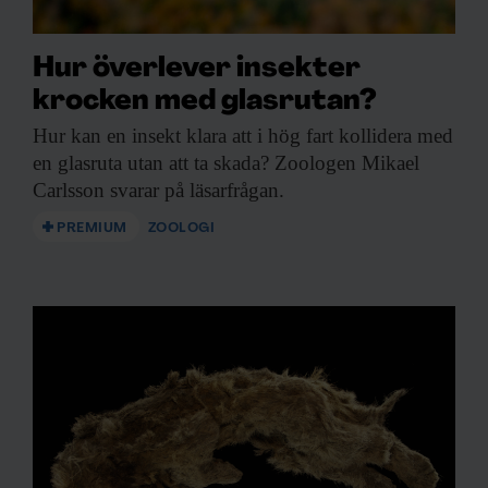
Hur överlever insekter
krocken med glasrutan?
Hur kan en
insekt klara att i hög fart kollidera med
en glasruta utan att ta skada? Zoologen Mikael
Carlsson svarar på läsarfrågan.
PREMIUM
ZOOLOGI