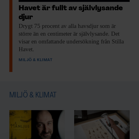
Havet är fullt av självlysande
djur
Drygt 75 procent
av alla havsdjur som är
större än en centimeter är självlysande. Det
visar en omfattande undersökning från Stilla
Havet.
MILJÖ & KLIMAT
MILJÖ & KLIMAT