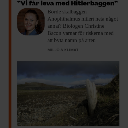
”Vi får leva med Hitlerbaggen”
Borde skalbaggen
Anophthalmus
hitleri heta något
annat? Biologen Christine
Bacon varnar för riskerna med
att byta namn på arter.
MILJÖ & KLIMAT