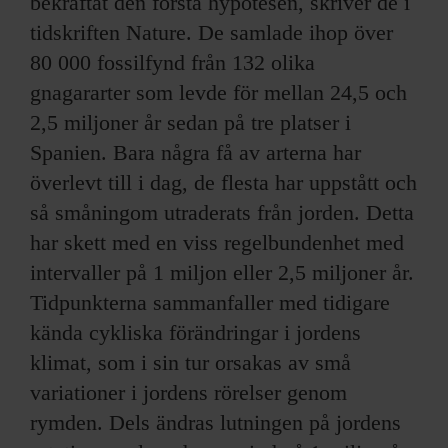
bekräftat den första hypotesen, skriver de i
tidskriften Nature. De samlade ihop över
80 000 fossilfynd från 132 olika
gnagararter som levde för mellan 24,5 och
2,5 miljoner år sedan på tre platser i
Spanien. Bara några få av arterna har
överlevt till i dag, de flesta har uppstått och
så småningom utraderats från jorden. Detta
har skett med en viss regelbundenhet med
intervaller på 1 miljon eller 2,5 miljoner år.
Tidpunkterna sammanfaller med tidigare
kända cykliska förändringar i jordens
klimat, som i sin tur orsakas av små
variationer i jordens rörelser genom
rymden. Dels ändras lutningen på jordens