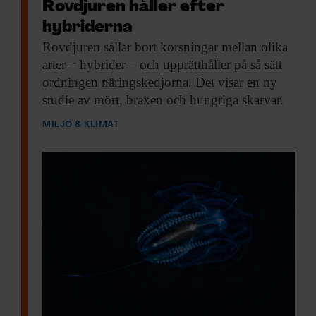
Rovdjuren håller efter
hybriderna
Rovdjuren sållar bort
korsningar mellan olika
arter – hybrider – och upprätthåller på så sätt
ordningen näringskedjorna. Det visar en ny
studie av mört, braxen och hungriga skarvar.
MILJÖ & KLIMAT