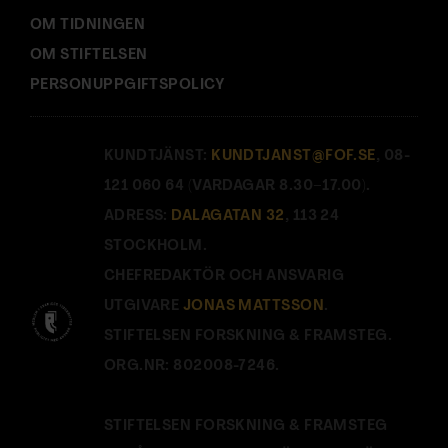
OM TIDNINGEN
OM STIFTELSEN
PERSONUPPGIFTSPOLICY
KUNDTJÄNST:
KUNDTJANST@FOF.SE
, 08-
121 060 64 (VARDAGAR 8.30–17.00).
ADRESS:
DALAGATAN 32
, 113 24
STOCKHOLM.
CHEFREDAKTÖR OCH ANSVARIG
UTGIVARE
JONAS MATTSSON
.
STIFTELSEN FORSKNING & FRAMSTEG.
ORG.NR: 802008-7246.
STIFTELSEN FORSKNING & FRAMSTEG