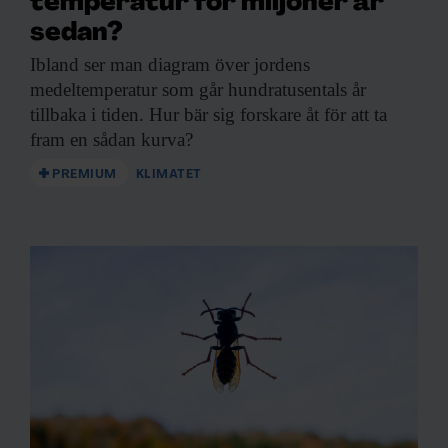
temperatur för miljoner år
sedan?
Ibland ser man
diagram över jordens
medeltemperatur som går hundratusentals år
tillbaka i tiden. Hur bär sig forskare åt för att ta
fram en sådan kurva?
PREMIUM
KLIMATET