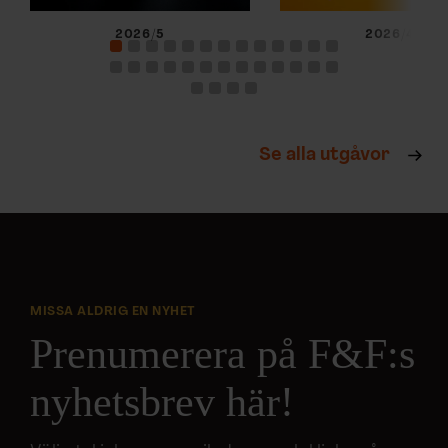
2026/5
2026/4
Se alla utgåvor
MISSA ALDRIG EN NYHET
Prenumerera på F&F:s
nyhetsbrev här!