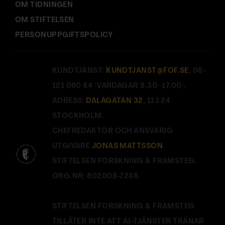
OM TIDNINGEN
OM STIFTELSEN
PERSONUPPGIFTSPOLICY
KUNDTJÄNST:
KUNDTJANST@FOF.SE
, 08-
121 060 64 (VARDAGAR 8.30–17.00).
ADRESS:
DALAGATAN 32
, 113 24
STOCKHOLM.
CHEFREDAKTÖR OCH ANSVARIG
UTGIVARE
JONAS MATTSSON
.
STIFTELSEN FORSKNING & FRAMSTEG.
ORG.NR: 802008-7246.
STIFTELSEN FORSKNING & FRAMSTEG
TILLÅTER INTE ATT AI-TJÄNSTER TRÄNAR