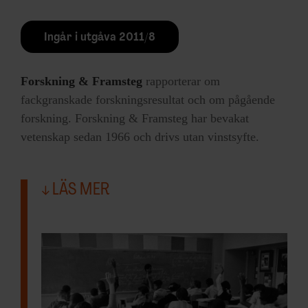
Ingår i utgåva 2011/8
Forskning & Framsteg
rapporterar om
fackgranskade forskningsresultat och om pågående
forskning. Forskning & Framsteg har bevakat
vetenskap sedan 1966 och drivs utan vinstsyfte.
LÄS MER