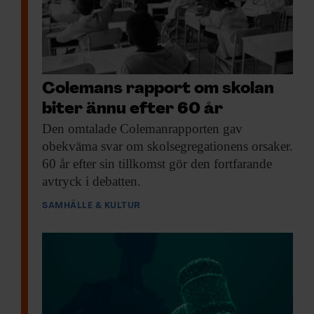
Colemans rapport om skolan
biter ännu efter 60 år
Den omtalade Colemanrapporten
gav
obekväma svar om skolsegregationens orsaker.
60 år efter sin tillkomst gör den fortfarande
avtryck i debatten.
SAMHÄLLE & KULTUR