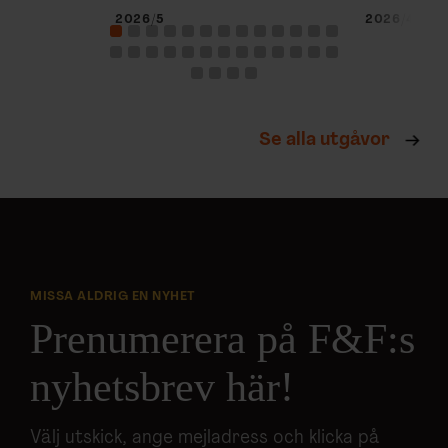
2026/5
2026/4
Se alla utgåvor
MISSA ALDRIG EN NYHET
Prenumerera på F&F:s
nyhetsbrev här!
Välj utskick, ange mejladress och klicka på