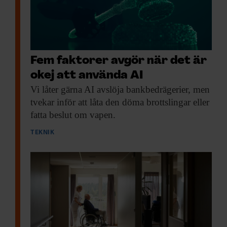
Fem faktorer avgör när det är
okej att använda AI
Vi låter gärna
AI avslöja bankbedrägerier, men
tvekar inför att låta den döma brottslingar eller
fatta beslut om vapen.
TEKNIK