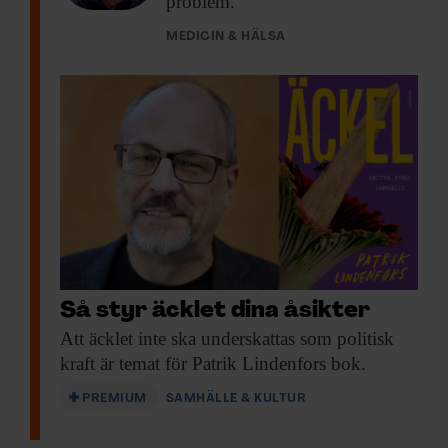
problem.
MEDICIN & HÄLSA
Så styr äcklet dina åsikter
Att äcklet inte
ska underskattas som politisk
kraft är temat för Patrik Lindenfors bok.
PREMIUM
SAMHÄLLE & KULTUR