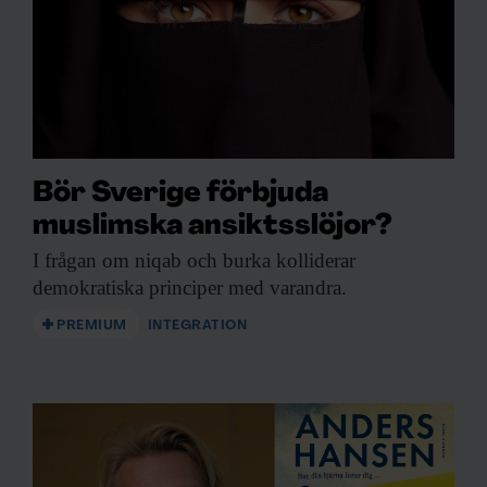
Bör Sverige förbjuda
muslimska ansiktsslöjor?
I frågan om
niqab och burka kolliderar
demokratiska principer med varandra.
PREMIUM
INTEGRATION