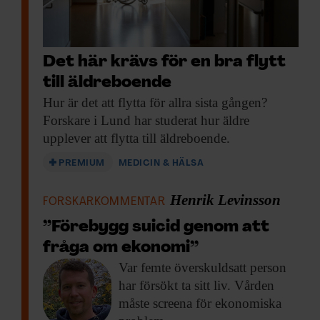
Det här krävs för en bra flytt
till äldreboende
Hur är det
att flytta för allra sista gången?
Forskare i Lund har studerat hur äldre
upplever att flytta till äldreboende.
PREMIUM
MEDICIN & HÄLSA
Henrik Levinsson
FORSKARKOMMENTAR
”Förebygg suicid genom att
fråga om ekonomi”
Var femte överskuldsatt
person
har försökt ta sitt liv. Vården
måste screena för ekonomiska