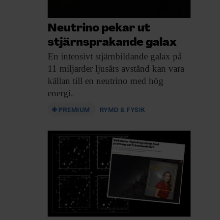
Neutrino pekar ut
stjärnsprakande galax
En intensivt stjärnbildande
galax på
11 miljarder ljusårs avstånd kan vara
källan till en neutrino med hög
energi.
PREMIUM
RYMD & FYSIK