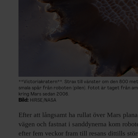
**Victoriakratern**. Strax till vänster om den 800 me
smala spår från roboten (pilen). Fotot är taget från 
kring Mars sedan 2006.
Bild:
HiRSE/NASA
Efter att långsamt ha rullat över Mars plana 
vägen och fastnat i sanddynerna kom robot
efter fem veckor fram till resans dittills stö