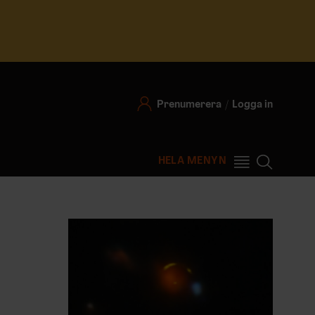
Prenumerera
Logga in
HELA MENYN