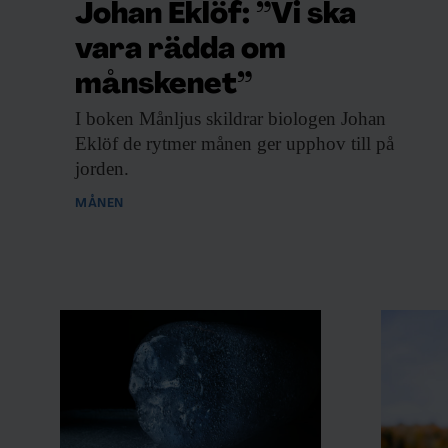
Johan Eklöf: ”Vi ska
vara rädda om
månskenet”
I boken Månljus
skildrar biologen Johan
Eklöf de rytmer månen ger upphov till på
jorden.
MÅNEN