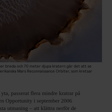
ter breda och 70 meter djupa kratern går det att se
amerikanska Mars Reconnaissance Orbiter, som kretsar
yta, passe­rat flera mindre kratrar på
en Opportunity i september 2006
rsta utmaning – att klättra nerför de