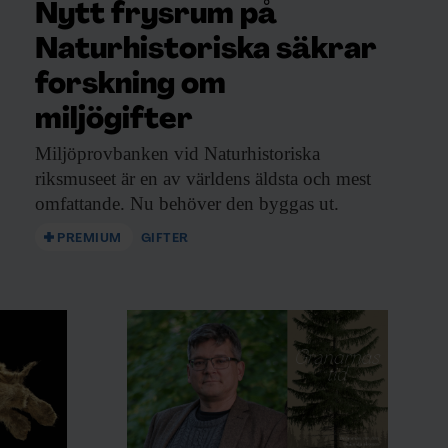
Nytt frysrum på
Naturhistoriska säkrar
forskning om
miljögifter
Miljöprovbanken vid Naturhistoriska
riksmuseet är en av världens äldsta och mest
omfattande. Nu behöver den byggas ut.
PREMIUM
GIFTER