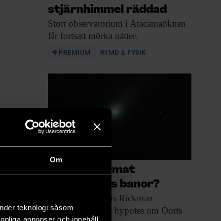
stjärnhimmel räddad
Stort observatorium i
Atacamaöknen
får fortsatt mörka nätter.
PREMIUM
RYMD & FYSIK
Om
Vad har format
kometernas banor?
Astronomen Hans Rickman
änder teknologi såsom
presenterar en ny hypotes om Oorts
rsonliga annonser och innehåll,