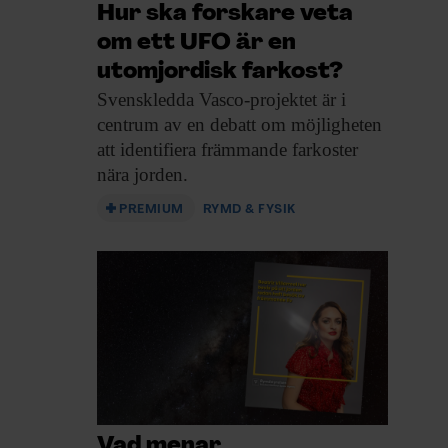
Hur ska forskare veta
om ett UFO är en
utomjordisk farkost?
Svenskledda Vasco-projektet är
i
centrum av en debatt om möjligheten
att identifiera främmande farkoster
nära jorden.
PREMIUM
RYMD & FYSIK
Vad menar