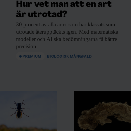
Hur vet man att en art
är utrotad?
30 procent av
alla arter som har klassats som
utrotade återupptäckts igen. Med matematiska
modeller och AI ska bedömningarna få bättre
precision.
PREMIUM
BIOLOGISK MÅNGFALD