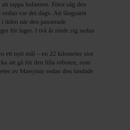
 att tappa balansen. Först såg den
h sedan var det dags. Att långsamt
a i tiden när den passerade
er för lager. I två år rörde sig sedan
n ett nytt mål – en 22 kilometer stor
cka att gå för den lilla roboten, som
eter av Marsytan sedan den landade