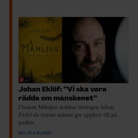
Johan Eklöf: ”Vi ska vara
rädda om månskenet”
I boken Månljus
skildrar biologen Johan
Eklöf de rytmer månen ger upphov till på
jorden.
MILJÖ & KLIMAT