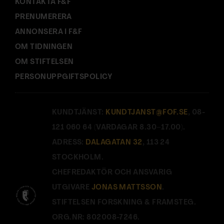
KONTAKTA F&F
PRENUMERERA
ANNONSERA I F&F
OM TIDNINGEN
OM STIFTELSEN
PERSONUPPGIFTSPOLICY
KUNDTJÄNST:
KUNDTJANST@FOF.SE
, 08-
121 060 64 (VARDAGAR 8.30–17.00).
ADRESS:
DALAGATAN 32
, 113 24
STOCKHOLM.
CHEFREDAKTÖR OCH ANSVARIG
UTGIVARE
JONAS MATTSSON
.
STIFTELSEN FORSKNING & FRAMSTEG.
ORG.NR: 802008-7246.