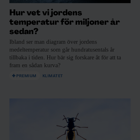
Hur vet vi jordens
temperatur för miljoner år
sedan?
Ibland ser man
diagram över jordens
medeltemperatur som går hundratusentals år
tillbaka i tiden. Hur bär sig forskare åt för att ta
fram en sådan kurva?
PREMIUM
KLIMATET