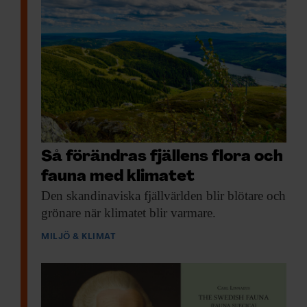
Så förändras fjällens flora och
fauna med klimatet
Den skandinaviska fjäll­världen
blir blötare och
grönare när klimatet blir varmare.
MILJÖ & KLIMAT