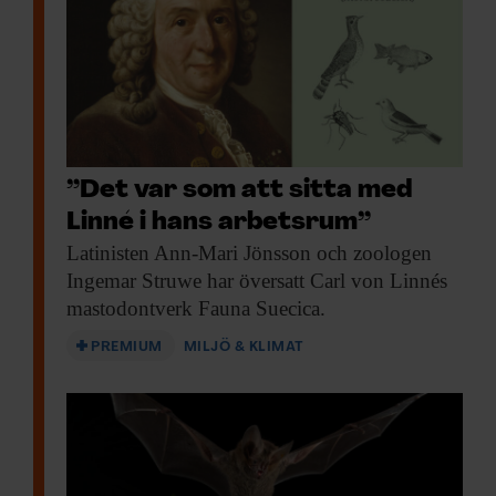
”Det var som att sitta med
Linné i hans arbetsrum”
Latinisten Ann-Mari Jönsson
och zoologen
Ingemar Struwe har översatt Carl von Linnés
mastodontverk Fauna Suecica.
PREMIUM
MILJÖ & KLIMAT