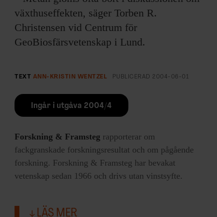
växthuseffekten, säger Torben R.
Christensen vid Centrum för
GeoBiosfärsvetenskap i Lund.
TEXT
ANN-KRISTIN WENTZEL
PUBLICERAD
2004-06-01
Ingår i utgåva 2004/4
Forskning & Framsteg
rapporterar om
fackgranskade forskningsresultat och om pågående
forskning. Forskning & Framsteg har bevakat
vetenskap sedan 1966 och drivs utan vinstsyfte.
LÄS MER