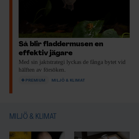
Så blir fladdermusen en
effektiv jägare
Med sin jaktstrategi
lyckas de fånga bytet vid
hälften av försöken.
PREMIUM
MILJÖ & KLIMAT
MILJÖ & KLIMAT