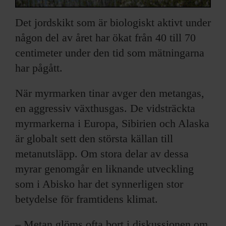
Det jordskikt som är biologiskt aktivt under
någon del av året har ökat från 40 till 70
centimeter under den tid som mätningarna
har pågått.
När myrmarken tinar avger den metangas,
en aggressiv växthusgas. De vidsträckta
myrmarkerna i Europa, Sibirien och Alaska
är globalt sett den största källan till
metanutsläpp. Om stora delar av dessa
myrar genomgår en liknande utveckling
som i Abisko har det synnerligen stor
betydelse för framtidens klimat.
– Metan glöms ofta bort i diskussionen om