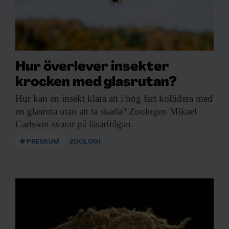
Hur överlever insekter
krocken med glasrutan?
Hur kan en
insekt klara att i hög fart kollidera med
en glasruta utan att ta skada? Zoologen Mikael
Carlsson svarar på läsarfrågan.
PREMIUM
ZOOLOGI