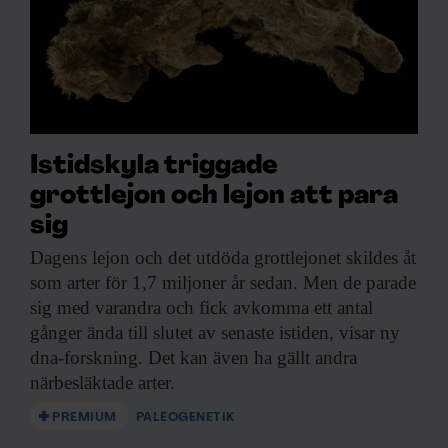
Istidskyla triggade
grottlejon och lejon att para
sig
Dagens lejon och
det utdöda grottlejonet skildes åt
som arter för 1,7 miljoner år sedan. Men de parade
sig med varandra och fick avkomma ett antal
gånger ända till slutet av senaste istiden, visar ny
dna-forskning. Det kan även ha gällt andra
närbesläktade arter.
PREMIUM
PALEOGENETIK