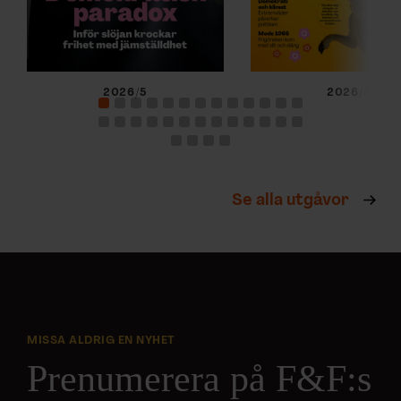
2026/5
2026/4
Se alla utgåvor
MISSA ALDRIG EN NYHET
Prenumerera på F&F:s