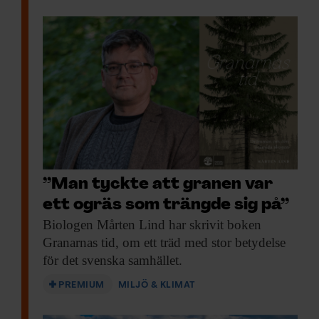
”Man tyckte att granen var
ett ogräs som trängde sig på”
Biologen Mårten Lind
har skrivit boken
Granarnas tid, om ett träd med stor betydelse
för det svenska samhället.
PREMIUM
MILJÖ & KLIMAT