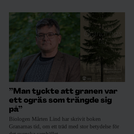
”Man tyckte att granen var
ett ogräs som trängde sig
på”
Biologen Mårten Lind
har skrivit boken
Granarnas tid, om ett träd med stor betydelse för
det svenska samhället.