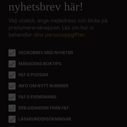
nyhetsbrev här!
Välj utskick, ange mejladress och klicka på
prenumereraknappen. Läs om hur vi
behandlar
dina personuppgifter
.
VECKOBREV MED NYHETER
MÅNADENS BOKTIPS
F&F:S PODDAR
INFO OM NYTT NUMMER
F&F:S EVENEMANG
ERBJUDANDEN FRÅN F&F
LÄSARUNDERSÖKNINGAR