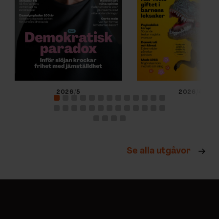
2026/5
2026/4
Se alla utgåvor