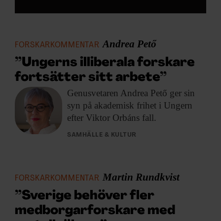
Andrea Pető
FORSKARKOMMENTAR
”Ungerns illiberala forskare
fortsätter sitt arbete”
Genusvetaren Andrea Pető
ger sin
syn på akademisk frihet i Ungern
efter Viktor Orbáns fall.
SAMHÄLLE & KULTUR
Martin Rundkvist
FORSKARKOMMENTAR
”Sverige behöver fler
medborgarforskare med