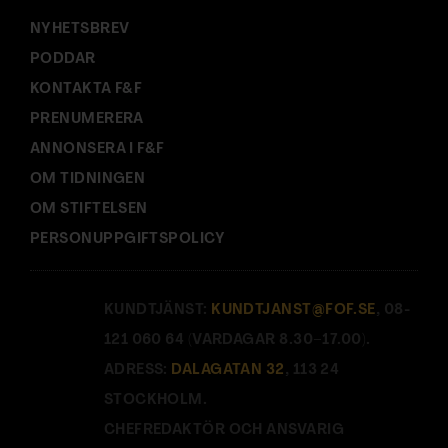
NYHETSBREV
PODDAR
KONTAKTA F&F
PRENUMERERA
ANNONSERA I F&F
OM TIDNINGEN
OM STIFTELSEN
PERSONUPPGIFTSPOLICY
KUNDTJÄNST:
KUNDTJANST@FOF.SE
, 08-
121 060 64 (VARDAGAR 8.30–17.00).
ADRESS:
DALAGATAN 32
, 113 24
STOCKHOLM.
CHEFREDAKTÖR OCH ANSVARIG