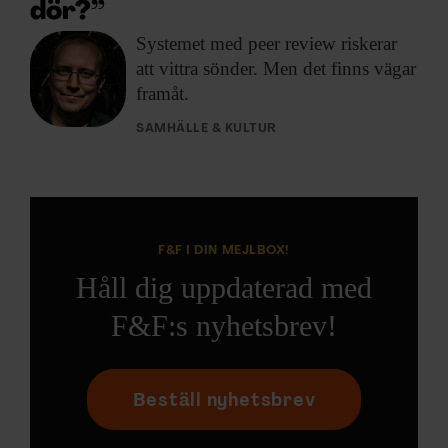
dör?”
Systemet med peer
review riskerar
att vittra sönder. Men det finns vägar
framåt.
SAMHÄLLE & KULTUR
F&F I DIN MEJLBOX!
Håll dig uppdaterad med
F&F:s nyhetsbrev!
Beställ nyhetsbrev