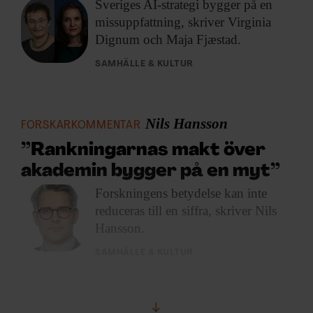
Sveriges AI-strategi bygger
på en
missuppfattning, skriver Virginia
Dignum och Maja Fjæstad.
SAMHÄLLE & KULTUR
Nils Hansson
FORSKARKOMMENTAR
”Rankningarnas makt över
akademin bygger på en myt”
Forskningens betydelse kan
inte
reduceras till en siffra, skriver Nils
Hansson.
SAMHÄLLE & KULTUR