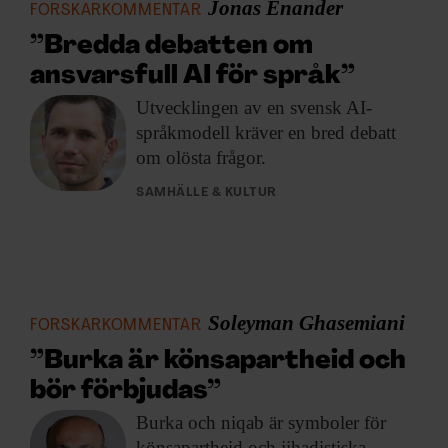
Jonas Enander
FORSKARKOMMENTAR
”Bredda debatten om
ansvarsfull AI för språk”
Utvecklingen av en
svensk AI-
språkmodell kräver en bred debatt
om olösta frågor.
SAMHÄLLE & KULTUR
Soleyman Ghasemiani
FORSKARKOMMENTAR
”Burka är könsapartheid och
bör förbjudas”
Burka och niqab
är symboler för
könsapartheid och jihadistiska