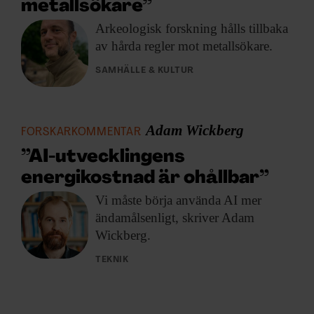
metallsökare”
Arkeologisk forskning hålls
tillbaka
av hårda regler mot metallsökare.
SAMHÄLLE & KULTUR
Adam Wickberg
FORSKARKOMMENTAR
”AI-utvecklingens
energikostnad är ohållbar”
Vi måste börja
använda AI mer
ändamålsenligt, skriver Adam
Wickberg.
TEKNIK