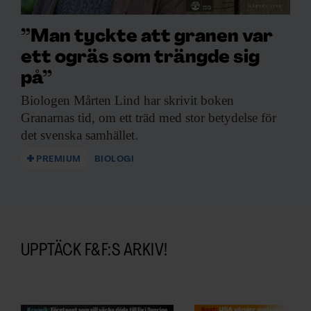
”Man tyckte att granen var
ett ogräs som trängde sig
på”
Biologen Mårten Lind
har skrivit boken
Granarnas tid, om ett träd med stor betydelse för
det svenska samhället.
PREMIUM
BIOLOGI
UPPTÄCK F&F:S ARKIV!