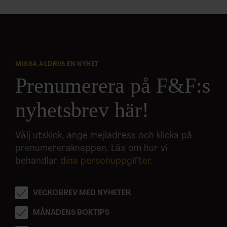
MISSA ALDRIG EN NYHET
Prenumerera på F&F:s
nyhetsbrev här!
Välj utskick, ange mejladress och klicka på
prenumereraknappen. Läs om hur vi
behandlar
dina personuppgifter
.
VECKOBREV MED NYHETER
MÅNADENS BOKTIPS