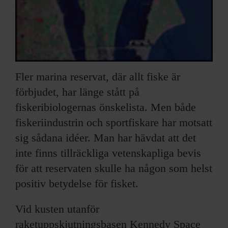
Fler marina reservat, där allt fiske är
förbjudet, har länge stått på
fiskeribiologernas önskelista. Men både
fiskeriindustrin och sportfiskare har motsatt
sig sådana idéer. Man har hävdat att det
inte finns tillräckliga vetenskapliga bevis
för att reservaten skulle ha någon som helst
positiv betydelse för fisket.
Vid kusten utanför
raketuppskjutningsbasen Kennedy Space