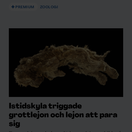
PREMIUM
ZOOLOGI
Istidskyla triggade
grottlejon och lejon att para
sig