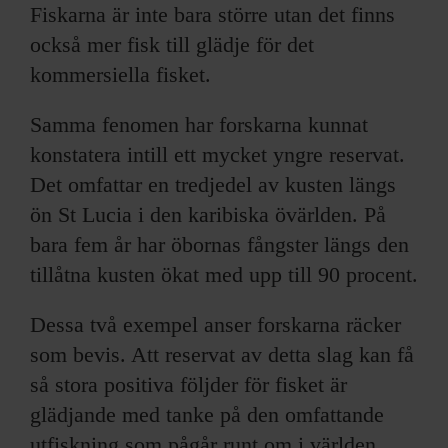
Fiskarna är inte bara större utan det finns
också mer fisk till glädje för det
kommersiella fisket.
Samma fenomen har forskarna kunnat
konstatera intill ett mycket yngre reservat.
Det omfattar en tredjedel av kusten längs
ön St Lucia i den karibiska övärlden. På
bara fem år har öbornas fångster längs den
tillåtna kusten ökat med upp till 90 procent.
Dessa två exempel anser forskarna räcker
som bevis. Att reservat av detta slag kan få
så stora positiva följder för fisket är
glädjande med tanke på den omfattande
utfiskning som pågår runt om i världen.