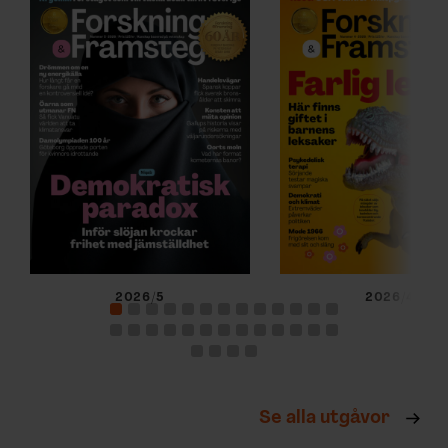
2026/5
2026/4
Se alla utgåvor