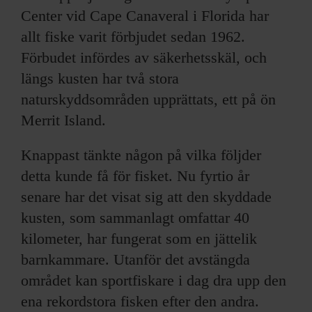
Center vid Cape Canaveral i Florida har
allt fiske varit förbjudet sedan 1962.
Förbudet infördes av säkerhetsskäl, och
längs kusten har två stora
naturskyddsområden upprättats, ett på ön
Merrit Island.
Knappast tänkte någon på vilka följder
detta kunde få för fisket. Nu fyrtio år
senare har det visat sig att den skyddade
kusten, som sammanlagt omfattar 40
kilometer, har fungerat som en jättelik
barnkammare. Utanför det avstängda
området kan sportfiskare i dag dra upp den
ena rekordstora fisken efter den andra.