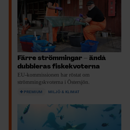
Färre strömmingar – ändå
dubbleras fiskekvoterna
EU-kommissionen har röstat
om
strömmingskvoterna i Östersjön.
PREMIUM
MILJÖ & KLIMAT