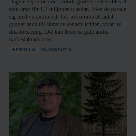
Dagens lejon och
det utdöda grottlejonet skildes åt
som arter för 1,7 miljoner år sedan. Men de parade
sig med varandra och fick avkomma ett antal
gånger ända till slutet av senaste istiden, visar ny
dna-forskning. Det kan även ha gällt andra
närbesläktade arter.
PREMIUM
PALEOGENETIK