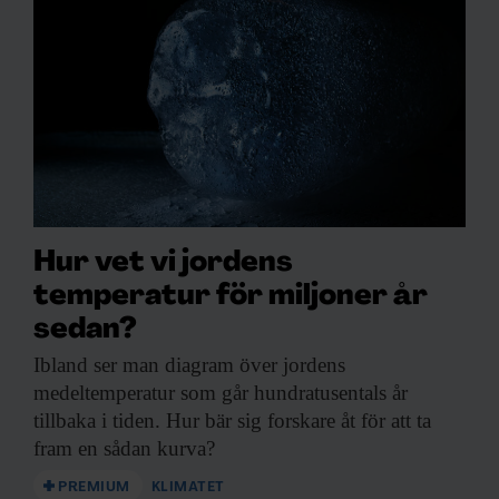
Hur vet vi jordens
temperatur för miljoner år
sedan?
Ibland ser man
diagram över jordens
medeltemperatur som går hundratusentals år
tillbaka i tiden. Hur bär sig forskare åt för att ta
fram en sådan kurva?
PREMIUM
KLIMATET