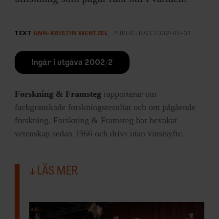
TEXT
ANN-KRISTIN WENTZEL
PUBLICERAD
2002-03-01
Ingår i utgåva 2002/2
Forskning & Framsteg
rapporterar om
fackgranskade forskningsresultat och om pågående
forskning. Forskning & Framsteg har bevakat
vetenskap sedan 1966 och drivs utan vinstsyfte.
LÄS MER