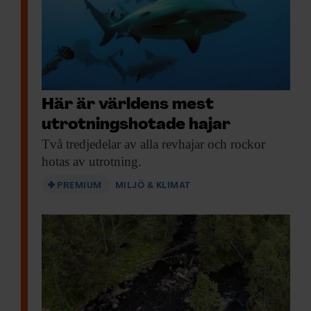
Här är världens mest
utrotningshotade hajar
Två tredjedelar av
alla revhajar och rockor
hotas av utrotning.
PREMIUM
MILJÖ & KLIMAT