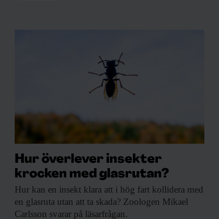
Hur överlever insekter
krocken med glasrutan?
Hur kan en
insekt klara att i hög fart kollidera med
en glasruta utan att ta skada? Zoologen Mikael
Carlsson svarar på läsarfrågan.