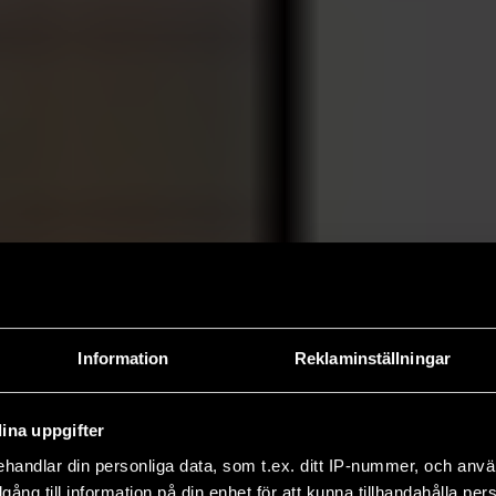
Information
Reklaminställningar
ina uppgifter
handlar din personliga data, som t.ex. ditt IP-nummer, och anv
illgång till information på din enhet för att kunna tillhandahålla pe