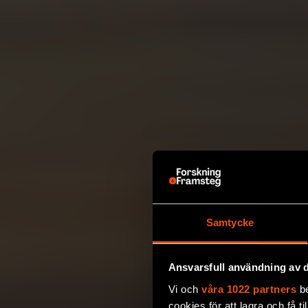
Samtycke
Ansvarsfull användning av d
Vi och
våra 1022 partners
be
cookies för att lagra och få t