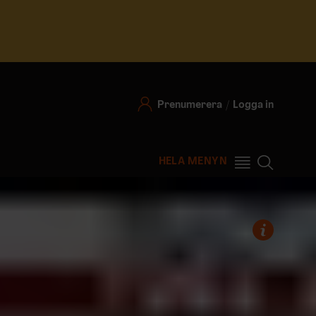
Prenumerera
Logga in
HELA MENYN