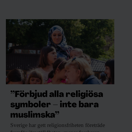
”Förbjud alla religiösa
symboler – inte bara
muslimska”
Sverige har gett
religionsfriheten företräde