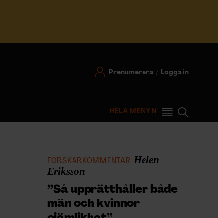
Prenumerera
Logga in
HELA MENYN
Helen
FORSKARKOMMENTAR
Eriksson
”Så upprätthåller både
män och kvinnor