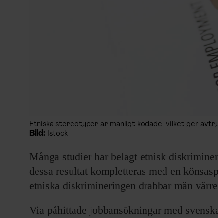
Etniska stereotyper är manligt kodade, vilket ger avt
Bild:
Istock
Många studier har belagt etnisk diskrimin
dessa resultat kompletteras med en könsaspe
etniska diskrimineringen drabbar män värre
Via påhittade jobbansökningar med svenska