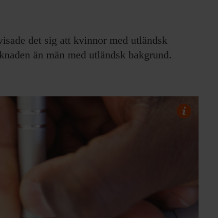
visade det sig att kvinnor med utländsk
arknaden än män med utländsk bakgrund.