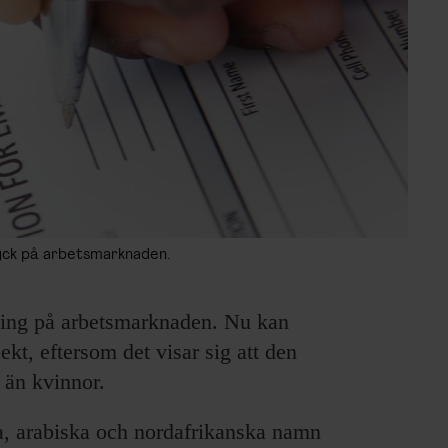
ryck på arbetsmarknaden.
ering på arbetsmarknaden. Nu kan
kt, eftersom det visar sig att den
 än kvinnor.
, arabiska och nordafrikanska namn