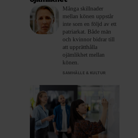
ojämlikhet”
Många skillnader
mellan
könen uppstår
inte som en följd av ett
patriarkat. Både män
och kvinnor bidrar till
att upprätthålla
ojämlikhet mellan
könen.
SAMHÄLLE & KULTUR