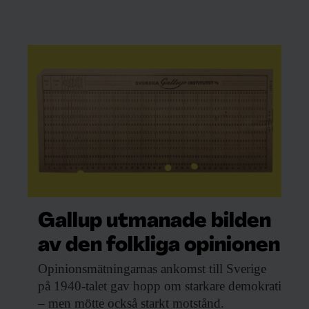
Gallup utmanade bilden
av den folkliga opinionen
Opinionsmätningarnas ankomst till
Sverige
på 1940-talet gav hopp om starkare demokrati
– men mötte också starkt motstånd.