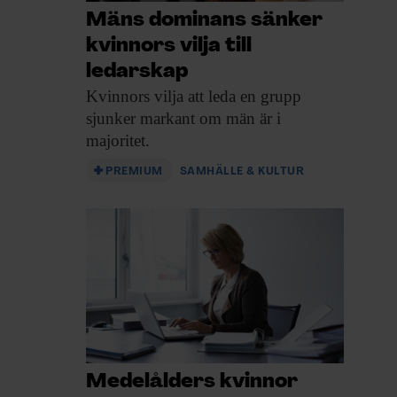
Mäns dominans sänker
kvinnors vilja till
ledarskap
Kvinnors vilja att
leda en grupp
sjunker markant om män är i
majoritet.
PREMIUM
SAMHÄLLE & KULTUR
Medelålders kvinnor