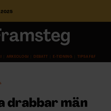
s 2025
S
ö
k
e
f
t
e
r
I
ARKEOLOGI
DEBATT
E-TIDNING
TIPSA F&F
:
G
sa drabbar män