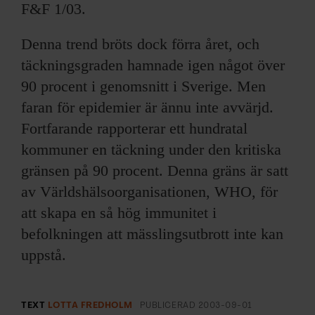
F&F 1/03.
Denna trend bröts dock förra året, och
täckningsgraden hamnade igen något över
90 procent i genomsnitt i Sverige. Men
faran för epidemier är ännu inte avvärjd.
Fortfarande rapporterar ett hundratal
kommuner en täckning under den kritiska
gränsen på 90 procent. Denna gräns är satt
av Världshälsoorganisationen, WHO, för
att skapa en så hög immunitet i
befolkningen att mässlingsutbrott inte kan
uppstå.
TEXT
LOTTA FREDHOLM
PUBLICERAD
2003-09-01