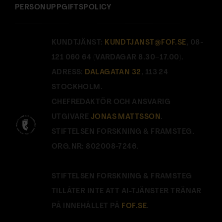
PERSONUPPGIFTSPOLICY
KUNDTJÄNST:
KUNDTJANST@FOF.SE
, 08-
121 060 64 (VARDAGAR 8.30–17.00).
ADRESS:
DALAGATAN 32
, 113 24
STOCKHOLM.
CHEFREDAKTÖR OCH ANSVARIG
UTGIVARE
JONAS MATTSSON
.
STIFTELSEN FORSKNING & FRAMSTEG.
ORG.NR: 802008-7246.
STIFTELSEN FORSKNING & FRAMSTEG
TILLÅTER INTE ATT AI-TJÄNSTER TRÄNAR
PÅ INNEHÅLLET PÅ
FOF.SE
.