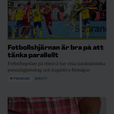
Fotbollshjärnan är bra på att
tänka parallellt
Fotbollsspelare på elitnivå
har vissa karaktäristiska
personlighetsdrag och kognitiva förmågor.
PREMIUM
IDROTT