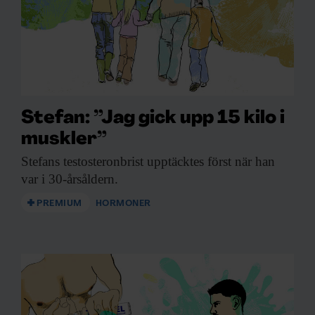
Stefan: ”Jag gick upp 15 kilo i
muskler”
Stefans testosteronbrist upptäcktes
först när han
var i 30-årsåldern.
PREMIUM
HORMONER