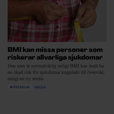
BMI kan missa personer som
riskerar allvarliga sjukdomar
Den som är
normalviktig enligt BMI kan ändå ha
en ökad risk för sjukdomar kopplade till övervikt,
enligt en ny studie.
PREMIUM
HÄLSA