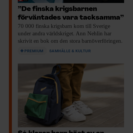
”De finska krigsbarnen
förväntades vara tacksamma”
70 000 finska
krigsbarn kom till Sverige
under andra världskriget. Ann Nehlin har
skrivit en bok om den stora barnöverföringen.
PREMIUM
SAMHÄLLE & KULTUR