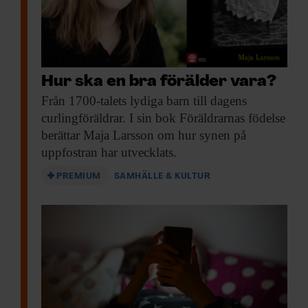
Hur ska en bra förälder vara?
Från 1700-talets lydiga
barn till dagens
curlingföräldrar. I sin bok Föräldrarnas födelse
berättar Maja Larsson om hur synen på
uppfostran har utvecklats.
PREMIUM
SAMHÄLLE & KULTUR