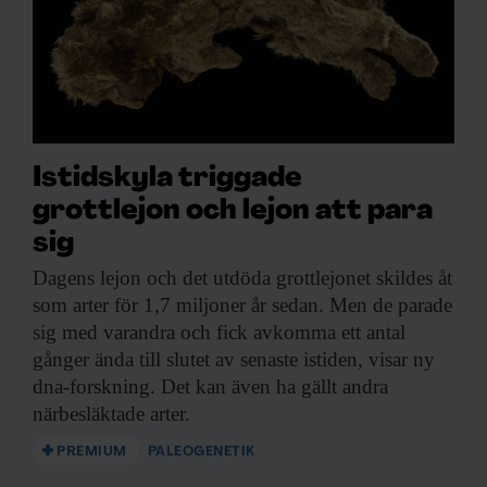
Istidskyla triggade
grottlejon och lejon att para
sig
Dagens lejon och
det utdöda grottlejonet skildes åt
som arter för 1,7 miljoner år sedan. Men de parade
sig med varandra och fick avkomma ett antal
gånger ända till slutet av senaste istiden, visar ny
dna-forskning. Det kan även ha gällt andra
närbesläktade arter.
PREMIUM
PALEOGENETIK