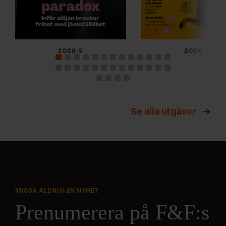
2026/5
2026/4
Se alla utgåvor
MISSA ALDRIG EN NYHET
Prenumerera på F&F:s