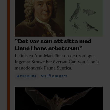
”Det var som att sitta med
Linné i hans arbetsrum”
Latinisten Ann-Mari Jönsson
och zoologen
Ingemar Struwe har översatt Carl von Linnés
mastodontverk Fauna Suecica.
PREMIUM
MILJÖ & KLIMAT