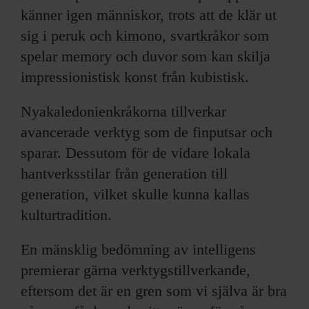
känner igen människor, trots att de klär ut
sig i peruk och kimono, svartkråkor som
spelar memory och duvor som kan skilja
impressionistisk konst från kubistisk.
Nyakaledonienkråkorna tillverkar
avancerade verktyg som de finputsar och
sparar. Dessutom för de vidare lokala
hantverksstilar från generation till
generation, vilket skulle kunna kallas
kulturtradition.
En mänsklig bedömning av intelligens
premierar gärna verktygstillverkande,
eftersom det är en gren som vi själva är bra