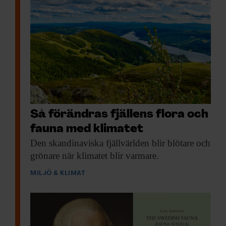
Så förändras fjällens flora och
fauna med klimatet
Den skandinaviska fjäll­världen
blir blötare och
grönare när klimatet blir varmare.
MILJÖ & KLIMAT