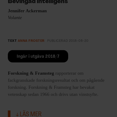
Bevingad intelligens
Jennifer Ackerman
Volante
TEXT
ANNA FROSTER
PUBLICERAD
2018-08-20
Ingår i utgåva 2018/7
Forskning & Framsteg
rapporterar om
fackgranskade forskningsresultat och om pågående
forskning. Forskning & Framsteg har bevakat
vetenskap sedan 1966 och drivs utan vinstsyfte.
LÄS MER