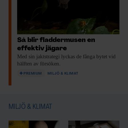
Så blir fladdermusen en
effektiv jägare
Med sin jaktstrategi
lyckas de fånga bytet vid
hälften av försöken.
PREMIUM
MILJÖ & KLIMAT
MILJÖ & KLIMAT