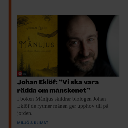
Johan Eklöf: ”Vi ska vara
rädda om månskenet”
I boken Månljus
skildrar biologen Johan
Eklöf de rytmer månen ger upphov till på
jorden.
MILJÖ & KLIMAT