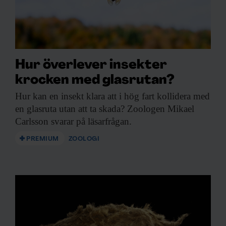
Hur överlever insekter
krocken med glasrutan?
Hur kan en
insekt klara att i hög fart kollidera med
en glasruta utan att ta skada? Zoologen Mikael
Carlsson svarar på läsarfrågan.
PREMIUM
ZOOLOGI