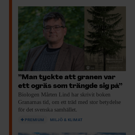
”Man tyckte att granen var
ett ogräs som trängde sig på”
Biologen Mårten Lind
har skrivit boken
Granarnas tid, om ett träd med stor betydelse
för det svenska samhället.
PREMIUM
MILJÖ & KLIMAT