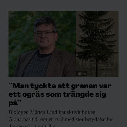
”Man tyckte att granen var
ett ogräs som trängde sig
på”
Biologen Mårten Lind
har skrivit boken
Granarnas tid, om ett träd med stor betydelse för
det svenska samhället.