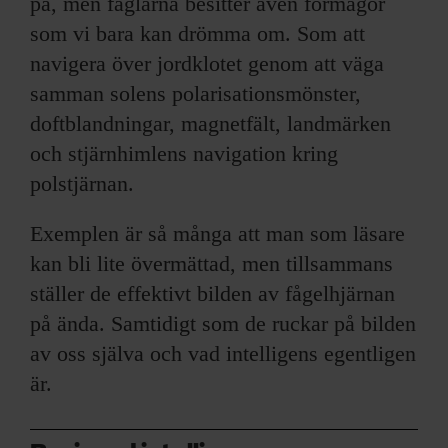
på, men fåglarna besitter även förmågor
som vi bara kan drömma om. Som att
navigera över jordklotet genom att väga
samman solens polarisationsmönster,
doftblandningar, magnetfält, landmärken
och stjärnhimlens navigation kring
polstjärnan.
Exemplen är så många att man som läsare
kan bli lite övermättad, men tillsammans
ställer de effektivt bilden av fågelhjärnan
på ända. Samtidigt som de ruckar på bilden
av oss själva och vad intelligens egentligen
är.