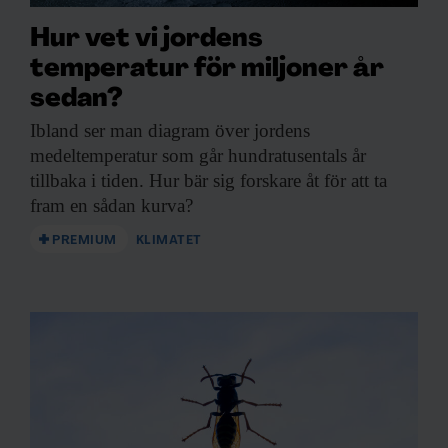
Hur vet vi jordens
temperatur för miljoner år
sedan?
Ibland ser man
diagram över jordens
medeltemperatur som går hundratusentals år
tillbaka i tiden. Hur bär sig forskare åt för att ta
fram en sådan kurva?
PREMIUM
KLIMATET