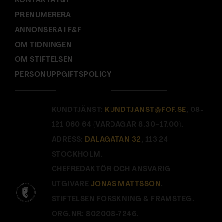
KONTAKTA F&F
PRENUMERERA
ANNONSERA I F&F
OM TIDNINGEN
OM STIFTELSEN
PERSONUPPGIFTSPOLICY
KUNDTJÄNST:
KUNDTJANST@FOF.SE
, 08-
121 060 64 (VARDAGAR 8.30–17.00).
ADRESS:
DALAGATAN 32
, 113 24
STOCKHOLM.
CHEFREDAKTÖR OCH ANSVARIG
UTGIVARE
JONAS MATTSSON
.
STIFTELSEN FORSKNING & FRAMSTEG.
ORG.NR: 802008-7246.