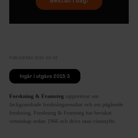
Beställ i dag!
PUBLICERAD
2015-03-02
Ingår i utgåva 2015/3
Forskning & Framsteg
rapporterar om
fackgranskade forskningsresultat och om pågående
forskning. Forskning & Framsteg har bevakat
vetenskap sedan 1966 och drivs utan vinstsyfte.