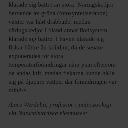
klarade sig bättre än stora. Näringskedjor
beroende av gröna (fotosyntetiserande)
växter var hårt drabbade, medan
näringskedjor i bland annat flodsystem
klarade sig bättre. I haven klarade sig
fiskar bättre än kräldjur, då de senare
exponerades för stora
temperaturförändringar nära ytan eftersom
de andas luft, medan fiskarna kunde hålla
sig på djupare vatten, där förändringen var
mindre.
/Lars Werdelin, professor i paleozoologi
vid Naturhistoriska riksmuseet