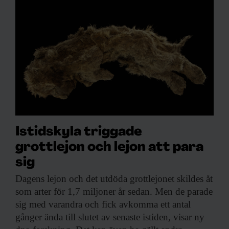
Istidskyla triggade
grottlejon och lejon att para
sig
Dagens lejon och
det utdöda grottlejonet skildes åt
som arter för 1,7 miljoner år sedan. Men de parade
sig med varandra och fick avkomma ett antal
gånger ända till slutet av senaste istiden, visar ny