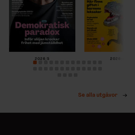
2026/5
2026/4
Se alla utgåvor