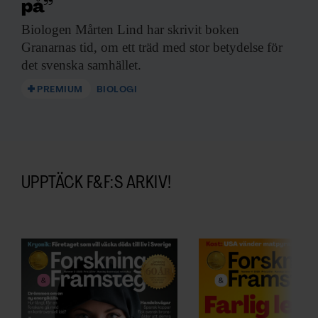
på”
Biologen Mårten Lind
har skrivit boken
Granarnas tid, om ett träd med stor betydelse för
det svenska samhället.
PREMIUM
BIOLOGI
UPPTÄCK F&F:S ARKIV!