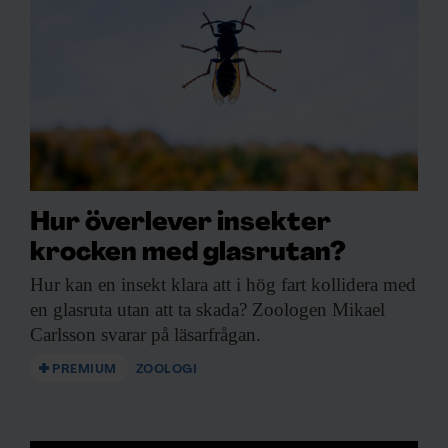
Hur överlever insekter
krocken med glasrutan?
Hur kan en
insekt klara att i hög fart kollidera med
en glasruta utan att ta skada? Zoologen Mikael
Carlsson svarar på läsarfrågan.
PREMIUM
ZOOLOGI