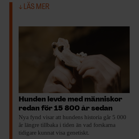
LÄS MER
Hunden levde med människor
redan för 15 800 år sedan
Nya fynd visar
att hundens historia går 5 000
år längre tillbaka i tiden än vad forskarna
tidigare kunnat visa genetiskt.