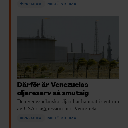
PREMIUM
MILJÖ & KLIMAT
Därför är Venezuelas
oljereserv så smutsig
Den venezuelanska oljan
har hamnat i centrum
av USA:s aggression mot Venezuela.
PREMIUM
MILJÖ & KLIMAT