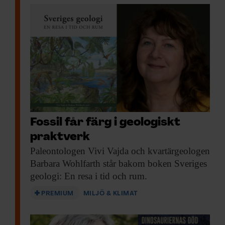
Fossil får färg i geologiskt
praktverk
Paleontologen Vivi Vajda
och kvartärgeologen
Barbara Wohlfarth står bakom boken Sveriges
geologi: En resa i tid och rum.
PREMIUM
MILJÖ & KLIMAT