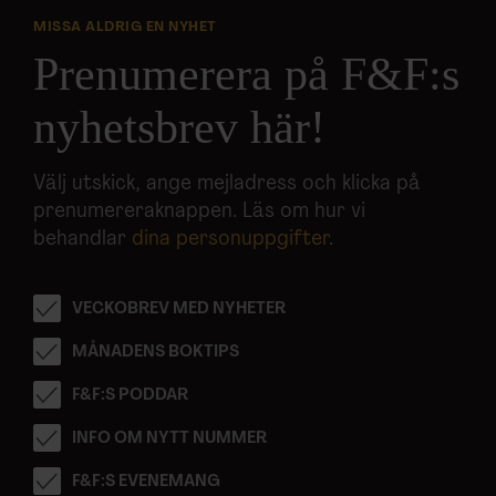
MISSA ALDRIG EN NYHET
Prenumerera på F&F:s
nyhetsbrev här!
Välj utskick, ange mejladress och klicka på
prenumereraknappen. Läs om hur vi
behandlar
dina personuppgifter
.
VECKOBREV MED NYHETER
MÅNADENS BOKTIPS
F&F:S PODDAR
INFO OM NYTT NUMMER
F&F:S EVENEMANG