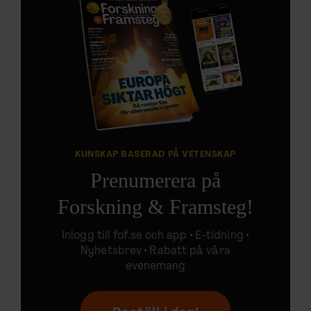
KUNSKAP BASERAD PÅ VETENSKAP
Prenumerera på
Forskning & Framsteg!
Inlogg till
fof.se
och app •
E-tidning
•
Nyhetsbrev • Rabatt på våra
evenemang