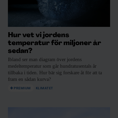
Hur vet vi jordens
temperatur för miljoner år
sedan?
Ibland ser man
diagram över jordens
medeltemperatur som går hundratusentals år
tillbaka i tiden. Hur bär sig forskare åt för att ta
fram en sådan kurva?
PREMIUM
KLIMATET