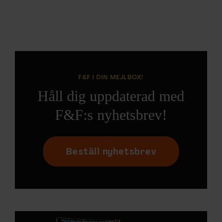
F&F I DIN MEJLBOX!
Håll dig uppdaterad med
F&F:s nyhetsbrev!
Beställ nyhetsbrev