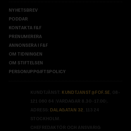
:
NYHETSBREV
PODDAR
KONTAKTA F&F
PRENUMERERA
ANNONSERA I F&F
OM TIDNINGEN
OM STIFTELSEN
PERSONUPPGIFTSPOLICY
KUNDTJÄNST:
KUNDTJANST@FOF.SE
, 08-
121 060 64 (VARDAGAR 8.30–17.00).
ADRESS:
DALAGATAN 32
, 113 24
STOCKHOLM.
CHEFREDAKTÖR OCH ANSVARIG