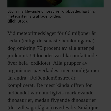
Stora marklevande dinosaurier drabbades hårt när
meteoriterna träffade jorden.
Bild:
iStock
Vid meteoritnedslaget för 66 miljoner år
sedan (enligt de senaste beräkningarna)
dog omkring 75 procent av alla arter på
jorden ut. Utdöendet var lika omfattande
över hela jordklotet. Alla grupper av
organismer påverkades, men somliga mer
än andra. Utdöendemönstret är
komplicerat. De mest kända offren för
utdöendet var naturligtvis marklevande
dinosaurier, medan flygande dinosaurier
(det vill säga fåglar) överlevde. Små djur