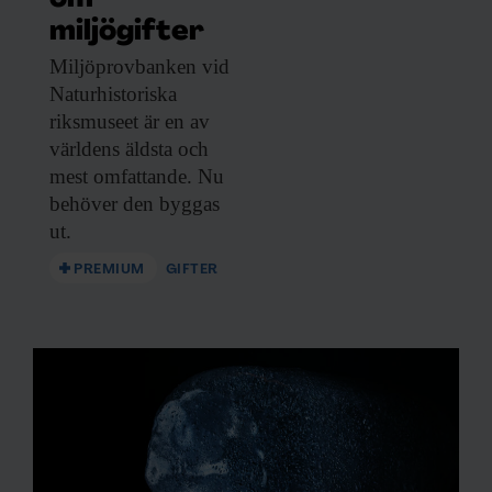
miljögifter
Miljöprovbanken vid
Naturhistoriska
riksmuseet är en av
världens äldsta och
mest omfattande. Nu
behöver den byggas
ut.
PREMIUM
GIFTER