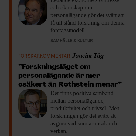
och okunskap om
personalägande gör det svårt att
få till stånd forskning om denna
företagsmodell.
SAMHÄLLE & KULTUR
Joacim Tåg
FORSKARKOMMENTAR
”Forskningsläget om
personalägande är mer
osäkert än Rothstein menar”
Det finns positiva
samband
mellan personalägande,
produktivitet och trivsel. Men
forskningen gör det svårt att
avgöra vad som är orsak och
verkan.