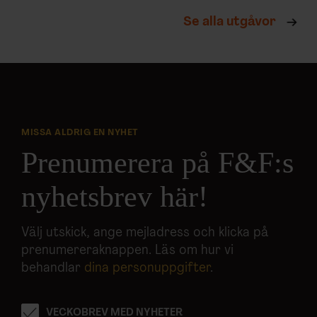
Se alla utgåvor
MISSA ALDRIG EN NYHET
Prenumerera på F&F:s
nyhetsbrev här!
Välj utskick, ange mejladress och klicka på
prenumereraknappen. Läs om hur vi
behandlar
dina personuppgifter
.
VECKOBREV MED NYHETER