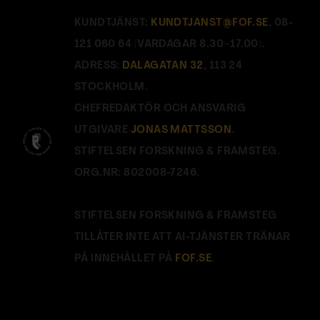
KUNDTJÄNST:
KUNDTJANST@FOF.SE
, 08-
121 060 64 (VARDAGAR 8.30–17.00).
ADRESS:
DALAGATAN 32
, 113 24
STOCKHOLM.
CHEFREDAKTÖR OCH ANSVARIG
UTGIVARE
JONAS MATTSSON
.
STIFTELSEN FORSKNING & FRAMSTEG.
ORG.NR: 802008-7246.
STIFTELSEN FORSKNING & FRAMSTEG
TILLÅTER INTE ATT AI-TJÄNSTER TRÄNAR
PÅ INNEHÅLLET PÅ
FOF.SE
.