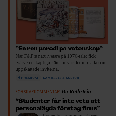
”En ren parodi på vetenskap”
När F&F:s naturvetare
på 1970-talet fick
tvärvetenskapliga känslor var det inte alla som
uppskattade inviterna.
PREMIUM
SAMHÄLLE & KULTUR
Bo Rothstein
FORSKARKOMMENTAR
”Studenter får inte veta att
personalägda företag finns”
Ledande ekonomers ointresse