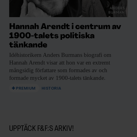
Hannah Arendt i centrum av
1900-talets politiska
tänkande
Idéhistorikern Anders Burmans
biografi om
Hannah Arendt visar att hon var en extremt
mångsidig författare som formades av och
formade mycket av 1900-talets tänkande.
PREMIUM
HISTORIA
UPPTÄCK F&F:S ARKIV!