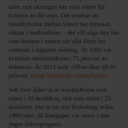
talet, och ökningen har varit större för
kvinnor än för män. Det innebär att
löneklyftorna mellan könen har minskat,
räknat i medianlöner – det vill säga den lön
som hamnar i mitten när alla löner har
sorterats i stigande ordning. År 1993 var
kvinnors medianinkomst 75 procent av
männens. År 2013 hade siffran ökat till 81
procent,
enligt Statistiska centralbyrån
.
Sett över ålder så är löneklyftorna som
minst i 55-årsåldern, och som störst i 25-
årsåldern. Det är en stor förändring sedan
1990-talet, då lönegapet var minst i den
yngre åldersgruppen.