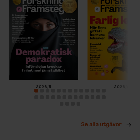
2026/5
2026/4
Se alla utgåvor