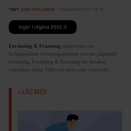
TEXT
JÖRN SPOLANDER
PUBLICERAD
2012-03-30
Ingår i utgåva 2012/3
Forskning & Framsteg
rapporterar om
fackgranskade forskningsresultat och om pågående
forskning. Forskning & Framsteg har bevakat
vetenskap sedan 1966 och drivs utan vinstsyfte.
LÄS MER