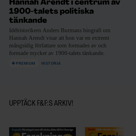
Hannah Arendt i centrum av
1900-talets politiska
tänkande
Idéhistorikern Anders Burmans
biografi om
Hannah Arendt visar att hon var en extremt
mångsidig författare som formades av och
formade mycket av 1900-talets tänkande.
PREMIUM
HISTORIA
UPPTÄCK F&F:S ARKIV!