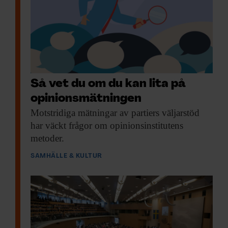
Så vet du om du kan lita på
opinions­mätningen
Motstridiga mätningar av
partiers väljarstöd
har väckt frågor om opinionsinstitutens
metoder.
SAMHÄLLE & KULTUR