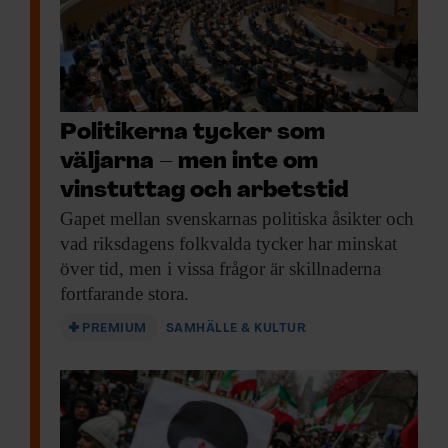
Politikerna tycker som
väljarna – men inte om
vinstuttag och arbetstid
Gapet mellan svenskarnas
politiska åsikter och
vad riksdagens folkvalda tycker har minskat
över tid, men i vissa frågor är skillnaderna
fortfarande stora.
PREMIUM
SAMHÄLLE & KULTUR