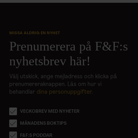
MISSA ALDRIG EN NYHET
Prenumerera på F&F:s
nyhetsbrev här!
Välj utskick, ange mejladress och klicka på
prenumereraknappen. Läs om hur vi
behandlar
dina personuppgifter
.
VECKOBREV MED NYHETER
MÅNADENS BOKTIPS
F&F:S PODDAR