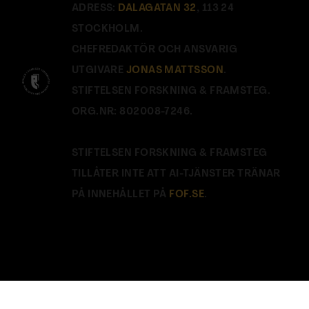
ADRESS:
DALAGATAN 32
, 113 24
STOCKHOLM.
CHEFREDAKTÖR OCH ANSVARIG
UTGIVARE
JONAS MATTSSON
.
STIFTELSEN FORSKNING & FRAMSTEG.
ORG.NR: 802008-7246.
STIFTELSEN FORSKNING & FRAMSTEG
TILLÅTER INTE ATT AI-TJÄNSTER TRÄNAR
PÅ INNEHÅLLET PÅ
FOF.SE
.