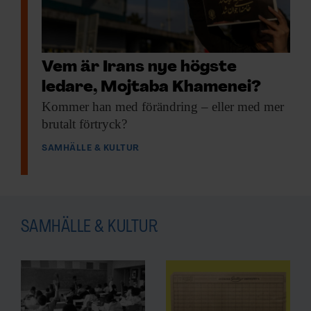
Vem är Irans nye högste
ledare, Mojtaba Khamenei?
Kommer han med
förändring – eller med mer
brutalt förtryck?
SAMHÄLLE & KULTUR
SAMHÄLLE & KULTUR