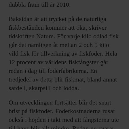
dubbla fram till år 2010.
Baksidan är att trycket på de naturliga
fiskbestånden kommer att öka, skriver
tidskriften Nature. För varje kilo odlad fisk
går det nämligen åt mellan 2 och 5 kilo
vild fisk för tillverkning av fiskfoder. Hela
12 procent av världens fiskfångster går
redan i dag till foderfabrikerna. En
tredjedel av detta blir fiskmat, bland annat
sardell, skarpsill och lodda.
Om utvecklingen fortsätter blir det snart
brist på fiskfoder. Foderkostnaderna rusar
också i höjden i takt med att fångsterna ute
till havs blir allt mindre. Redan nu svarar