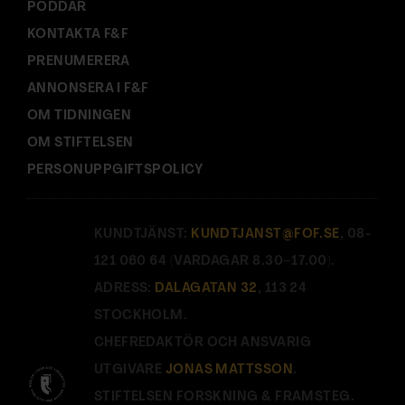
PODDAR
KONTAKTA F&F
PRENUMERERA
ANNONSERA I F&F
OM TIDNINGEN
OM STIFTELSEN
PERSONUPPGIFTSPOLICY
KUNDTJÄNST:
KUNDTJANST@FOF.SE
, 08-
121 060 64 (VARDAGAR 8.30–17.00).
ADRESS:
DALAGATAN 32
, 113 24
STOCKHOLM.
CHEFREDAKTÖR OCH ANSVARIG
UTGIVARE
JONAS MATTSSON
.
STIFTELSEN FORSKNING & FRAMSTEG.