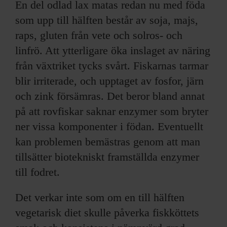
En del odlad lax matas redan nu med föda
som upp till hälften består av soja, majs,
raps, gluten från vete och solros- och
linfrö. Att ytterligare öka inslaget av näring
från växtriket tycks svårt. Fiskarnas tarmar
blir irriterade, och upptaget av fosfor, järn
och zink försämras. Det beror bland annat
på att rovfiskar saknar enzymer som bryter
ner vissa komponenter i födan. Eventuellt
kan problemen bemästras genom att man
tillsätter biotekniskt framställda enzymer
till fodret.
Det verkar inte som om en till hälften
vegetarisk diet skulle påverka fiskköttets