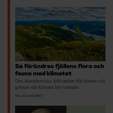
Så förändras fjällens flora och
fauna med klimatet
Den skandinaviska fjäll­världen
blir blötare och
grönare när klimatet blir varmare.
MILJÖ & KLIMAT