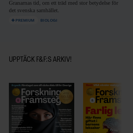
Granarnas tid, om ett träd med stor betydelse för
det svenska samhället.
PREMIUM
BIOLOGI
UPPTÄCK F&F:S ARKIV!