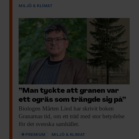
MILJÖ & KLIMAT
”Man tyckte att granen var
ett ogräs som trängde sig på”
Biologen Mårten Lind
har skrivit boken
Granarnas tid, om ett träd med stor betydelse
för det svenska samhället.
PREMIUM
MILJÖ & KLIMAT