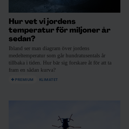
Hur vet vi jordens
temperatur för miljoner år
sedan?
Ibland ser man
diagram över jordens
medeltemperatur som går hundratusentals år
tillbaka i tiden. Hur bär sig forskare åt för att ta
fram en sådan kurva?
PREMIUM
KLIMATET