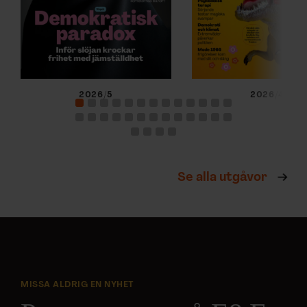
2026/5
2026/4
Se alla utgåvor
MISSA ALDRIG EN NYHET