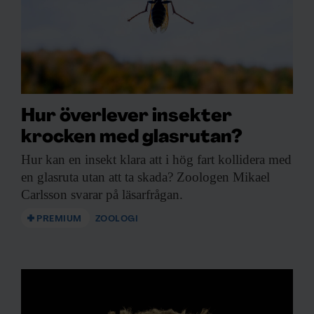
Hur överlever insekter
krocken med glasrutan?
Hur kan en
insekt klara att i hög fart kollidera med
en glasruta utan att ta skada? Zoologen Mikael
Carlsson svarar på läsarfrågan.
PREMIUM
ZOOLOGI