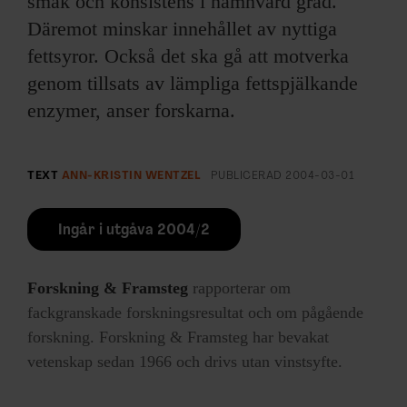
smak och konsistens i nämnvärd grad.
Däremot minskar innehållet av nyttiga
fettsyror. Också det ska gå att motverka
genom tillsats av lämpliga fettspjälkande
enzymer, anser forskarna.
TEXT
ANN-KRISTIN WENTZEL
PUBLICERAD
2004-03-01
Ingår i utgåva 2004/2
Forskning & Framsteg
rapporterar om
fackgranskade forskningsresultat och om pågående
forskning. Forskning & Framsteg har bevakat
vetenskap sedan 1966 och drivs utan vinstsyfte.