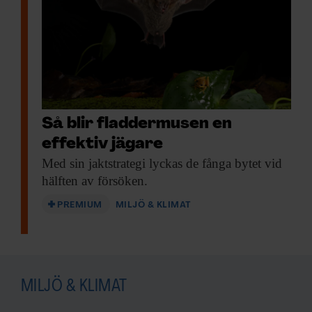
Så blir fladdermusen en
effektiv jägare
Med sin jaktstrategi
lyckas de fånga bytet vid
hälften av försöken.
PREMIUM
MILJÖ & KLIMAT
MILJÖ & KLIMAT