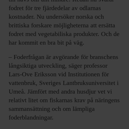
fodret för tre fjärdedelar av odlarnas
kostnader. Nu undersöker norska och
brittiska forskare möjligheterna att ersätta
fodret med vegetabiliska produkter. Och de
har kommit en bra bit på väg.
– Foderfrågan är avgörande för branschens
långsiktiga utveckling, säger professor
Lars-Ove Eriksson vid Institutionen för
vattenbruk, Sveriges Lantbruksuniversitet i
Umeå. Jämfört med andra husdjur vet vi
relativt litet om fiskarnas krav på näringens
sammansättning och om lämpliga
foderblandningar.