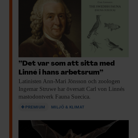
”Det var som att sitta med
Linné i hans arbetsrum”
Latinisten Ann-Mari Jönsson
och zoologen
Ingemar Struwe har översatt Carl von Linnés
mastodontverk Fauna Suecica.
PREMIUM
MILJÖ & KLIMAT