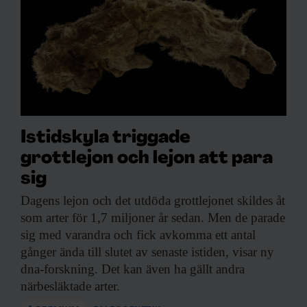
Istidskyla triggade
grottlejon och lejon att para
sig
Dagens lejon och
det utdöda grottlejonet skildes åt
som arter för 1,7 miljoner år sedan. Men de parade
sig med varandra och fick avkomma ett antal
gånger ända till slutet av senaste istiden, visar ny
dna-forskning. Det kan även ha gällt andra
närbesläktade arter.