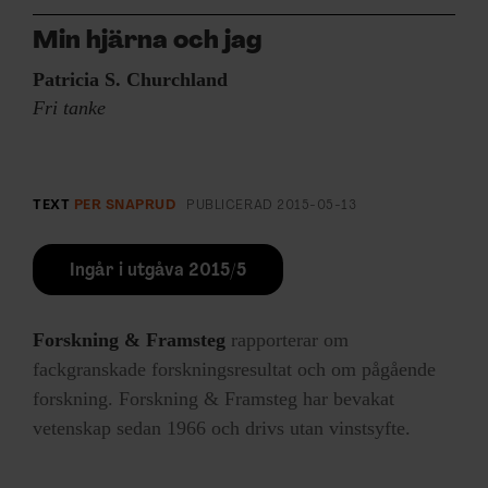
Min hjärna och jag
Patricia S. Churchland
Fri tanke
TEXT
PER SNAPRUD
PUBLICERAD
2015-05-13
Ingår i utgåva 2015/5
Forskning & Framsteg
rapporterar om
fackgranskade forskningsresultat och om pågående
forskning. Forskning & Framsteg har bevakat
vetenskap sedan 1966 och drivs utan vinstsyfte.