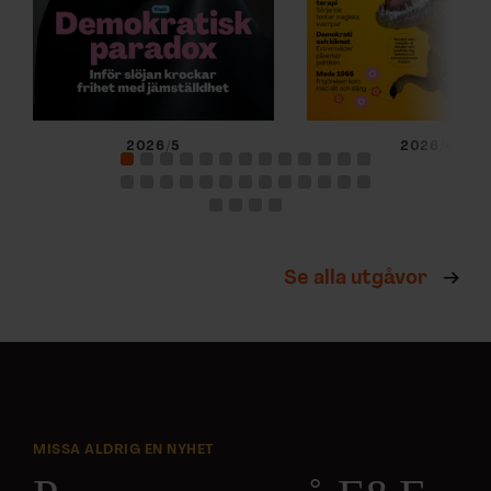
2026/5
2026/4
Se alla utgåvor
MISSA ALDRIG EN NYHET