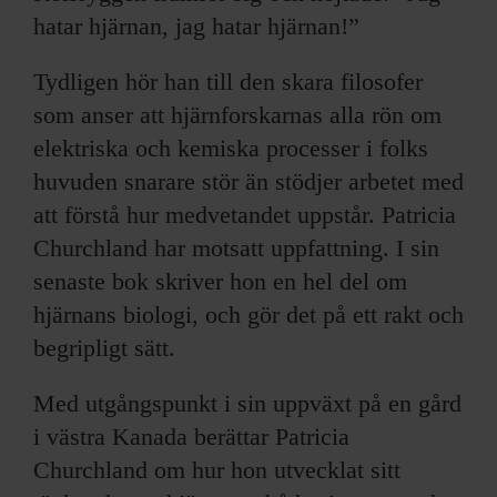
hatar hjärnan, jag hatar hjärnan!”
Tydligen hör han till den skara filosofer
som anser att hjärnforskarnas alla rön om
elektriska och kemiska processer i folks
huvuden snarare stör än stödjer arbetet med
att förstå hur medvetandet uppstår. Patricia
Churchland har motsatt uppfattning. I sin
senaste bok skriver hon en hel del om
hjärnans biologi, och gör det på ett rakt och
begripligt sätt.
Med utgångspunkt i sin uppväxt på en gård
i västra Kanada berättar Patricia
Churchland om hur hon utvecklat sitt