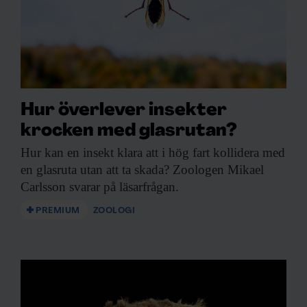
Hur överlever insekter
krocken med glasrutan?
Hur kan en
insekt klara att i hög fart kollidera med
en glasruta utan att ta skada? Zoologen Mikael
Carlsson svarar på läsarfrågan.
PREMIUM
ZOOLOGI