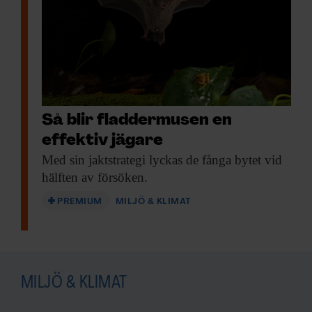
Så blir fladdermusen en
effektiv jägare
Med sin jaktstrategi
lyckas de fånga bytet vid
hälften av försöken.
PREMIUM
MILJÖ & KLIMAT
MILJÖ & KLIMAT