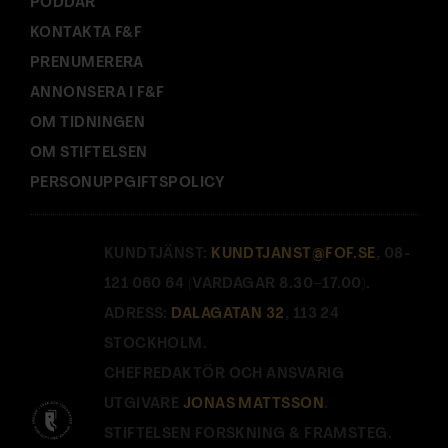
PODDAR
KONTAKTA F&F
PRENUMERERA
ANNONSERA I F&F
OM TIDNINGEN
OM STIFTELSEN
PERSONUPPGIFTSPOLICY
KUNDTJÄNST:
KUNDTJANST@FOF.SE
, 08-
121 060 64 (VARDAGAR 8.30–17.00).
ADRESS:
DALAGATAN 32
, 113 24
STOCKHOLM.
CHEFREDAKTÖR OCH ANSVARIG
UTGIVARE
JONAS MATTSSON
.
STIFTELSEN FORSKNING & FRAMSTEG.