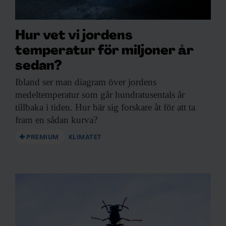
Hur vet vi jordens
temperatur för miljoner år
sedan?
Ibland ser man
diagram över jordens
medeltemperatur som går hundratusentals år
tillbaka i tiden. Hur bär sig forskare åt för att ta
fram en sådan kurva?
PREMIUM
KLIMATET