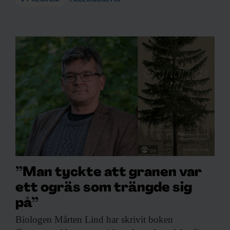
”Man tyckte att granen var
ett ogräs som trängde sig
på”
Biologen Mårten Lind
har skrivit boken