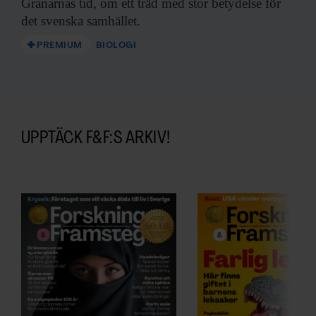
Granarnas tid, om ett träd med stor betydelse för
det svenska samhället.
PREMIUM
BIOLOGI
UPPTÄCK F&F:S ARKIV!