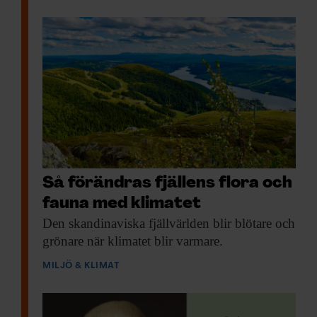
Så förändras fjällens flora och
fauna med klimatet
Den skandinaviska fjäll­världen
blir blötare och
grönare när klimatet blir varmare.
MILJÖ & KLIMAT