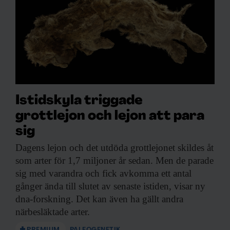
Istidskyla triggade
grottlejon och lejon att para
sig
Dagens lejon och
det utdöda grottlejonet skildes åt
som arter för 1,7 miljoner år sedan. Men de parade
sig med varandra och fick avkomma ett antal
gånger ända till slutet av senaste istiden, visar ny
dna-forskning. Det kan även ha gällt andra
närbesläktade arter.
PREMIUM
PALEOGENETIK