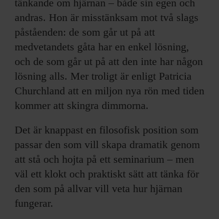
tänkande om hjärnan – både sin egen och
andras. Hon är misstänksam mot två slags
påståenden: de som går ut på att
medvetandets gåta har en enkel lösning,
och de som går ut på att den inte har någon
lösning alls. Mer troligt är enligt Patricia
Churchland att en miljon nya rön med tiden
kommer att skingra dimmorna.
Det är knappast en filosofisk position som
passar den som vill skapa dramatik genom
att stå och hojta på ett seminarium – men
väl ett klokt och praktiskt sätt att tänka för
den som på allvar vill veta hur hjärnan
fungerar.