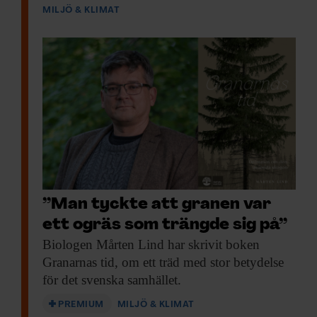
MILJÖ & KLIMAT
”Man tyckte att granen var
ett ogräs som trängde sig på”
Biologen Mårten Lind
har skrivit boken
Granarnas tid, om ett träd med stor betydelse
för det svenska samhället.
PREMIUM
MILJÖ & KLIMAT