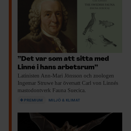
”Det var som att sitta med
Linné i hans arbetsrum”
Latinisten Ann-Mari Jönsson
och zoologen
Ingemar Struwe har översatt Carl von Linnés
mastodontverk Fauna Suecica.
PREMIUM
MILJÖ & KLIMAT