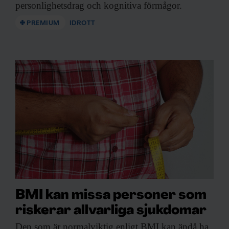
personlighetsdrag och kognitiva förmågor.
PREMIUM
IDROTT
BMI kan missa personer som
riskerar allvarliga sjukdomar
Den som är
normalviktig enligt BMI kan ändå ha