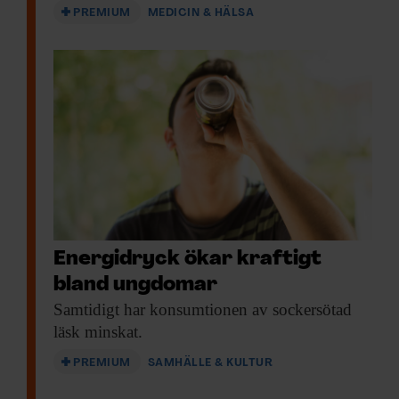
PREMIUM
MEDICIN & HÄLSA
Energidryck ökar kraftigt
bland ungdomar
Samtidigt har konsumtionen
av sockersötad
läsk minskat.
PREMIUM
SAMHÄLLE & KULTUR