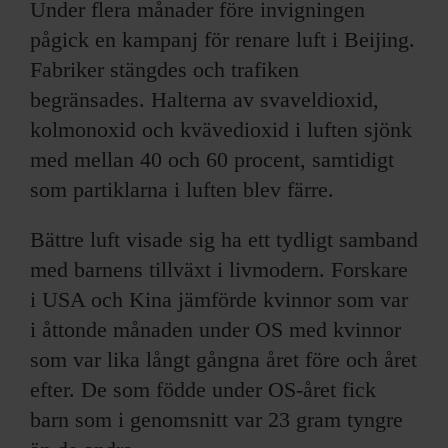
Under flera månader före invigningen
pågick en kampanj för renare luft i Beijing.
Fabriker stängdes och trafiken
begränsades. Halterna av svaveldioxid,
kolmonoxid och kvävedioxid i luften sjönk
med mellan 40 och 60 procent, samtidigt
som partiklarna i luften blev färre.
Bättre luft visade sig ha ett tydligt samband
med barnens tillväxt i livmodern. Forskare
i USA och Kina jämförde kvinnor som var
i åttonde månaden under OS med kvinnor
som var lika långt gångna året före och året
efter. De som födde under OS-året fick
barn som i genomsnitt var 23 gram tyngre