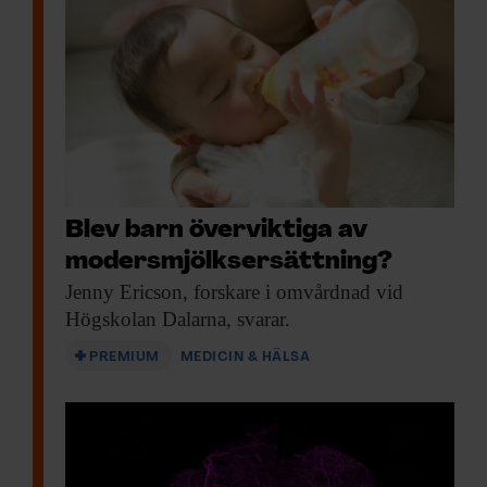
Blev barn överviktiga av
moders­mjölks­ersättning?
Jenny Ericson, forskare
i omvårdnad vid
Högskolan Dalarna, svarar.
PREMIUM
MEDICIN & HÄLSA