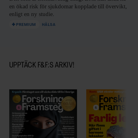
en ökad risk för sjukdomar kopplade till övervikt,
enligt en ny studie.
PREMIUM
HÄLSA
UPPTÄCK F&F:S ARKIV!