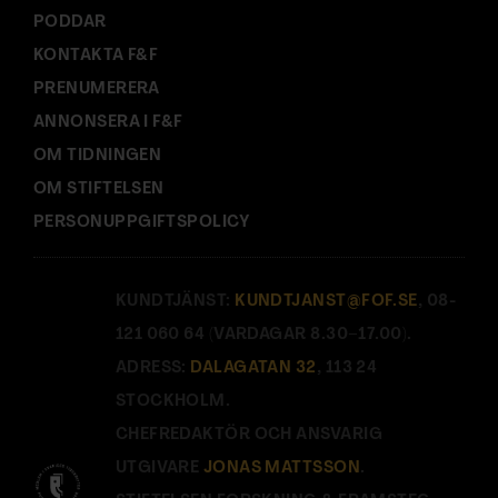
PODDAR
KONTAKTA F&F
PRENUMERERA
ANNONSERA I F&F
OM TIDNINGEN
OM STIFTELSEN
PERSONUPPGIFTSPOLICY
KUNDTJÄNST:
KUNDTJANST@FOF.SE
, 08-
121 060 64 (VARDAGAR 8.30–17.00).
ADRESS:
DALAGATAN 32
, 113 24
STOCKHOLM.
CHEFREDAKTÖR OCH ANSVARIG
UTGIVARE
JONAS MATTSSON
.