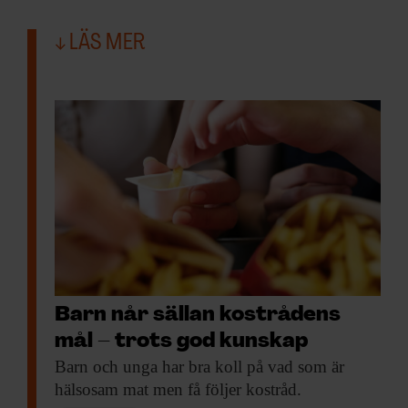
LÄS MER
Barn når sällan kostrådens
mål – trots god kunskap
Barn och unga
har bra koll på vad som är
hälsosam mat men få följer kostråd.