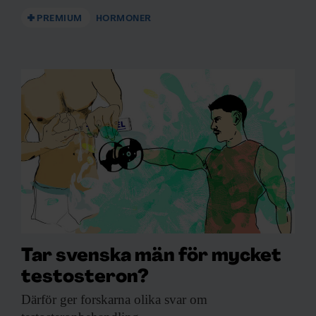
PREMIUM
HORMONER
Tar svenska män för mycket
testosteron?
Därför ger forskarna
olika svar om