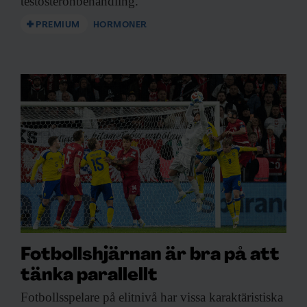
testosteronbehandling.
PREMIUM
HORMONER
Fotbollshjärnan är bra på att
tänka parallellt
Fotbollsspelare på elitnivå
har vissa karaktäristiska