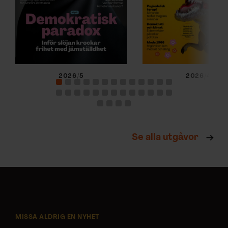
2026/5
2026/4
Se alla utgåvor
MISSA ALDRIG EN NYHET