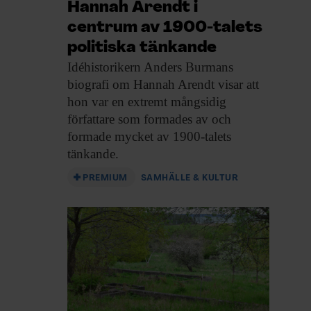
Hannah Arendt i
centrum av 1900-talets
politiska tänkande
Idéhistorikern Anders Burmans
biografi om Hannah Arendt visar att
hon var en extremt mångsidig
författare som formades av och
formade mycket av 1900-talets
tänkande.
PREMIUM
SAMHÄLLE & KULTUR