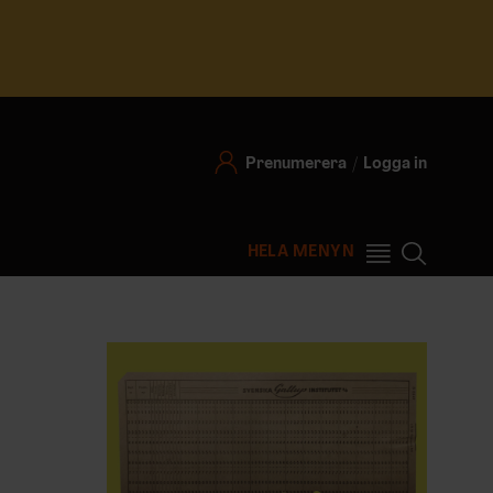
Prenumerera
Logga in
HELA MENYN