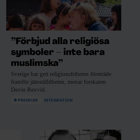
”Förbjud alla religiösa
symboler – inte bara
muslimska”
Sverige har gett
religionsfriheten företräde
framför jämställdheten, menar forskaren
Devin Rexvid.
PREMIUM
INTEGRATION