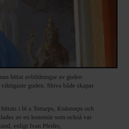
 man hittat avbildningar av guden
n viktigaste guden. Shiva både skapar
hittats i bl a Tottarps, Knästorps och
målades av en konstnär som också var
und, enligt Ivan Pfeifer,