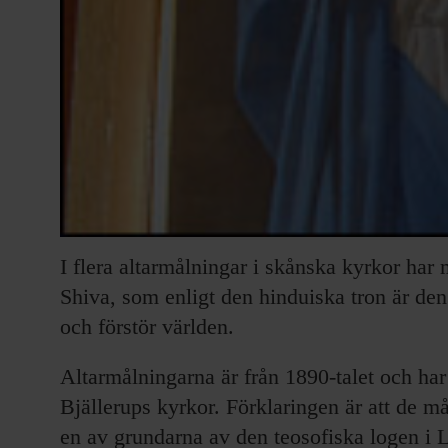
I flera altarmålningar i skånska kyrkor har
Shiva, som enligt den hinduiska tron är de
och förstör världen.
Altarmålningarna är från 1890-talet och har 
Bjällerups kyrkor. Förklaringen är att de 
en av grundarna av den teosofiska logen i L