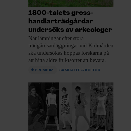
1800-talets gross­
handlar­trädgårdar
undersöks av arkeologer
När lämningar efter
stora
trädgårdsanläggningar vid Kolmården
ska undersökas hoppas forskarna på
att hitta äldre fruktsorter att bevara.
PREMIUM
SAMHÄLLE & KULTUR