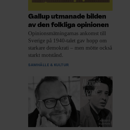
Gallup utmanade bilden
av den folkliga opinionen
Opinionsmätningarnas ankomst till
Sverige på 1940-talet gav hopp om
starkare demokrati – men mötte också
starkt motstånd.
SAMHÄLLE & KULTUR