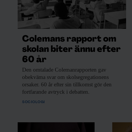
Colemans rapport om
skolan biter ännu efter
60 år
Den omtalade Colemanrapporten
gav
obekväma svar om skolsegregationens
orsaker. 60 år efter sin tillkomst gör den
fortfarande avtryck i debatten.
SOCIOLOGI