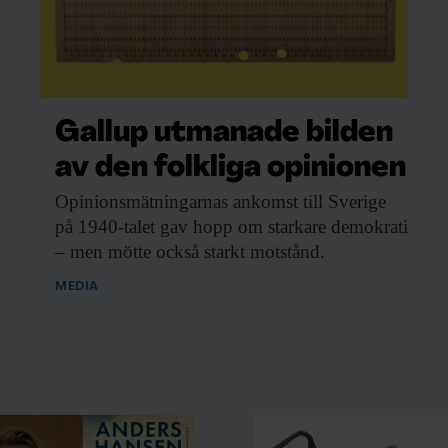
Gallup utmanade bilden
av den folkliga opinionen
Opinionsmätningarnas ankomst till
Sverige
på 1940-talet gav hopp om starkare demokrati
– men mötte också starkt motstånd.
MEDIA