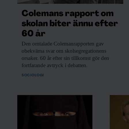
Colemans rapport om
skolan biter ännu efter
60 år
Den omtalade Colemanrapporten
gav
obekväma svar om skolsegregationens
orsaker. 60 år efter sin tillkomst gör den
fortfarande avtryck i debatten.
SOCIOLOGI