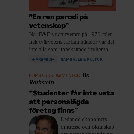
”En ren parodi på
vetenskap”
När F&F:s naturvetare
på 1970-talet
fick tvärvetenskapliga känslor var det
inte alla som uppskattade inviterna.
PREMIUM
SAMHÄLLE & KULTUR
Bo
FORSKARKOMMENTAR
Rothstein
”Studenter får inte veta
att personalägda
företag finns”
Ledande ekonomers
ointresse
och okunskap