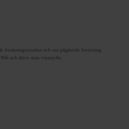
e forskningsresultat och om pågående forskning.
66 och drivs utan vinstsyfte.