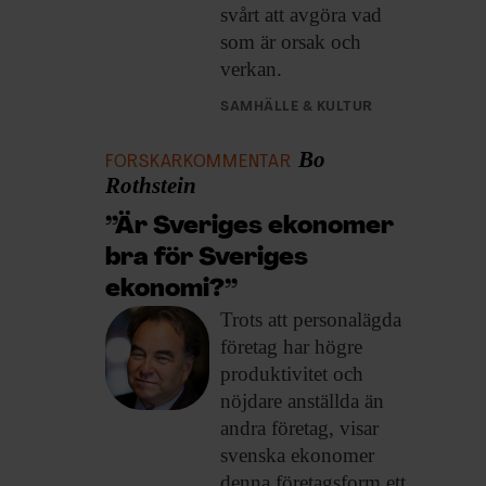
svårt att avgöra vad
som är orsak och
verkan.
SAMHÄLLE & KULTUR
Bo
FORSKARKOMMENTAR
Rothstein
”Är Sveriges ekonomer
bra för Sveriges
ekonomi?”
Trots att personalägda
företag har högre
produktivitet och
nöjdare anställda än
andra företag, visar
svenska ekonomer
denna företagsform ett