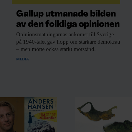
Gallup utmanade bilden
av den folkliga opinionen
Opinionsmätningarnas ankomst till
Sverige
på 1940-talet gav hopp om starkare demokrati
– men mötte också starkt motstånd.
MEDIA