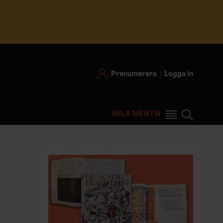
Prenumerera
Logga in
HELA MENYN