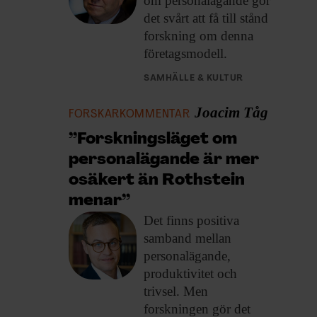
om personalägande gör
det svårt att få till stånd
forskning om denna
företagsmodell.
SAMHÄLLE & KULTUR
Joacim Tåg
FORSKARKOMMENTAR
”Forskningsläget om
personalägande är mer
osäkert än Rothstein
menar”
Det finns positiva
samband mellan
personalägande,
produktivitet och
trivsel. Men
forskningen gör det