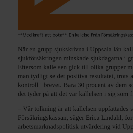
**Med kraft att bota**. En kallelse från Försäkringskas
När en grupp sjukskrivna i Uppsala län kal
sjukförsäkringen minskade sjukdagarna i g
Eftersom kallelsen gick till olika gruppe
man tydligt se det positiva resultatet, trots 
kontroll i brevet. Bara 30 procent av dem s
det tyder på att det var kallelsen i sig som f
– Vår tolkning är att kallelsen uppfattades 
Försäkringskassan, säger Erica Lindahl, fors
arbetsmarknadspolitisk utvärdering vid Upps