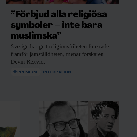
”Förbjud alla religiösa
symboler – inte bara
muslimska”
Sverige har gett
religionsfriheten företräde
framför jämställdheten, menar forskaren
Devin Rexvid.
PREMIUM
INTEGRATION