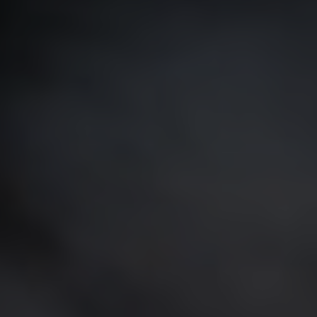
ARKIV & E-TIDNING
LYSSNA/PODD
EVENEMANG & RESOR
SHOP
KONTAKTA F&F
SKRIV I F&F
PRENUMERERA PÅ F&F
ANNONSERA I F&F
OM F&F