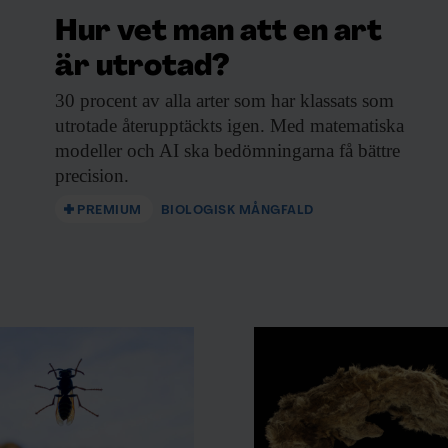
Hur vet man att en art
är utrotad?
30 procent av
alla arter som har klassats som
utrotade återupptäckts igen. Med matematiska
modeller och AI ska bedömningarna få bättre
precision.
PREMIUM
BIOLOGISK MÅNGFALD