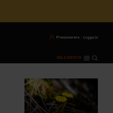
Prenumerera
Logga in
HELA MENYN