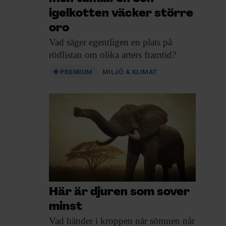
igelkotten väcker större
oro
Vad säger egentligen
en plats på
rödlistan om olika arters framtid?
PREMIUM
MILJÖ & KLIMAT
Här är djuren som sover
minst
Vad händer i
kroppen när sömnen når