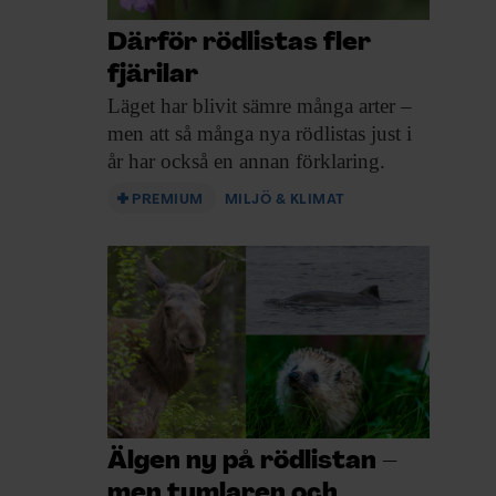
Därför rödlistas fler
fjärilar
Läget har blivit
sämre många arter –
men att så många nya rödlistas just i
år har också en annan förklaring.
PREMIUM
MILJÖ & KLIMAT
Älgen ny på rödlistan –
men tumlaren och