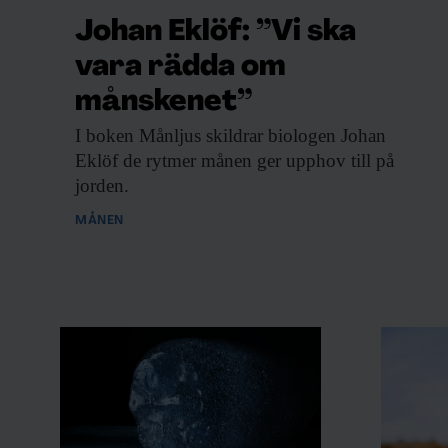
Johan Eklöf: ”Vi ska
vara rädda om
månskenet”
I boken Månljus
skildrar biologen Johan
Eklöf de rytmer månen ger upphov till på
jorden.
MÅNEN