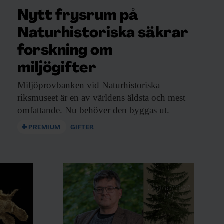
Nytt frysrum på
Naturhistoriska säkrar
forskning om
miljögifter
Miljöprovbanken vid Naturhistoriska
riksmuseet är en av världens äldsta och mest
omfattande. Nu behöver den byggas ut.
PREMIUM
GIFTER