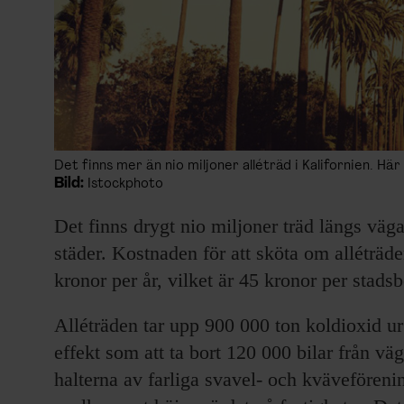
Det finns mer än nio miljoner alléträd i Kalifornien. Hä
Bild:
Istockphoto
Det finns drygt nio miljoner träd längs väg
städer. Kostnaden för att sköta om alléträd
kronor per år, vilket är 45 kronor per stadsb
Alléträden tar upp 900 000 ton koldioxid u
effekt som att ta bort 120 000 bilar från v
halterna av farliga svavel- och kväveföreni