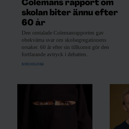
Colemans rapport om
skolan biter ännu efter
60 år
Den omtalade Colemanrapporten
gav
obekväma svar om skolsegregationens
orsaker. 60 år efter sin tillkomst gör den
fortfarande avtryck i debatten.
SOCIOLOGI