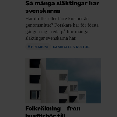
Så många släktingar har
svenskarna
Har du fler
eller färre kusiner än
genomsnittet? Forskare har för första
gången tagit reda på hur många
släktingar svenskarna har.
PREMIUM
SAMHÄLLE & KULTUR
Folkräkning – från
husförhör till