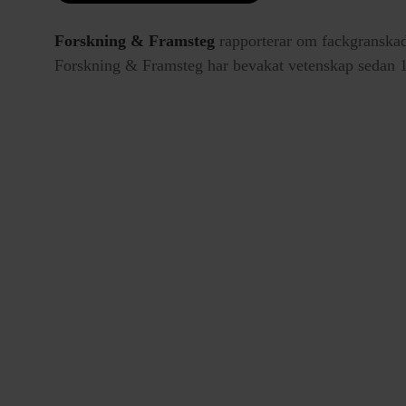
Forskning & Framsteg
rapporterar om fackgranskad
Forskning & Framsteg har bevakat vetenskap sedan 19