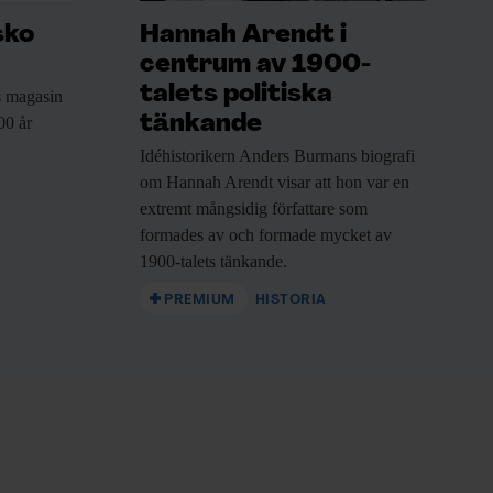
sko
Hannah Arendt i
centrum av 1900-
talets politiska
 magasin
tänkande
00 år
Idéhistorikern Anders Burmans
biografi
om Hannah Arendt visar att hon var en
extremt mångsidig författare som
formades av och formade mycket av
1900-talets tänkande.
PREMIUM
HISTORIA