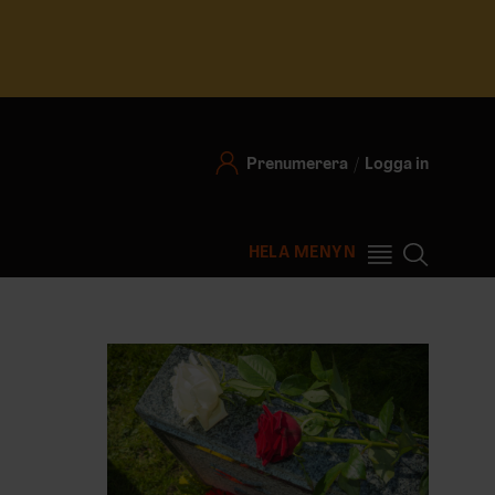
Prenumerera
Logga in
HELA MENYN