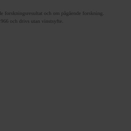
e forskningsresultat och om pågående forskning.
66 och drivs utan vinstsyfte.