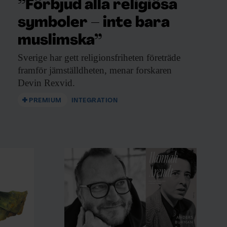
”Förbjud alla religiösa
symboler – inte bara
muslimska”
Sverige har gett
religionsfriheten företräde
framför jämställdheten, menar forskaren
Devin Rexvid.
PREMIUM
INTEGRATION