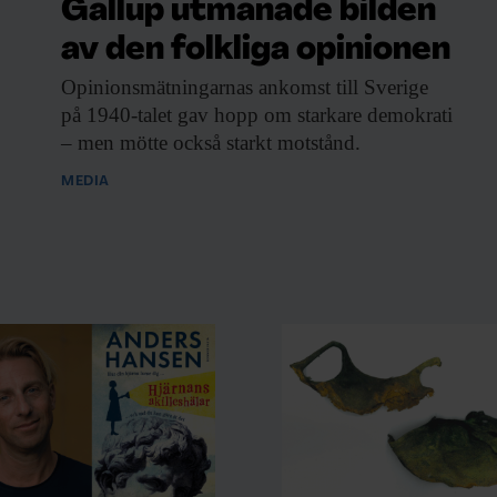
Gallup utmanade bilden
av den folkliga opinionen
Opinionsmätningarnas ankomst till
Sverige
på 1940-talet gav hopp om starkare demokrati
– men mötte också starkt motstånd.
MEDIA