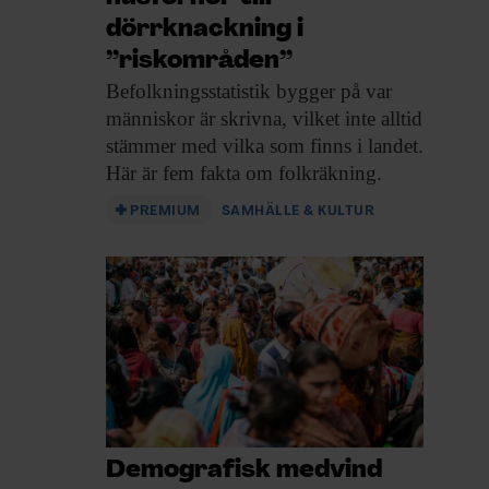
dörrknackning i
”riskområden”
Befolknings­statistik bygger på
var
människor är skrivna, vilket inte alltid
stämmer med vilka som finns i landet.
Här är fem fakta om folkräkning.
PREMIUM
SAMHÄLLE & KULTUR
Demografisk medvind