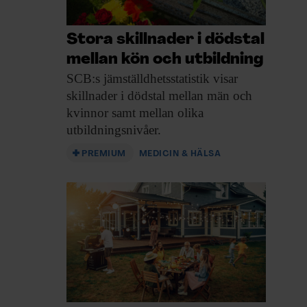
Stora skillnader i dödstal
mellan kön och utbildning
SCB:s jämställdhetsstatistik visar
skillnader i dödstal mellan män och
kvinnor samt mellan olika
utbildningsnivåer.
PREMIUM
MEDICIN & HÄLSA