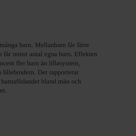
 många barn. Mellanbarn får färre
får minst antal egna barn. Effekten
ocent fler barn än lillasystern,
 lillebrodern. Det rapporterar
barnafödandet bland män och
et.