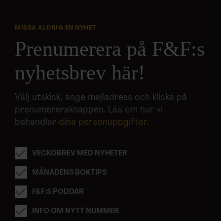
MISSA ALDRIG EN NYHET
Prenumerera på F&F:s
nyhetsbrev här!
Välj utskick, ange mejladress och klicka på
prenumereraknappen. Läs om hur vi
behandlar
dina personuppgifter
.
VECKOBREV MED NYHETER
MÅNADENS BOKTIPS
F&F:S PODDAR
INFO OM NYTT NUMMER