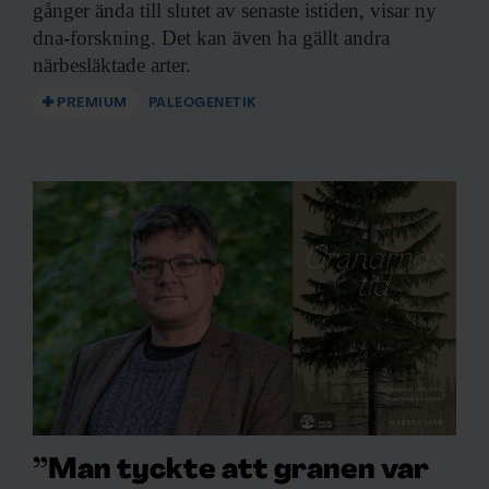
gånger ända till slutet av senaste istiden, visar ny
dna-forskning. Det kan även ha gällt andra
närbesläktade arter.
PREMIUM
PALEOGENETIK
”Man tyckte att granen var