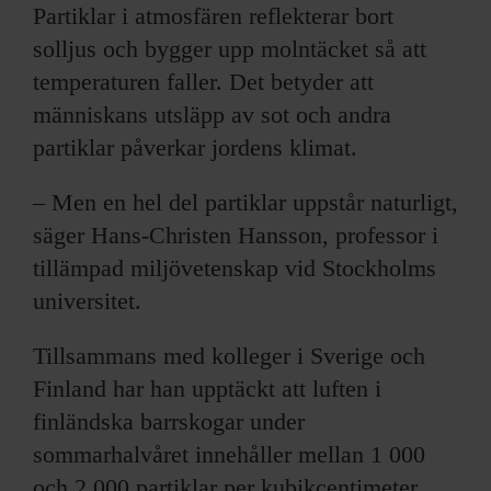
Partiklar i atmosfären reflekterar bort
solljus och bygger upp molntäcket så att
temperaturen faller. Det betyder att
människans utsläpp av sot och andra
partiklar påverkar jordens klimat.
– Men en hel del partiklar uppstår naturligt,
säger Hans-Christen Hansson, professor i
tillämpad miljövetenskap vid Stockholms
universitet.
Tillsammans med kolleger i Sverige och
Finland har han upptäckt att luften i
finländska barrskogar under
sommarhalvåret innehåller mellan 1 000
och 2 000 partiklar per kubikcentimeter.