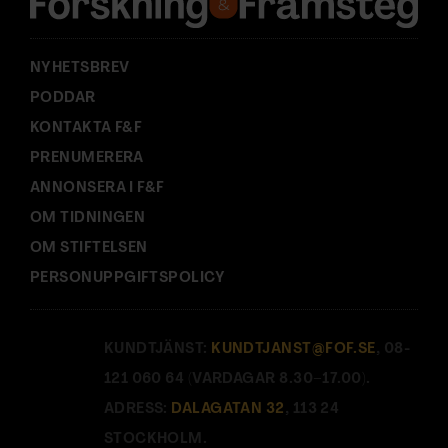
s
:
NYHETSBREV
PODDAR
KONTAKTA F&F
PRENUMERERA
ANNONSERA I F&F
OM TIDNINGEN
OM STIFTELSEN
PERSONUPPGIFTSPOLICY
KUNDTJÄNST:
KUNDTJANST@FOF.SE
, 08-
121 060 64 (VARDAGAR 8.30–17.00).
ADRESS:
DALAGATAN 32
, 113 24
STOCKHOLM.