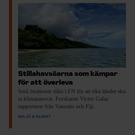
Stillahavsöarna som kämpar
för att överleva
Små önationer slåss
i FN för att rika länder ska
ta klimatansvar. Forskaren Victor Galaz
rapporterar från Vanuatu och Fiji.
MILJÖ & KLIMAT