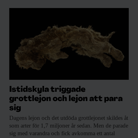
Istidskyla triggade
grottlejon och lejon att para
sig
Dagens lejon och
det utdöda grottlejonet skildes åt
som arter för 1,7 miljoner år sedan. Men de parade
sig med varandra och fick avkomma ett antal