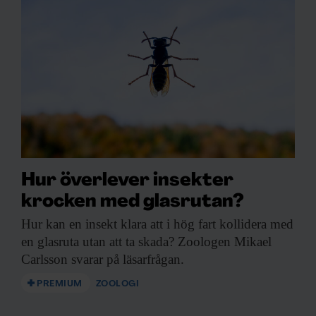
Hur överlever insekter
krocken med glasrutan?
Hur kan en
insekt klara att i hög fart kollidera med
en glasruta utan att ta skada? Zoologen Mikael
Carlsson svarar på läsarfrågan.
PREMIUM
ZOOLOGI