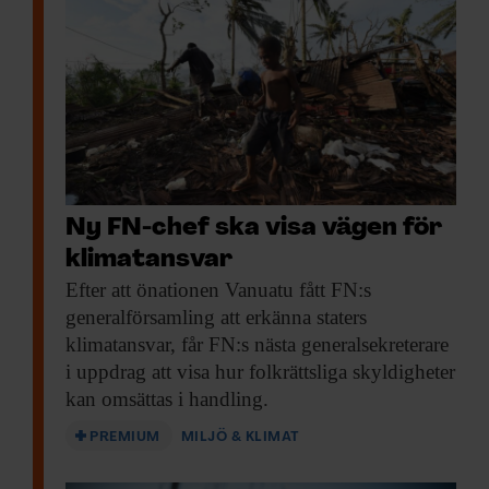
Ny FN-chef ska visa vägen för
klimatansvar
Efter att önationen
Vanuatu fått FN:s
generalförsamling att erkänna staters
klimatansvar, får FN:s nästa generalsekreterare
i uppdrag att visa hur folkrättsliga skyldigheter
kan omsättas i handling.
PREMIUM
MILJÖ & KLIMAT