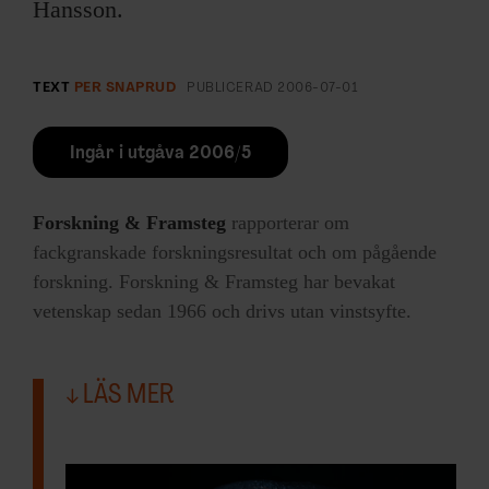
Hansson.
TEXT
PER SNAPRUD
PUBLICERAD
2006-07-01
Ingår i utgåva 2006/5
Forskning & Framsteg
rapporterar om
fackgranskade forskningsresultat och om pågående
forskning. Forskning & Framsteg har bevakat
vetenskap sedan 1966 och drivs utan vinstsyfte.
LÄS MER