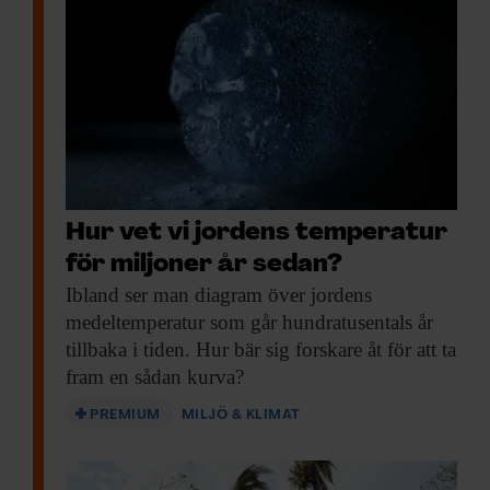
Hur vet vi jordens temperatur
för miljoner år sedan?
Ibland ser man
diagram över jordens
medeltemperatur som går hundratusentals år
tillbaka i tiden. Hur bär sig forskare åt för att ta
fram en sådan kurva?
PREMIUM
MILJÖ & KLIMAT