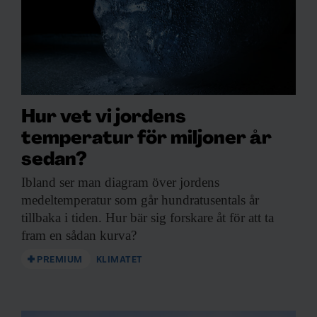
Hur vet vi jordens
temperatur för miljoner år
sedan?
Ibland ser man
diagram över jordens
medeltemperatur som går hundratusentals år
tillbaka i tiden. Hur bär sig forskare åt för att ta
fram en sådan kurva?
PREMIUM
KLIMATET