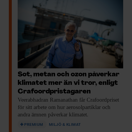
Sot, metan och ozon påverkar
klimatet mer än vi tror, enligt
Crafoordpristagaren
Veerabhadran Ramanathan får
Crafoordpriset
för sitt arbete om hur aerosolpartiklar och
andra ämnen påverkar klimatet.
PREMIUM
MILJÖ & KLIMAT