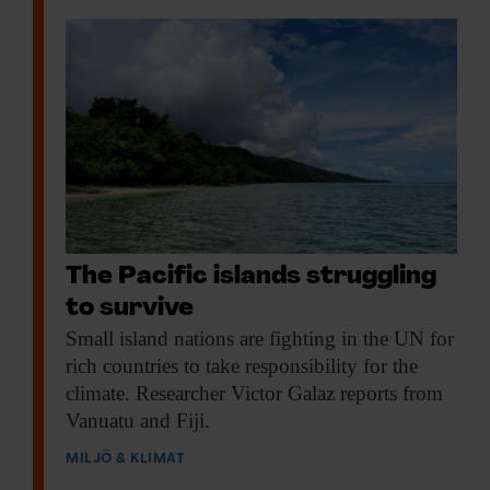
The Pacific islands struggling
to survive
Small island nations
are fighting in the UN for
rich countries to take responsibility for the
climate. Researcher Victor Galaz reports from
Vanuatu and Fiji.
MILJÖ & KLIMAT