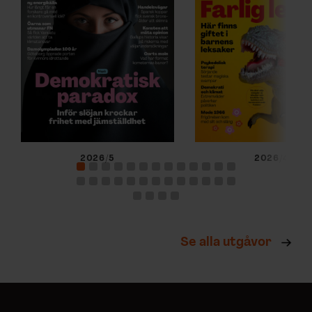
2026/5
2026/4
Se alla utgåvor