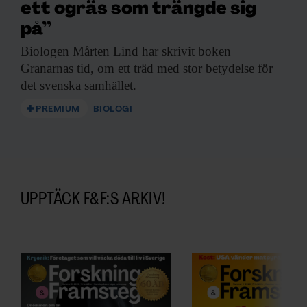
ett ogräs som trängde sig
på”
Biologen Mårten Lind
har skrivit boken
Granarnas tid, om ett träd med stor betydelse för
det svenska samhället.
PREMIUM
BIOLOGI
UPPTÄCK F&F:S ARKIV!