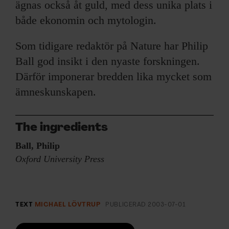
ägnas också åt guld, med dess unika plats i
både ekonomin och mytologin.
Som tidigare redaktör på Nature har Philip
Ball god insikt i den nyaste forskningen.
Därför imponerar bredden lika mycket som
ämneskunskapen.
The ingredients
Ball, Philip
Oxford University Press
TEXT
MICHAEL LÖVTRUP
PUBLICERAD
2003-07-01