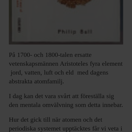
På 1700- och 1800-talen ersatte
vetenskapsmännen Aristoteles fyra element
 jord, vatten, luft och eld  med dagens
abstrakta atomfamilj.
I dag kan det vara svårt att föreställa sig
den mentala omvälvning som detta innebar.
Hur det gick till när atomen och det
periodiska systemet upptäcktes får vi veta i