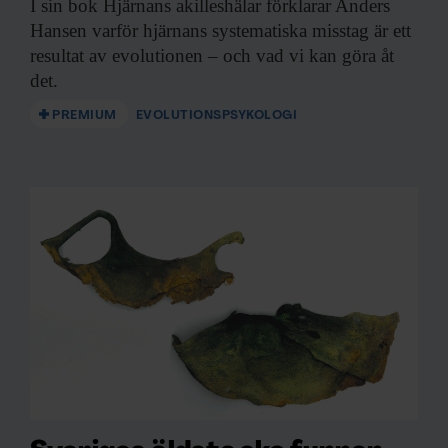
I sin bok
Hjärnans akilleshälar förklarar Anders
Hansen varför hjärnans systematiska misstag är ett
resultat av evolutionen – och vad vi kan göra åt
det.
PREMIUM
EVOLUTIONSPSYKOLOGI