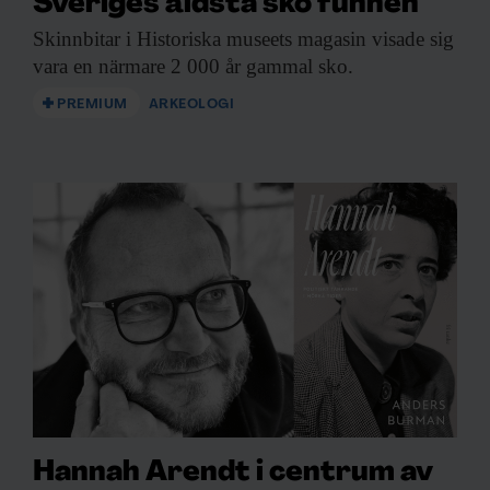
Sveriges äldsta sko funnen
Skinnbitar i Historiska
museets magasin visade sig
vara en närmare 2 000 år gammal sko.
PREMIUM
ARKEOLOGI
Hannah Arendt i centrum av