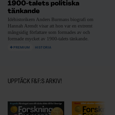
1900-talets politiska
tänkande
Idéhistorikern Anders Burmans
biografi om
Hannah Arendt visar att hon var en extremt
mångsidig författare som formades av och
formade mycket av 1900-talets tänkande.
PREMIUM
HISTORIA
UPPTÄCK F&F:S ARKIV!