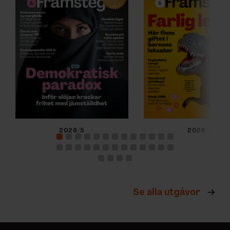
2026/5
2026/4
Se alla utgåvor