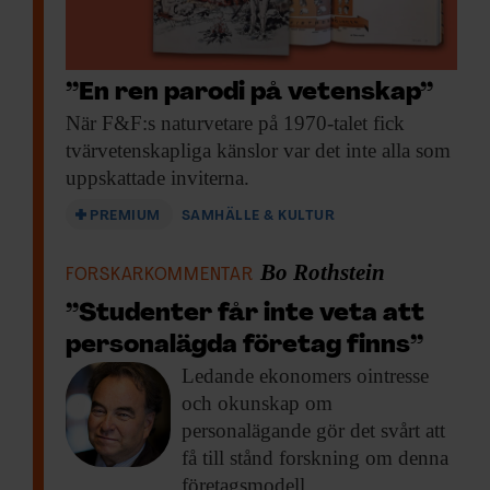
”En ren parodi på vetenskap”
När F&F:s naturvetare
på 1970-talet fick
tvärvetenskapliga känslor var det inte alla som
uppskattade inviterna.
PREMIUM
SAMHÄLLE & KULTUR
Bo Rothstein
FORSKARKOMMENTAR
”Studenter får inte veta att
personalägda företag finns”
Ledande ekonomers ointresse
och okunskap om
personalägande gör det svårt att
få till stånd forskning om denna
företagsmodell.