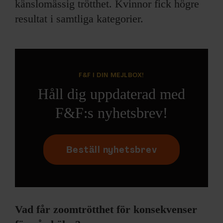
känslomässig trötthet. Kvinnor fick högre
resultat i samtliga kategorier.
F&F I DIN MEJLBOX!
Håll dig uppdaterad med
F&F:s nyhetsbrev!
Beställ nyhetsbrev
Vad får zoomtrötthet för konsekvenser