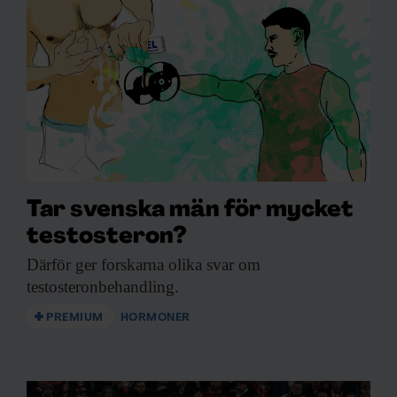
Tar svenska män för mycket
testosteron?
Därför ger forskarna
olika svar om
testosteronbehandling.
PREMIUM
HORMONER