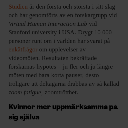
Studien
är den första och största i sitt slag
och har genomförts av en forskargrupp vid
Virtual Human Interaction Lab
vid
Stanford university i USA. Drygt 10 000
personer runt om i världen har svarat på
enkätfrågor
om upplevelser av
videomöten. Resultaten bekräftade
forskarnas hypotes – ju fler och ju längre
möten med bara korta pauser, desto
troligare att deltagarna drabbas av så kallad
zoom fatigue
, zoomtrötthet.
Kvinnor mer uppmärksamma på
sig själva