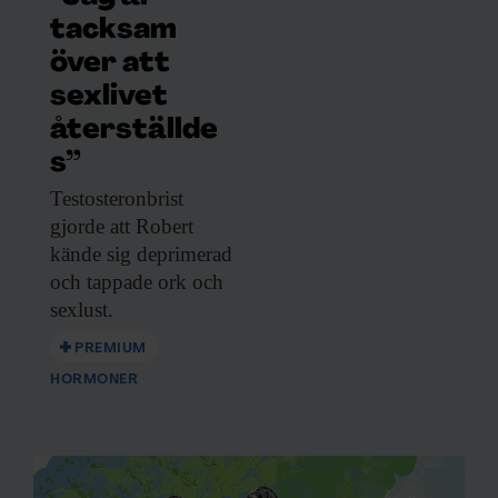
tacksam
över att
sexlivet
återställde
s”
Testosteronbrist
gjorde att
Robert
kände sig deprimerad
och tappade ork och
sexlust.
PREMIUM
HORMONER