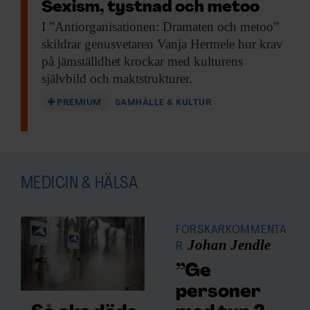
Sexism, tystnad och metoo
I ”Antiorganisationen: Dramaten
och metoo”
skildrar genusvetaren Vanja Hermele hur krav
på jämställdhet krockar med kulturens
självbild och maktstrukturer.
PREMIUM
SAMHÄLLE & KULTUR
MEDICIN & HÄLSA
FORSKARKOMMENTA
Johan Jendle
R
”Ge
personer