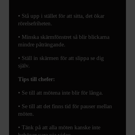
• Stå upp i stället för att sitta, det ökar
rörelsefriheten.
• Minska skärmfönstret så blir blickarna
mindre påträngande.
• Ställ in skärmen för att slippa se dig
själv.
Tips till chefer:
• Se till att mötena inte blir för långa.
• Se till att det finns tid för pauser mellan
möten.
• Tänk på att alla möten kanske inte
behöver vara via video.