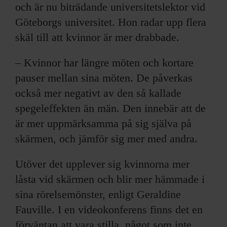
och är nu biträdande universitetslektor vid
Göteborgs universitet. Hon radar upp flera
skäl till att kvinnor är mer drabbade.
– Kvinnor har längre möten och kortare
pauser mellan sina möten. De påverkas
också mer negativt av den så kallade
spegeleffekten än män. Den innebär att de
är mer uppmärksamma på sig själva på
skärmen, och jämför sig mer med andra.
Utöver det upplever sig kvinnorna mer
låsta vid skärmen och blir mer hämmade i
sina rörelsemönster, enligt Geraldine
Fauville. I en videokonferens finns det en
förväntan att vara stilla, något som inte