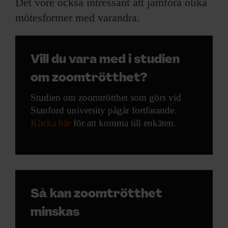
Det vore också intressant att jämföra olika
mötesformer med varandra.
Vill du vara med i studien
om zoomtrötthet?
Studien om zoomtrötthet som görs vid
Stanford university pågår fortfarande.
Klicka här
för att komma till enkäten.
Så kan zoomtrötthet
minskas