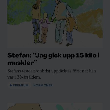
Stefan: ”Jag gick upp 15 kilo i
muskler”
Stefans testosteronbrist upptäcktes
först när han
var i 30-årsåldern.
PREMIUM
HORMONER