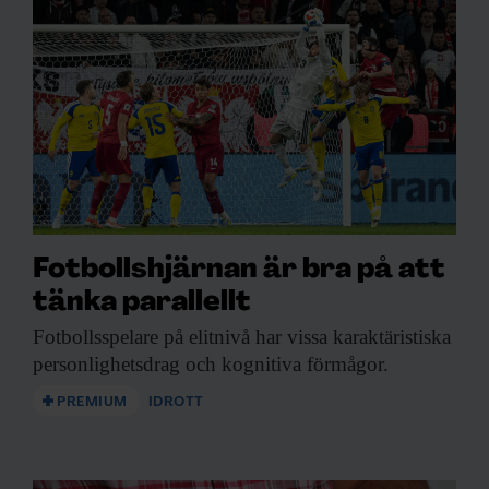
Fotbollshjärnan är bra på att
tänka parallellt
Fotbollsspelare på elitnivå
har vissa karaktäristiska
personlighetsdrag och kognitiva förmågor.
PREMIUM
IDROTT