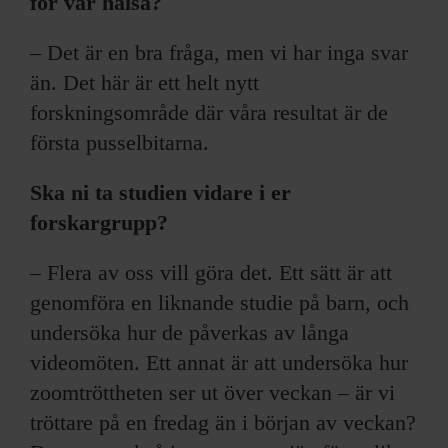
för vår hälsa?
– Det är en bra fråga, men vi har inga svar
än. Det här är ett helt nytt
forskningsområde där våra resultat är de
första pusselbitarna.
Ska ni ta studien vidare i er
forskargrupp?
– Flera av oss vill göra det. Ett sätt är att
genomföra en liknande studie på barn, och
undersöka hur de påverkas av långa
videomöten. Ett annat är att undersöka hur
zoomtröttheten ser ut över veckan – är vi
tröttare på en fredag än i början av veckan?