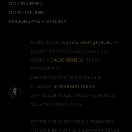
OM TIDNINGEN
OM STIFTELSEN
PERSONUPPGIFTSPOLICY
KUNDTJÄNST:
KUNDTJANST@FOF.SE
, 08-
121 060 64 (VARDAGAR 8.30–17.00).
ADRESS:
DALAGATAN 32
, 113 24
STOCKHOLM.
CHEFREDAKTÖR OCH ANSVARIG
UTGIVARE
JONAS MATTSSON
.
STIFTELSEN FORSKNING & FRAMSTEG.
ORG.NR: 802008-7246.
STIFTELSEN FORSKNING & FRAMSTEG
TILLÅTER INTE ATT AI-TJÄNSTER TRÄNAR