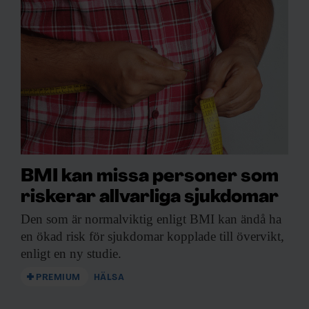
BMI kan missa personer som
riskerar allvarliga sjukdomar
Den som är
normalviktig enligt BMI kan ändå ha
en ökad risk för sjukdomar kopplade till övervikt,
enligt en ny studie.
PREMIUM
HÄLSA