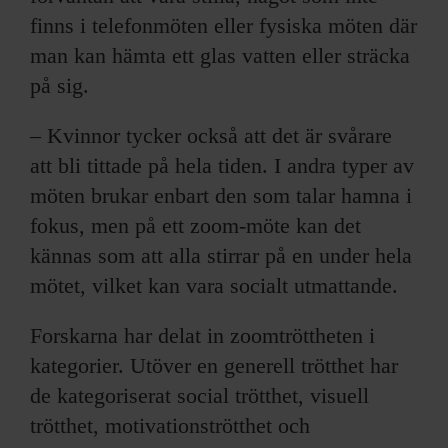
finns i telefonmöten eller fysiska möten där
man kan hämta ett glas vatten eller sträcka
på sig.
– Kvinnor tycker också att det är svårare
att bli tittade på hela tiden. I andra typer av
möten brukar enbart den som talar hamna i
fokus, men på ett zoom-möte kan det
kännas som att alla stirrar på en under hela
mötet, vilket kan vara socialt utmattande.
Forskarna har delat in zoomtröttheten i
kategorier. Utöver en generell trötthet har
de kategoriserat social trötthet, visuell
trötthet, motivationströtthet och