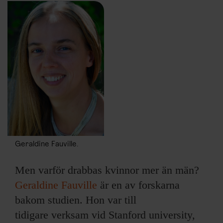
Geraldine Fauville.
Men varför drabbas kvinnor mer än män?
Geraldine Fauville
är en av forskarna
bakom studien. Hon var till
tidigare verksam vid Stanford university,