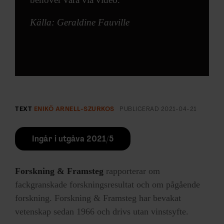
Källa: Geraldine Fauville
TEXT
ENIKÖ ARNELL-SZURKOS
PUBLICERAD
2021-04-21
Ingår i utgåva 2021/5
Forskning & Framsteg
rapporterar om
fackgranskade forskningsresultat och om pågående
forskning. Forskning & Framsteg har bevakat
vetenskap sedan 1966 och drivs utan vinstsyfte.