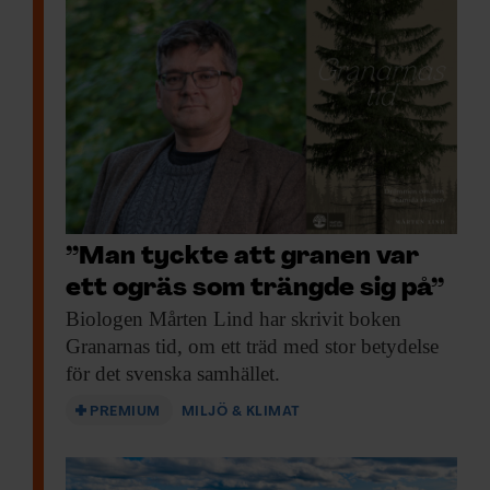
”Man tyckte att granen var
ett ogräs som trängde sig på”
Biologen Mårten Lind
har skrivit boken
Granarnas tid, om ett träd med stor betydelse
för det svenska samhället.
PREMIUM
MILJÖ & KLIMAT