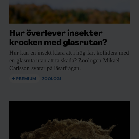
Hur överlever insekter
krocken med glasrutan?
Hur kan en
insekt klara att i hög fart kollidera med
en glasruta utan att ta skada? Zoologen Mikael
Carlsson svarar på läsarfrågan.
PREMIUM
ZOOLOGI