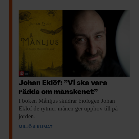
Johan Eklöf: ”Vi ska vara
rädda om månskenet”
I boken Månljus
skildrar biologen Johan
Eklöf de rytmer månen ger upphov till på
jorden.
MILJÖ & KLIMAT