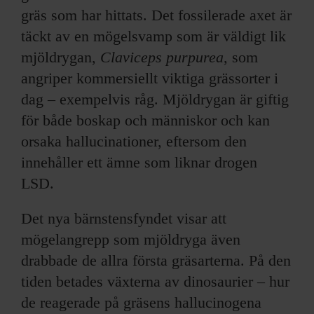
gräs som har hittats. Det fossilerade axet är
täckt av en mögelsvamp som är väldigt lik
mjöldrygan,
Claviceps purpurea
, som
angriper kommersiellt viktiga grässorter i
dag – exempelvis råg. Mjöldrygan är giftig
för både boskap och människor och kan
orsaka hallucinationer, eftersom den
innehåller ett ämne som liknar drogen
LSD.
Det nya bärnstensfyndet visar att
mögelangrepp som mjöldryga även
drabbade de allra första gräsarterna. På den
tiden betades växterna av dinosaurier – hur
de reagerade på gräsens hallucinogena