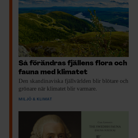
Så förändras fjällens flora och
fauna med klimatet
Den skandinaviska fjäll­världen
blir blötare och
grönare när klimatet blir varmare.
MILJÖ & KLIMAT