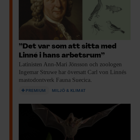
”Det var som att sitta med
Linné i hans arbetsrum”
Latinisten Ann-Mari Jönsson
och zoologen
Ingemar Struwe har översatt Carl von Linnés
mastodontverk Fauna Suecica.
PREMIUM
MILJÖ & KLIMAT