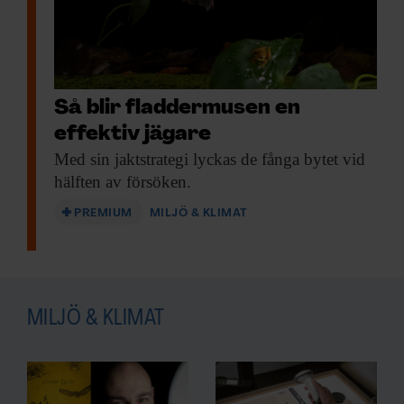
Så blir fladdermusen en
effektiv jägare
Med sin jaktstrategi
lyckas de fånga bytet vid
hälften av försöken.
PREMIUM
MILJÖ & KLIMAT
MILJÖ & KLIMAT