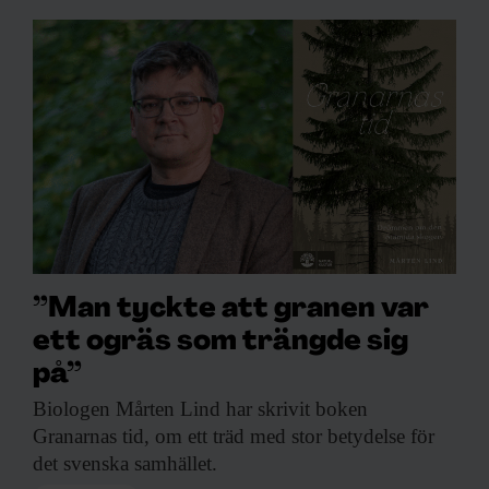
”Man tyckte att granen var
ett ogräs som trängde sig
på”
Biologen Mårten Lind
har skrivit boken
Granarnas tid, om ett träd med stor betydelse för
det svenska samhället.