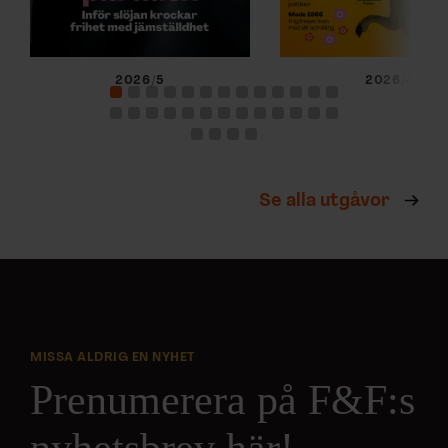
2026/5
2026/4
Se alla utgåvor
MISSA ALDRIG EN NYHET
Prenumerera på F&F:s
nyhetsbrev här!