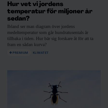
Hur vet vi jordens
temperatur för miljoner år
sedan?
Ibland ser man
diagram över jordens
medeltemperatur som går hundratusentals år
tillbaka i tiden. Hur bär sig forskare åt för att ta
fram en sådan kurva?
PREMIUM
KLIMATET