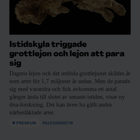
Istidskyla triggade
grottlejon och lejon att para
sig
Dagens lejon och
det utdöda grottlejonet skildes åt
som arter för 1,7 miljoner år sedan. Men de parade
sig med varandra och fick avkomma ett antal
gånger ända till slutet av senaste istiden, visar ny
dna-forskning. Det kan även ha gällt andra
närbesläktade arter.
PREMIUM
PALEOGENETIK