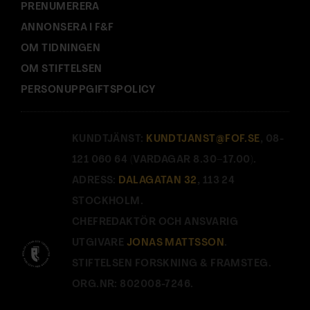
PRENUMERERA
ANNONSERA I F&F
OM TIDNINGEN
OM STIFTELSEN
PERSONUPPGIFTSPOLICY
KUNDTJÄNST:
KUNDTJANST@FOF.SE
, 08-
121 060 64 (VARDAGAR 8.30–17.00).
ADRESS:
DALAGATAN 32
, 113 24
STOCKHOLM.
CHEFREDAKTÖR OCH ANSVARIG
UTGIVARE
JONAS MATTSSON
.
STIFTELSEN FORSKNING & FRAMSTEG.
ORG.NR: 802008-7246.