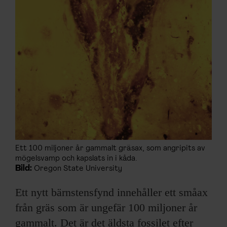
Ett 100 miljoner år gammalt gräsax, som angripits av
mögelsvamp och kapslats in i kåda.
Bild:
Oregon State University
Ett nytt bärnstensfynd innehåller ett småax
från gräs som är ungefär 100 miljoner år
gammalt. Det är det äldsta fossilet efter