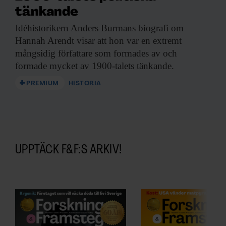
tänkande
Idéhistorikern Anders Burmans
biografi om
Hannah Arendt visar att hon var en extremt
mångsidig författare som formades av och
formade mycket av 1900-talets tänkande.
PREMIUM
HISTORIA
UPPTÄCK F&F:S ARKIV!