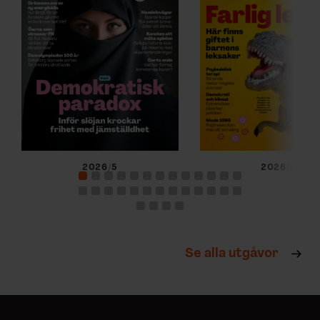
2026/5
2026/4
Se alla utgåvor