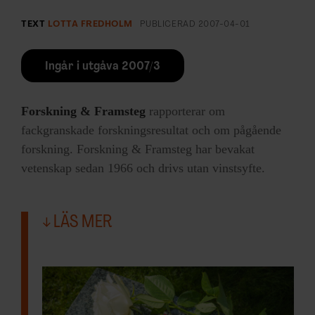
TEXT
LOTTA FREDHOLM
PUBLICERAD
2007-04-01
Ingår i utgåva 2007/3
Forskning & Framsteg
rapporterar om
fackgranskade forskningsresultat och om pågående
forskning. Forskning & Framsteg har bevakat
vetenskap sedan 1966 och drivs utan vinstsyfte.
LÄS MER