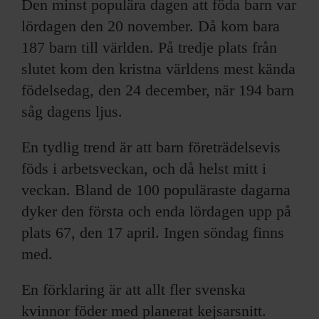
Den minst populära dagen att föda barn var
lördagen den 20 november. Då kom bara
187 barn till världen. På tredje plats från
slutet kom den kristna världens mest kända
födelsedag, den 24 december, när 194 barn
såg dagens ljus.
En tydlig trend är att barn företrädelsevis
föds i arbetsveckan, och då helst mitt i
veckan. Bland de 100 populäraste dagarna
dyker den första och enda lördagen upp på
plats 67, den 17 april. Ingen söndag finns
med.
En förklaring är att allt fler svenska
kvinnor föder med planerat kejsarsnitt.