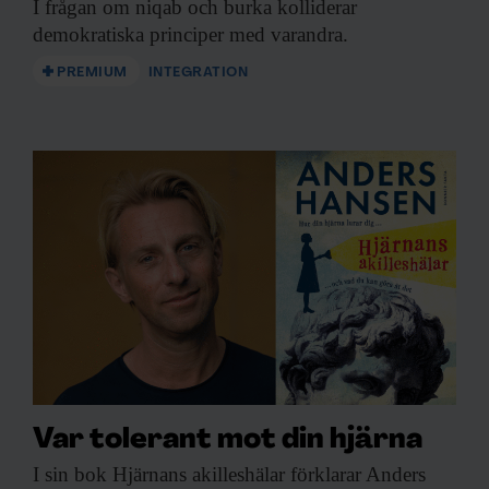
I frågan om
niqab och burka kolliderar
demokratiska principer med varandra.
PREMIUM
INTEGRATION
Var tolerant mot din hjärna
I sin bok
Hjärnans akilleshälar förklarar Anders