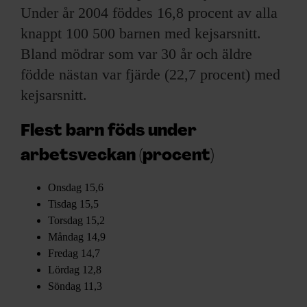
Under år 2004 föddes 16,8 procent av alla
knappt 100 500 barnen med kejsarsnitt.
Bland mödrar som var 30 år och äldre
födde nästan var fjärde (22,7 procent) med
kejsarsnitt.
Flest barn föds under
arbetsveckan (procent)
Onsdag 15,6
Tisdag 15,5
Torsdag 15,2
Måndag 14,9
Fredag 14,7
Lördag 12,8
Söndag 11,3