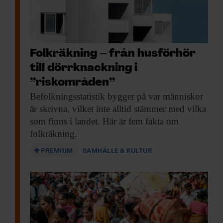
Folkräkning – från husförhör
till dörrknackning i
”riskområden”
Befolknings­statistik bygger på
var människor
är skrivna, vilket inte alltid stämmer med vilka
som finns i landet. Här är fem fakta om
folkräkning.
PREMIUM
SAMHÄLLE & KULTUR