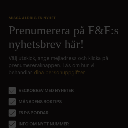
MISSA ALDRIG EN NYHET
Prenumerera på F&F:s
nyhetsbrev här!
Välj utskick, ange mejladress och klicka på
prenumereraknappen. Läs om hur vi
behandlar
dina personuppgifter
.
VECKOBREV MED NYHETER
MÅNADENS BOKTIPS
F&F:S PODDAR
INFO OM NYTT NUMMER