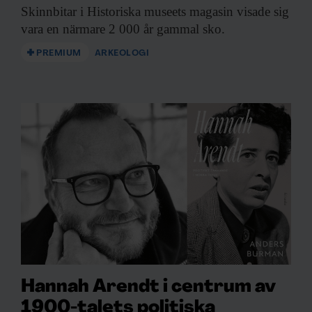
Skinnbitar i Historiska
museets magasin visade sig
vara en närmare 2 000 år gammal sko.
PREMIUM
ARKEOLOGI
Hannah Arendt i centrum av
1900-talets politiska