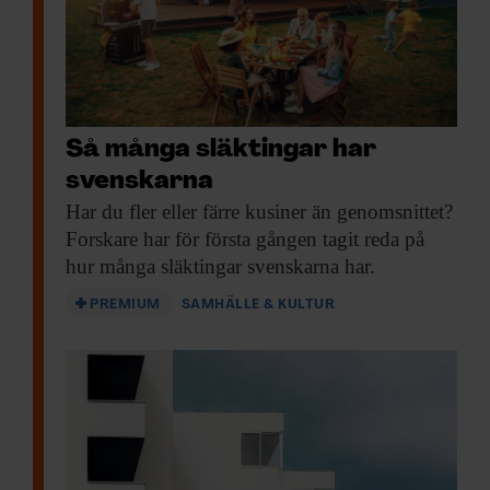
Så många släktingar har
svenskarna
Har du fler
eller färre kusiner än genomsnittet?
Forskare har för första gången tagit reda på
hur många släktingar svenskarna har.
PREMIUM
SAMHÄLLE & KULTUR