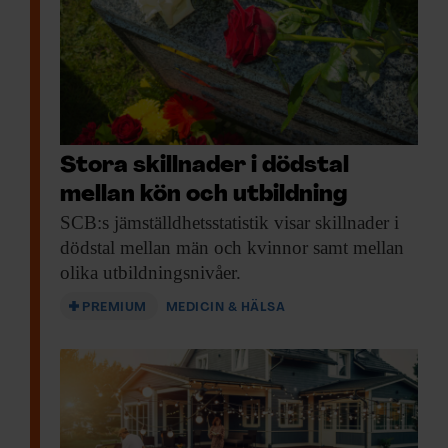
Stora skillnader i dödstal
mellan kön och utbildning
SCB:s jämställdhetsstatistik visar
skillnader i
dödstal mellan män och kvinnor samt mellan
olika utbildningsnivåer.
PREMIUM
MEDICIN & HÄLSA