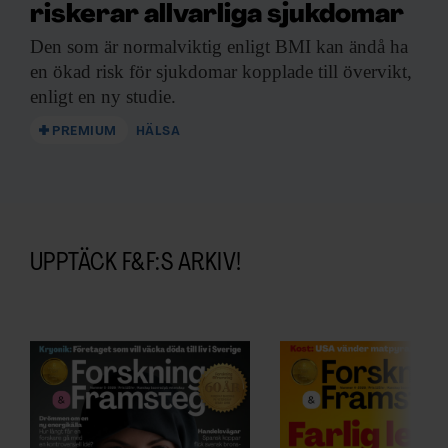
riskerar allvarliga sjukdomar
Den som är
normalviktig enligt BMI kan ändå ha
en ökad risk för sjukdomar kopplade till övervikt,
enligt en ny studie.
PREMIUM
HÄLSA
UPPTÄCK F&F:S ARKIV!