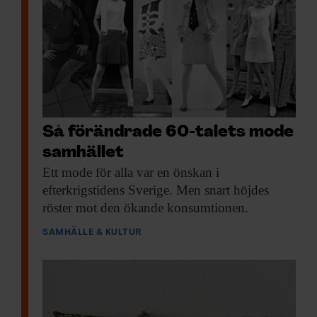
Så förändrade 60-talets mode
samhället
Ett mode för
alla var en önskan i
efterkrigstidens Sverige. Men snart höjdes
röster mot den ökande konsumtionen.
SAMHÄLLE & KULTUR