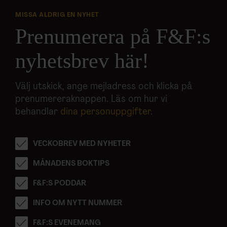
MISSA ALDRIG EN NYHET
Prenumerera på F&F:s
nyhetsbrev här!
Välj utskick, ange mejladress och klicka på
prenumereraknappen. Läs om hur vi
behandlar
dina personuppgifter
.
VECKOBREV MED NYHETER
MÅNADENS BOKTIPS
F&F:S PODDAR
INFO OM NYTT NUMMER
F&F:S EVENEMANG