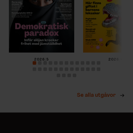
2026/5
2026/4
Se alla utgåvor