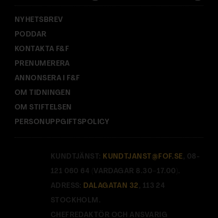
:
NYHETSBREV
PODDAR
KONTAKTA F&F
PRENUMERERA
ANNONSERA I F&F
OM TIDNINGEN
OM STIFTELSEN
PERSONUPPGIFTSPOLICY
KUNDTJÄNST:
KUNDTJANST@FOF.SE
, 08-
121 060 64 (VARDAGAR 8.30–17.00).
ADRESS:
DALAGATAN 32
, 113 24
STOCKHOLM.
CHEFREDAKTÖR OCH ANSVARIG