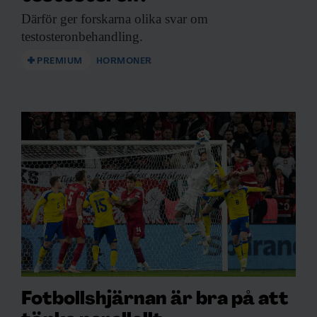
Därför ger forskarna
olika svar om
testosteronbehandling.
PREMIUM
HORMONER
Fotbollshjärnan är bra på att