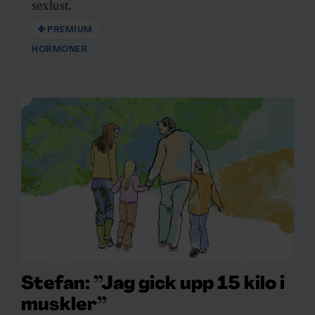
sexlust.
PREMIUM
HORMONER
Stefan: ”Jag gick upp 15 kilo i
muskler”