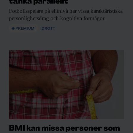
tänka parallellt
Fotbollsspelare på elitnivå
har vissa karaktäristiska
personlighetsdrag och kognitiva förmågor.
PREMIUM
IDROTT
BMI kan missa personer som