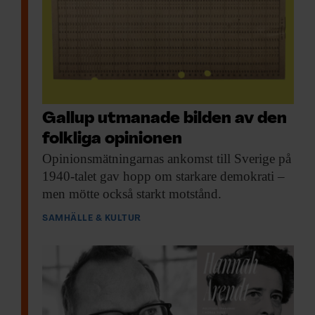
Gallup utmanade bilden av den
folkliga opinionen
Opinionsmätningarnas ankomst till
Sverige på
1940-talet gav hopp om starkare demokrati –
men mötte också starkt motstånd.
SAMHÄLLE & KULTUR