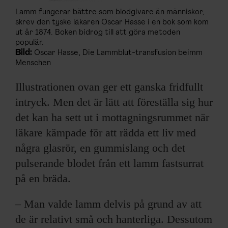
Lamm fungerar bättre som blodgivare än människor,
skrev den tyske läkaren Oscar Hasse i en bok som kom
ut år 1874. Boken bidrog till att göra metoden
populär.
Bild:
Oscar Hasse, Die Lammblut-transfusion beimm
Menschen
Illustrationen ovan ger ett ganska fridfullt
intryck. Men det är lätt att föreställa sig hur
det kan ha sett ut i mottagningsrummet när
läkare kämpade för att rädda ett liv med
några glasrör, en gummislang och det
pulserande blodet från ett lamm fastsurrat
på en bräda.
– Man valde lamm delvis på grund av att
de är relativt små och hanterliga. Dessutom