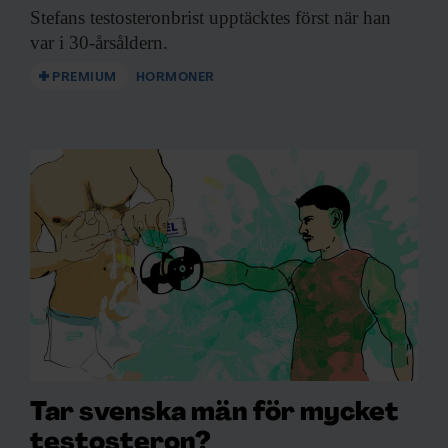
Stefans testosteronbrist upptäcktes
först när han
var i 30-årsåldern.
PREMIUM
HORMONER
Tar svenska män för mycket
testosteron?