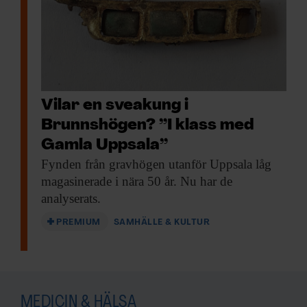
Vilar en sveakung i
Brunnshögen? ”I klass med
Gamla Uppsala”
Fynden från gravhögen
utanför Uppsala låg
magasinerade i nära 50 år. Nu har de
analyserats.
PREMIUM
SAMHÄLLE & KULTUR
MEDICIN & HÄLSA