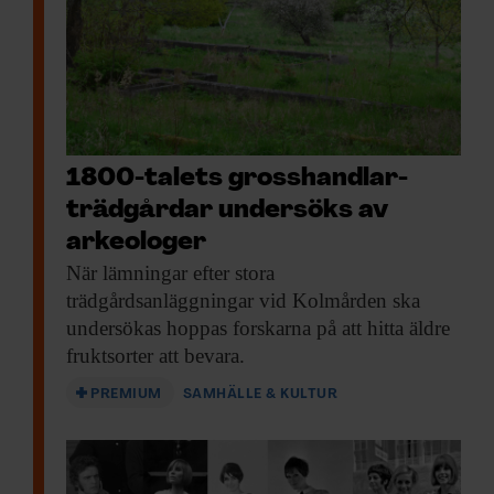
1800-talets gross­handlar­
trädgårdar undersöks av
arkeologer
När lämningar efter
stora
trädgårdsanläggningar vid Kolmården ska
undersökas hoppas forskarna på att hitta äldre
fruktsorter att bevara.
PREMIUM
SAMHÄLLE & KULTUR