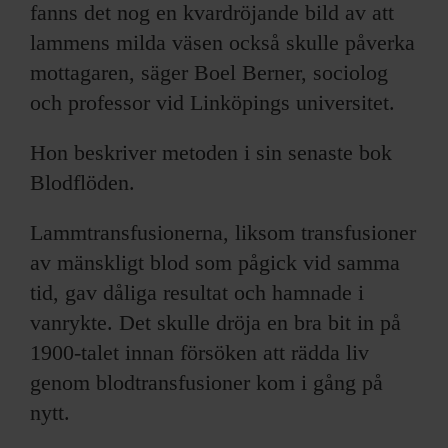
fanns det nog en kvardröjande bild av att
lammens milda väsen också skulle påverka
mottagaren, säger Boel Berner, sociolog
och professor vid Linköpings universitet.
Hon beskriver metoden i sin senaste bok
Blodflöden.
Lammtransfusionerna, liksom transfusioner
av mänskligt blod som pågick vid samma
tid, gav dåliga resultat och hamnade i
vanrykte. Det skulle dröja en bra bit in på
1900-talet innan försöken att rädda liv
genom blodtransfusioner kom i gång på
nytt.