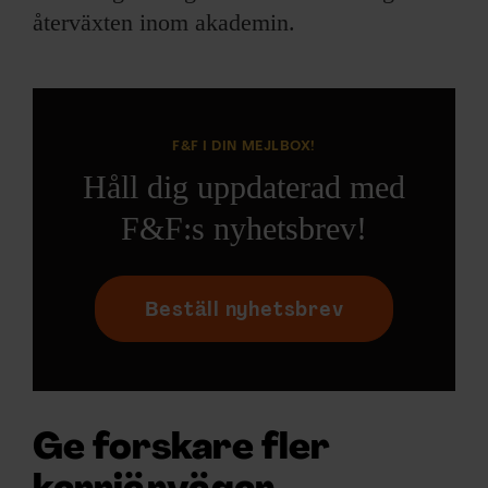
återväxten inom akademin.
F&F I DIN MEJLBOX!
Håll dig uppdaterad med
F&F:s nyhetsbrev!
Beställ nyhetsbrev
Ge forskare fler