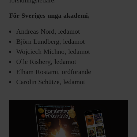
forskningsledare.
För Sveriges unga akademi,
Andreas Nord, ledamot
Björn Lundberg, ledamot
Wojciech Michno, ledamot
Olle Risberg, ledamot
Elham Rostami, ordförande
Carolin Schütze, ledamot