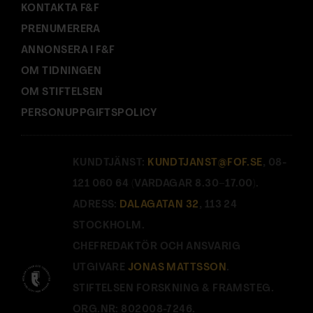
KONTAKTA F&F
PRENUMERERA
ANNONSERA I F&F
OM TIDNINGEN
OM STIFTELSEN
PERSONUPPGIFTSPOLICY
KUNDTJÄNST:
KUNDTJANST@FOF.SE
, 08-
121 060 64 (VARDAGAR 8.30–17.00).
ADRESS:
DALAGATAN 32
, 113 24
STOCKHOLM.
CHEFREDAKTÖR OCH ANSVARIG
UTGIVARE
JONAS MATTSSON
.
STIFTELSEN FORSKNING & FRAMSTEG.
ORG.NR: 802008-7246.