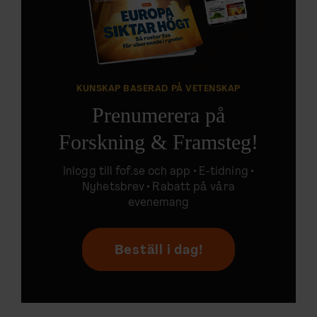
KUNSKAP BASERAD PÅ VETENSKAP
Prenumerera på
Forskning & Framsteg!
Inlogg till
fof.se
och app •
E-tidning
•
Nyhetsbrev • Rabatt på våra
evenemang
Beställ i dag!