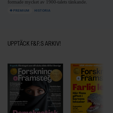
formade mycket av 1900-talets tänkande.
PREMIUM
HISTORIA
UPPTÄCK F&F:S ARKIV!