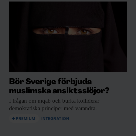
Bör Sverige förbjuda
muslimska ansiktsslöjor?
I frågan om
niqab och burka kolliderar
demokratiska principer med varandra.
PREMIUM
INTEGRATION