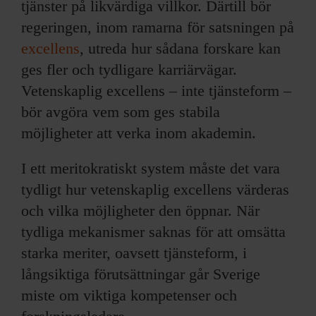
tjänster på likvärdiga villkor. Därtill bör
regeringen, inom ramarna för satsningen på
excellens
, utreda hur sådana forskare kan
ges fler och tydligare karriärvägar.
Vetenskaplig excellens – inte tjänsteform –
bör avgöra vem som ges stabila
möjligheter att verka inom akademin.
I ett meritokratiskt system måste det vara
tydligt hur vetenskaplig excellens värderas
och vilka möjligheter den öppnar. När
tydliga mekanismer saknas för att omsätta
starka meriter, oavsett tjänsteform, i
långsiktiga förutsättningar går Sverige
miste om viktiga kompetenser och