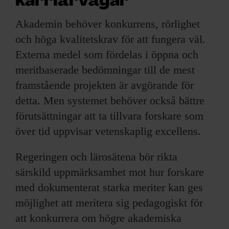
karriärvägar
Akademin behöver konkurrens, rörlighet
och höga kvalitetskrav för att fungera väl.
Externa medel som fördelas i öppna och
meritbaserade bedömningar till de mest
framstående projekten är avgörande för
detta. Men systemet behöver också bättre
förutsättningar att ta tillvara forskare som
över tid uppvisar vetenskaplig excellens.
Regeringen och lärosätena bör rikta
särskild uppmärksamhet mot hur forskare
med dokumenterat starka meriter kan ges
möjlighet att meritera sig pedagogiskt för
att konkurrera om högre akademiska