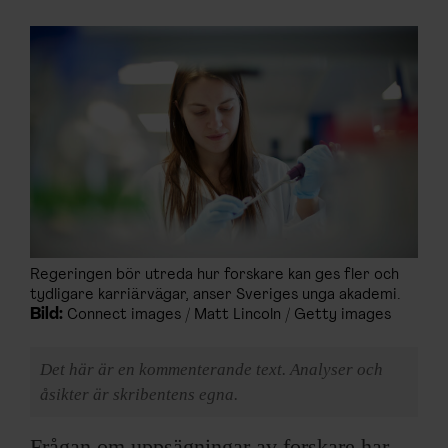
Regeringen bör utreda hur forskare kan ges fler och
tydligare karriärvägar, anser Sveriges unga akademi.
Bild:
Connect images / Matt Lincoln / Getty images
Det här är en kommenterande text. Analyser och
åsikter är skribentens egna.
Frågan om uppsägningar av forskare har