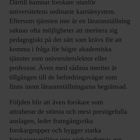
Därtill hamnar forskare utanför
universitetens ordinarie karriärsystem.
Eftersom tjänsten inte är en läraranställning
saknas ofta möjligheter att meritera sig
pedagogiskt på det sätt som krävs för att
komma i fråga för högre akademiska
tjänster som universitetslektor eller
professor. Även med sådana meriter är
tillgången till de befordringsvägar som
finns inom läraranställningarna begränsad.
Följden blir att även forskare som
attraherar de största och mest prestigefulla
anslagen, leder framgångsrika
forskargrupper och bygger starka
forskningsmiljöer inte nödvändigtvis ges