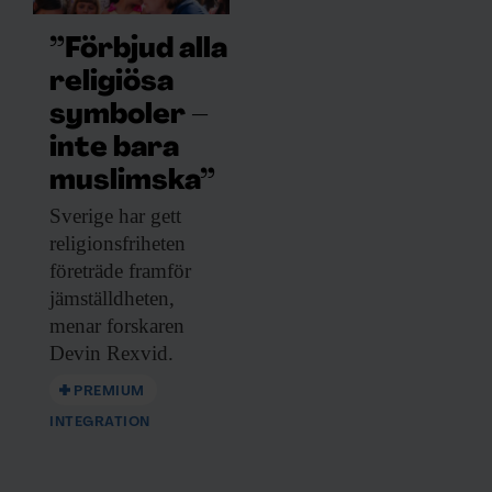
”Förbjud alla
religiösa
symboler –
inte bara
muslimska”
Sverige har gett
religionsfriheten
företräde framför
jämställdheten,
menar forskaren
Devin Rexvid.
PREMIUM
INTEGRATION