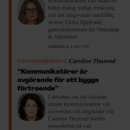
Kommunikatörer kan skapa
en
bättre dialog mellan forskning
och det omgivande samhället,
skriver Ulrika Björkstén,
generalsekreterare för Vetenskap
& Allmänhet.
SAMHÄLLE & KULTUR
Caroline Thunved
FORSKARKOMMENTAR
”Kommunikatörer är
avgörande för att bygga
förtroende”
I debatten om
det växande
antalet kommunikatörer vid
universitet och högskolor vill
Caroline Thunved bredda
perspektivet på vad