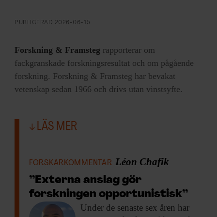
PUBLICERAD
2026-06-15
Forskning & Framsteg
rapporterar om
fackgranskade forskningsresultat och om pågående
forskning. Forskning & Framsteg har bevakat
vetenskap sedan 1966 och drivs utan vinstsyfte.
LÄS MER
Léon Chafik
FORSKARKOMMENTAR
”Externa anslag gör
forskningen opportunistisk”
Under de senaste
sex åren har