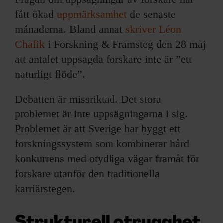
fått ökad
uppmärksamhet
de senaste
månaderna. Bland annat
skriver Léon
Chafik
i Forskning & Framsteg den 28 maj
att antalet uppsagda forskare inte är ”ett
naturligt flöde”.
Debatten är missriktad. Det stora
problemet är inte uppsägningarna i sig.
Problemet är att Sverige har byggt ett
forskningssystem som kombinerar hård
konkurrens med otydliga vägar framåt för
forskare utanför den traditionella
karriärstegen.
Strukturell otrygghet