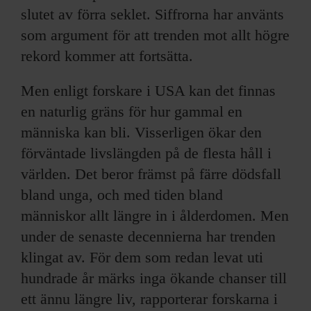
slutet av förra seklet. Siffrorna har använts
som argument för att trenden mot allt högre
rekord kommer att fortsätta.
Men enligt forskare i USA kan det finnas
en naturlig gräns för hur gammal en
människa kan bli. Visserligen ökar den
förväntade livslängden på de flesta håll i
världen. Det beror främst på färre dödsfall
bland unga, och med tiden bland
människor allt längre in i ålderdomen. Men
under de senaste decennierna har trenden
klingat av. För dem som redan levat uti
hundrade år märks inga ökande chanser till
ett ännu längre liv, rapporterar forskarna i