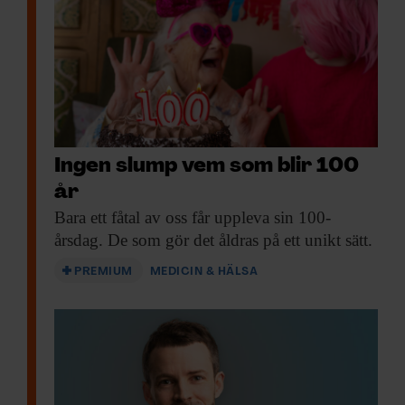
Ingen slump vem som blir 100
år
Bara ett fåtal
av oss får uppleva sin 100-
årsdag. De som gör det åldras på ett unikt sätt.
PREMIUM
MEDICIN & HÄLSA