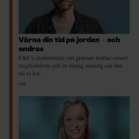
Värna din tid på jorden – och
andras
F&F:s chefredaktör om
gränsen mellan osund
ungdomshets och en rimlig omsorg om den
tid vi har.
F&F