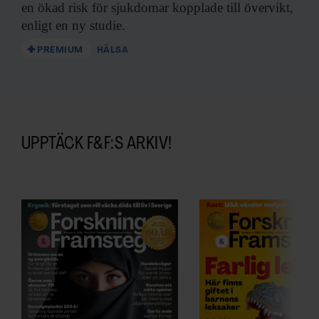
en ökad risk för sjukdomar kopplade till övervikt,
enligt en ny studie.
PREMIUM
HÄLSA
UPPTÄCK F&F:S ARKIV!