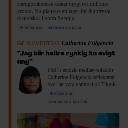
återuppståndelse kostar drygt två miljoner
kronor. Nu planeras ett lager för djupfrysta
människor i norra Sverige.
PREMIUM
MEDICIN & HÄLSA
Catherine Fulgencio
F&F KOMMENTERAR
”Jag blir hellre rynkig än evigt
ung”
F&F:s sociala medier-redaktör
Catherine Fulgencio reflekterar
över att vara gammal på Tiktok.
PREMIUM
SAMHÄLLE & KULTUR