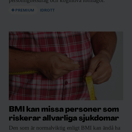
personlighetsdrag och kognitiva förmågor.
PREMIUM
IDROTT
BMI kan missa personer som
riskerar allvarliga sjukdomar
Den som är
normalviktig enligt BMI kan ändå ha