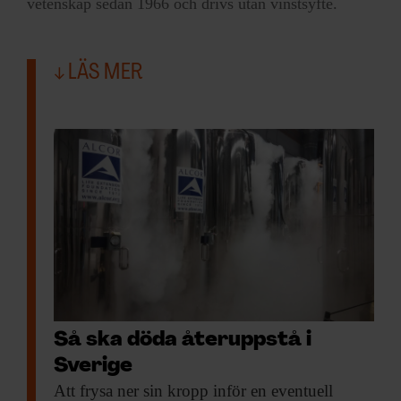
vetenskap sedan 1966 och drivs utan vinstsyfte.
LÄS MER
Så ska döda återuppstå i
Sverige
Att frysa ner
sin kropp inför en eventuell