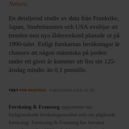
Nature
.
En detaljerad studie av data från Frankrike,
Japan, Storbritannien och USA avslöjar att
trenden mot nya åldersrekord planade ut på
1990-talet. Enligt forskarnas beräkningar är
chansen att någon människa på jorden
under ett givet år kommer att fira sin 125-
årsdag mindre än 0,1 promille.
TEXT
PER SNAPRUD
PUBLICERAD
2016-10-06
Forskning & Framsteg
rapporterar om
fackgranskade forskningsresultat och om pågående
forskning. Forskning & Framsteg har bevakat