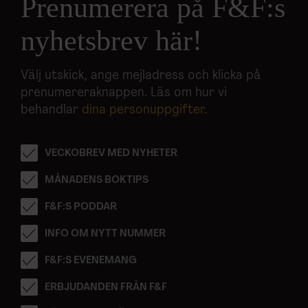
Prenumerera på F&F:s
nyhetsbrev här!
Välj utskick, ange mejladress och klicka på
prenumereraknappen. Läs om hur vi
behandlar
dina personuppgifter
.
VECKOBREV MED NYHETER
MÅNADENS BOKTIPS
F&F:S PODDAR
INFO OM NYTT NUMMER
F&F:S EVENEMANG
ERBJUDANDEN FRÅN F&F