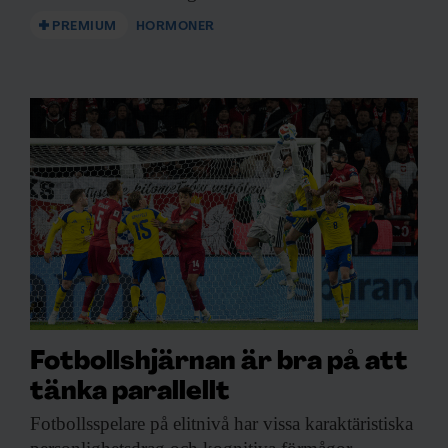
PREMIUM
HORMONER
Fotbollshjärnan är bra på att
tänka parallellt
Fotbollsspelare på elitnivå
har vissa karaktäristiska