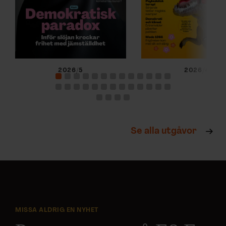
2026/5
2026/4
Se alla utgåvor
MISSA ALDRIG EN NYHET