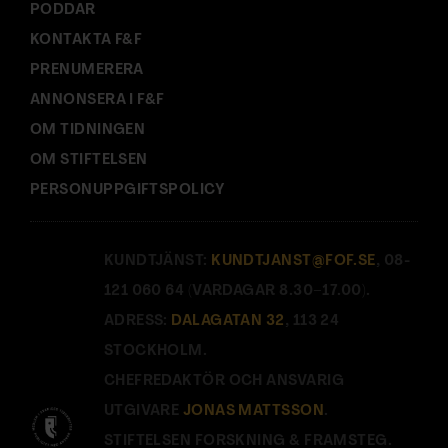
PODDAR
KONTAKTA F&F
PRENUMERERA
ANNONSERA I F&F
OM TIDNINGEN
OM STIFTELSEN
PERSONUPPGIFTSPOLICY
KUNDTJÄNST:
KUNDTJANST@FOF.SE
, 08-
121 060 64 (VARDAGAR 8.30–17.00).
ADRESS:
DALAGATAN 32
, 113 24
STOCKHOLM.
CHEFREDAKTÖR OCH ANSVARIG
UTGIVARE
JONAS MATTSSON
.
STIFTELSEN FORSKNING & FRAMSTEG.