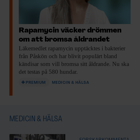
Rapamycin väcker drömmen
om att bromsa åldrandet
Läkemedlet rapamycin upptäcktes
i bakterier
från Påskön och har blivit populärt bland
kändisar som vill bromsa sitt åldrande. Nu ska
det testas på 580 hundar.
PREMIUM
MEDICIN & HÄLSA
MEDICIN & HÄLSA