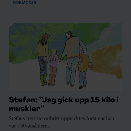
HORMONER
Stefan: ”Jag gick upp 15 kilo i
muskler”
Stefans testosteronbrist upptäcktes
först när han
var i 30-årsåldern.