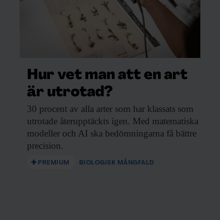
Hur vet man att en art
är utrotad?
30 procent av
alla arter som har klassats som
utrotade återupptäckts igen. Med matematiska
modeller och AI ska bedömningarna få bättre
precision.
PREMIUM
BIOLOGISK MÅNGFALD