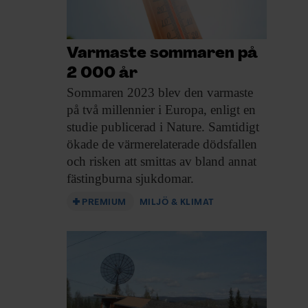
Varmaste sommaren på
2 000 år
Sommaren 2023 blev
den varmaste
på två millennier i Europa, enligt en
studie publicerad i Nature. Samtidigt
ökade de värmerelaterade dödsfallen
och risken att smittas av bland annat
fästingburna sjukdomar.
PREMIUM
MILJÖ & KLIMAT