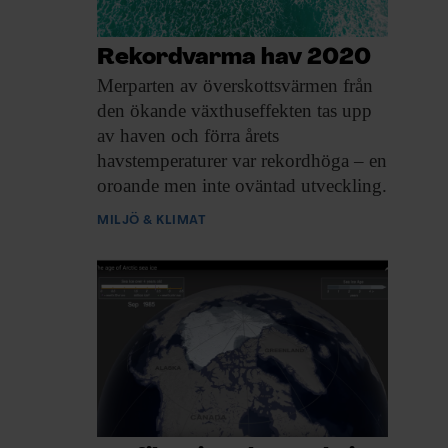
Rekordvarma hav 2020
Merparten av överskottsvärmen
från
den ökande växthuseffekten tas upp
av haven och förra årets
havstemperaturer var rekordhöga – en
oroande men inte oväntad utveckling.
MILJÖ & KLIMAT