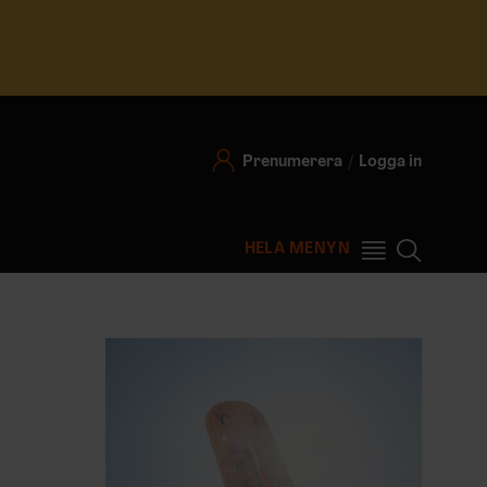
Prenumerera
Logga in
HELA MENYN