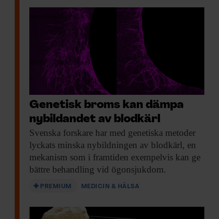
Genetisk broms kan dämpa
nybildandet av blodkärl
Svenska forskare har
med genetiska metoder
lyckats minska nybildningen av blodkärl, en
mekanism som i framtiden exempelvis kan ge
bättre behandling vid ögonsjukdom.
PREMIUM
MEDICIN & HÄLSA