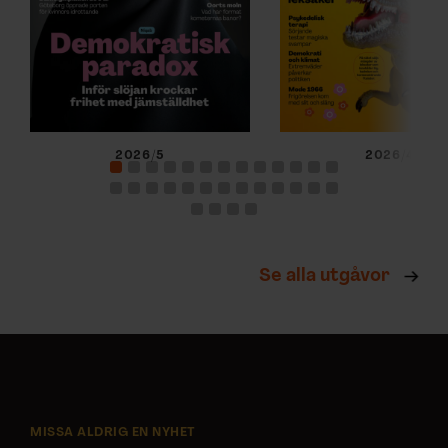
2026/5
2026/4
Se alla utgåvor
MISSA ALDRIG EN NYHET