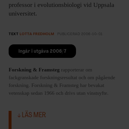
professor i evolutionsbiologi vid Uppsala
universitet.
TEXT
LOTTA FREDHOLM
PUBLICERAD
2006-10-01
Ingår i utgåva 2006/7
Forskning & Framsteg
rapporterar om
fackgranskade forskningsresultat och om pågående
forskning. Forskning & Framsteg har bevakat
vetenskap sedan 1966 och drivs utan vinstsyfte.
LÄS MER