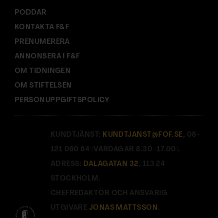
PODDAR
KONTAKTA F&F
PRENUMERERA
ANNONSERA I F&F
OM TIDNINGEN
OM STIFTELSEN
PERSONUPPGIFTSPOLICY
KUNDTJÄNST:
KUNDTJANST@FOF.SE
, 08-
121 060 64 (VARDAGAR 8.30–17.00).
ADRESS:
DALAGATAN 32
, 113 24
STOCKHOLM.
CHEFREDAKTÖR OCH ANSVARIG
UTGIVARE
JONAS MATTSSON
.