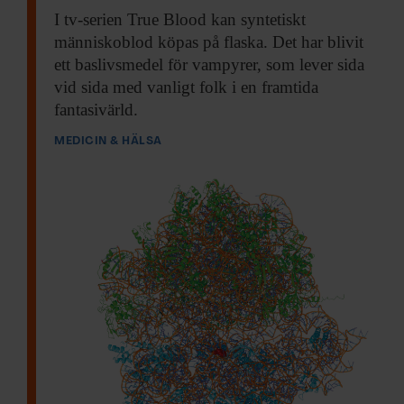
I tv-serien True
Blood kan syntetiskt
människoblod köpas på flaska. Det har blivit
ett baslivsmedel för vampyrer, som lever sida
vid sida med vanligt folk i en framtida
fantasivärld.
MEDICIN & HÄLSA