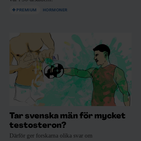
PREMIUM
HORMONER
Tar svenska män för mycket
testosteron?
Därför ger forskarna
olika svar om