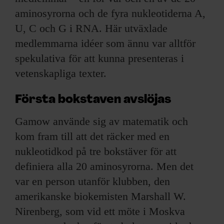
aminosyrorna och de fyra nukleotiderna A,
U, C och G i RNA. Här utväxlade
medlemmarna idéer som ännu var alltför
spekulativa för att kunna presenteras i
vetenskapliga texter.
Första bokstaven avslöjas
Gamow använde sig av matematik och
kom fram till att det räcker med en
nukleotidkod på tre bokstäver för att
definiera alla 20 aminosyrorna. Men det
var en person utanför klubben, den
amerikanske biokemisten Marshall W.
Nirenberg, som vid ett möte i Moskva