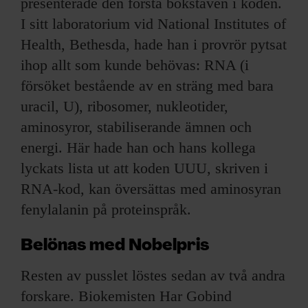
presenterade den första bokstaven i koden.
I sitt laboratorium vid National Institutes of
Health, Bethesda, hade han i provrör pytsat
ihop allt som kunde behövas: RNA (i
försöket bestående av en sträng med bara
uracil, U), ribosomer, nukleotider,
aminosyror, stabiliserande ämnen och
energi. Här hade han och hans kollega
lyckats lista ut att koden UUU, skriven i
RNA-kod, kan översättas med aminosyran
fenylalanin på proteinspråk.
Belönas med Nobelpris
Resten av pusslet löstes sedan av två andra
forskare. Biokemisten Har Gobind