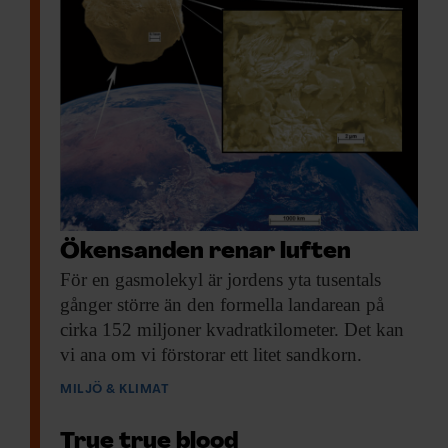
Ökensanden renar luften
För en gasmolekyl
är jordens yta tusentals
gånger större än den formella landarean på
cirka 152 miljoner kvadratkilometer. Det kan
vi ana om vi förstorar ett litet sandkorn.
MILJÖ & KLIMAT
True true blood