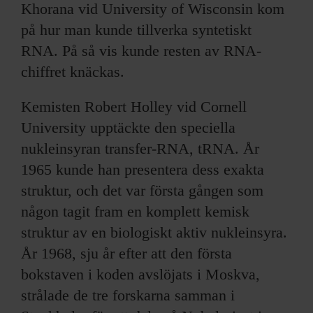
Khorana vid University of Wisconsin kom
på hur man kunde tillverka syntetiskt
RNA. På så vis kunde resten av RNA-
chiffret knäckas.
Kemisten Robert Holley vid Cornell
University upptäckte den speciella
nukleinsyran transfer-RNA, tRNA. År
1965 kunde han presentera dess exakta
struktur, och det var första gången som
någon tagit fram en komplett kemisk
struktur av en biologiskt aktiv nukleinsyra.
År 1968, sju år efter att den första
bokstaven i koden avslöjats i Moskva,
strålade de tre forskarna samman i