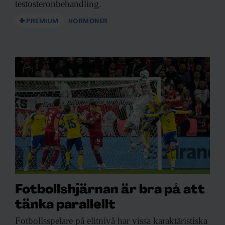
testosteronbehandling.
PREMIUM
HORMONER
Fotbollshjärnan är bra på att
tänka parallellt
Fotbollsspelare på elitnivå
har vissa karaktäristiska