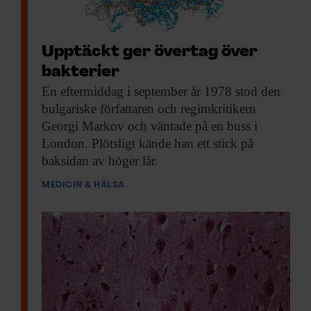
Upptäckt ger övertag över
bakterier
En eftermiddag i
september år 1978 stod den
bulgariske författaren och regimkritikern
Georgi Markov och väntade på en buss i
London. Plötsligt kände han ett stick på
baksidan av höger lår.
MEDICIN & HÄLSA