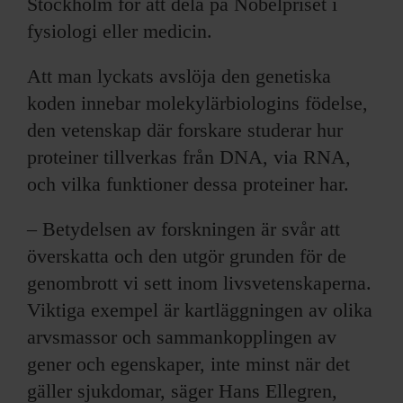
Stockholm för att dela på Nobelpriset i
fysiologi eller medicin.
Att man lyckats avslöja den genetiska
koden innebar molekylärbiologins födelse,
den vetenskap där forskare studerar hur
proteiner tillverkas från DNA, via RNA,
och vilka funktioner dessa proteiner har.
– Betydelsen av forskningen är svår att
överskatta och den utgör grunden för de
genombrott vi sett inom livsvetenskaperna.
Viktiga exempel är kartläggningen av olika
arvsmassor och sammankopplingen av
gener och egenskaper, inte minst när det
gäller sjukdomar, säger Hans Ellegren,