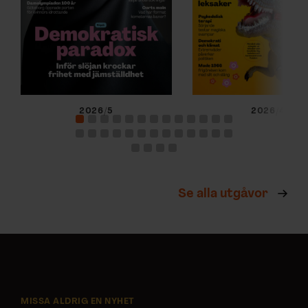
2026/5
2026/4
Se alla utgåvor
MISSA ALDRIG EN NYHET