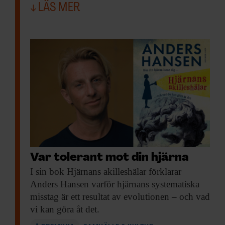
LÄS MER
Var tolerant mot din hjärna
I sin bok
Hjärnans akilleshälar förklarar
Anders Hansen varför hjärnans systematiska
misstag är ett resultat av evolutionen – och vad
vi kan göra åt det.