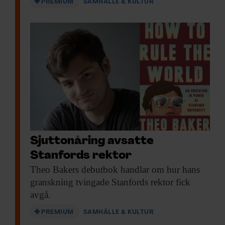
PREMIUM
SAMHÄLLE & KULTUR
Sjuttonåring avsatte
Stanfords rektor
Theo Bakers debutbok
handlar om hur hans
granskning tvingade Stanfords rektor fick
avgå.
PREMIUM
SAMHÄLLE & KULTUR