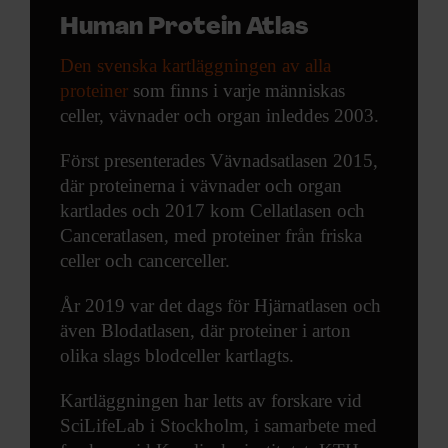
Human Protein Atlas
Den svenska kartläggningen av alla
proteiner
som finns i varje människas
celler, vävnader och organ inleddes 2003.
Först presenterades Vävnadsatlasen 2015,
där proteinerna i vävnader och organ
kartlades och 2017 kom Cellatlasen och
Canceratlasen, med proteiner från friska
celler och cancerceller.
År 2019 var det dags för Hjärnatlasen och
även Blodatlasen, där proteiner i arton
olika slags blodceller kartlagts.
Kartläggningen har letts av forskare vid
SciLifeLab i Stockholm, i samarbete med