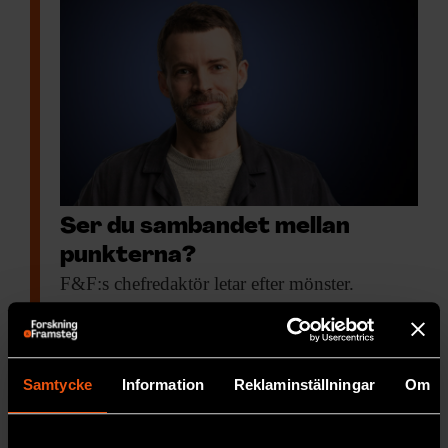
Ser du sambandet mellan
punkterna?
F&F:s chefredaktör letar
efter mönster.
PREMIUM
F&F
Samtycke
Information
Reklaminställningar
Om