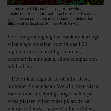
I människors lillhjärna fanns mycket av vissa
opioidreceptorer, jämfört med hos möss. De stora
gula cellerna på bilden är så kallade purkinjeceller.
Bild:
Evelina Sjöstedt/Human Protein Atlas
I en stor genomgång har forskare kartlagt
vilka slags proteiner som bildas i 23
regioner i den mänskliga hjärnan,
exempelvis amygdala, hippocampus och
luktbulben.
– Det vi kan säga är att de allra flesta
proteiner finns nästan överallt, men vissa
förekommer i betydligt högre halter på
vissa platser, vilket tyder på att de har
viktiga roller där, säger Mathias Uhlén,