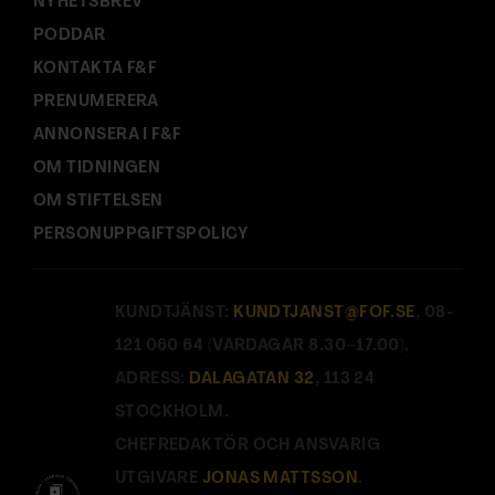
NYHETSBREV
PODDAR
KONTAKTA F&F
PRENUMERERA
ANNONSERA I F&F
OM TIDNINGEN
OM STIFTELSEN
PERSONUPPGIFTSPOLICY
KUNDTJÄNST:
KUNDTJANST@FOF.SE
, 08-
121 060 64 (VARDAGAR 8.30–17.00).
ADRESS:
DALAGATAN 32
, 113 24
STOCKHOLM.
CHEFREDAKTÖR OCH ANSVARIG
UTGIVARE
JONAS MATTSSON
.