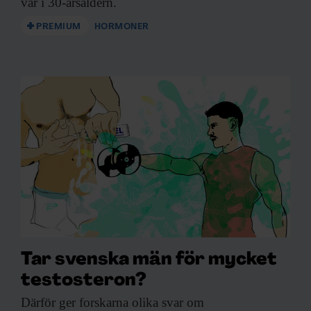
var i 30-årsåldern.
PREMIUM
HORMONER
Tar svenska män för mycket
testosteron?
Därför ger forskarna
olika svar om