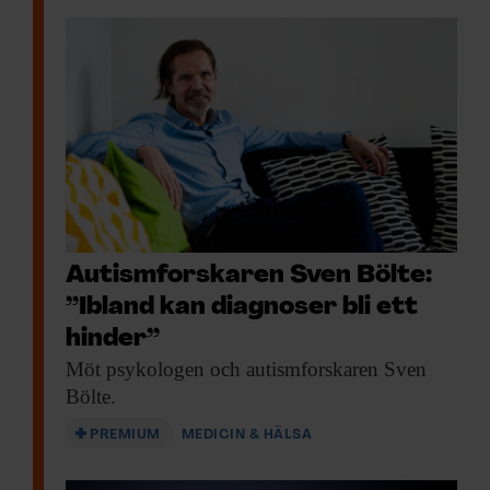
Autismforskaren Sven Bölte:
”Ibland kan diagnoser bli ett
hinder”
Möt psykologen och
autismforskaren Sven
Bölte.
PREMIUM
MEDICIN & HÄLSA