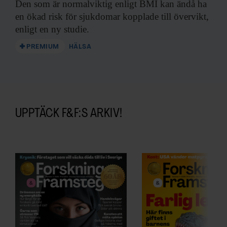
Den som är
normalviktig enligt BMI kan ändå ha
en ökad risk för sjukdomar kopplade till övervikt,
enligt en ny studie.
PREMIUM
HÄLSA
UPPTÄCK F&F:S ARKIV!