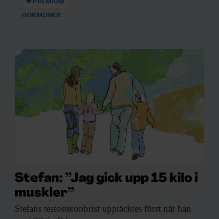
PREMIUM
HORMONER
Stefan: ”Jag gick upp 15 kilo i
muskler”
Stefans testosteronbrist upptäcktes
först när han