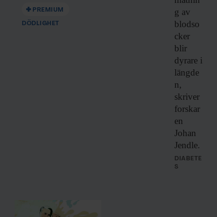
PREMIUM
g av
blodso
DÖDLIGHET
cker
blir
dyrare i
längde
n,
skriver
forskar
en
Johan
Jendle.
DIABETE
S