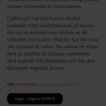
slutsats oberoende av fransmännen.
I jakten på vad som kan ha orsakat
tsunamin stötte lundaforskarna på norska
rön om en meteorit som bildade en 40
kilometer stor krater i Barents hav för cirka
145 miljoner år sedan. Nu arbetar de vidare
med att jämföra de skånska sedimenten
med material från Bornholm och från den
dåvarande engelska kusten.
TEXT
PER SNAPRUD
PUBLICERAD
2006-09-01
Ingår i utgåva 2006/6