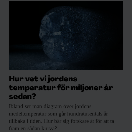
Hur vet vi jordens
temperatur för miljoner år
sedan?
Ibland ser man
diagram över jordens
medeltemperatur som går hundratusentals år
tillbaka i tiden. Hur bär sig forskare åt för att ta
fram en sådan kurva?