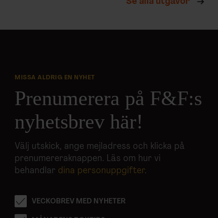
Se alla utgåvor
MISSA ALDRIG EN NYHET
Prenumerera på F&F:s
nyhetsbrev här!
Välj utskick, ange mejladress och klicka på
prenumereraknappen. Läs om hur vi
behandlar
dina personuppgifter
.
VECKOBREV MED NYHETER