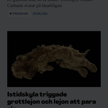
Carlsson svarar på läsarfrågan.
PREMIUM
ZOOLOGI
Istidskyla triggade
grottlejon och lejon att para