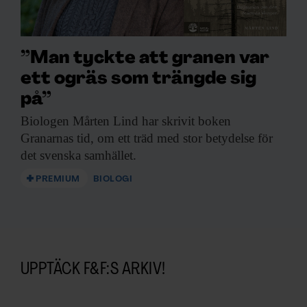
”Man tyckte att granen var
ett ogräs som trängde sig
på”
Biologen Mårten Lind
har skrivit boken
Granarnas tid, om ett träd med stor betydelse för
det svenska samhället.
PREMIUM
BIOLOGI
UPPTÄCK F&F:S ARKIV!