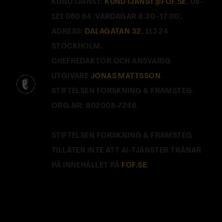
KUNDTJÄNST:
KUNDTJANST@FOF.SE
, 08-
121 060 64 (VARDAGAR 8.30–17.00).
ADRESS:
DALAGATAN 32
, 113 24
STOCKHOLM.
CHEFREDAKTÖR OCH ANSVARIG
UTGIVARE
JONAS MATTSSON
.
STIFTELSEN FORSKNING & FRAMSTEG.
ORG.NR: 802008-7246.
STIFTELSEN FORSKNING & FRAMSTEG
TILLÅTER INTE ATT AI-TJÄNSTER TRÄNAR
PÅ INNEHÅLLET PÅ
FOF.SE
.