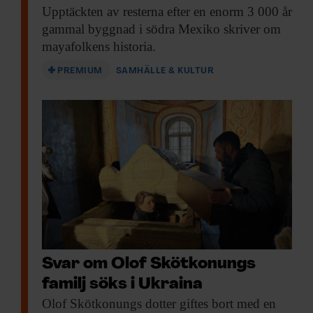
Upptäckten av resterna
efter en enorm 3 000 år
gammal byggnad i södra Mexiko skriver om
mayafolkens historia.
PREMIUM
SAMHÄLLE & KULTUR
Svar om Olof Skötkonungs
familj söks i Ukraina
Olof Skötkonungs dotter
giftes bort med en