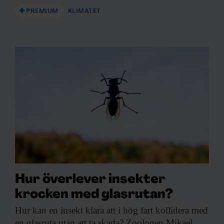
PREMIUM
KLIMATET
Hur överlever insekter
krocken med glasrutan?
Hur kan en
insekt klara att i hög fart kollidera med
en glasruta utan att ta skada? Zoologen Mikael