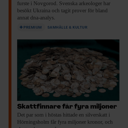
furste i Novgorod. Svenska arkeologer har
besökt Ukraina och tagit prover för bland
annat dna-analys.
PREMIUM
SAMHÄLLE & KULTUR
Skattfinnare får fyra miljoner
Det par som
i höstas hittade en silverskatt i
Hörningsholm får fyra miljoner kronor, och