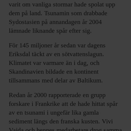
varit om vanliga stormar hade spolat upp
dem på land. Tsunamin som drabbade
Sydostasien på annandagen år 2004
lämnade liknande spår efter sig.
För 145 miljoner år sedan var dagens
Eriksdal täckt av en sötvattenslagun.
Klimatet var varmare än i dag, och
Skandinavien bildade en kontinent
tillsammans med delar av Baltikum.
Redan år 2000 rapporterade en grupp
forskare i Frankrike att de hade hittat spår
av en tsunami i ungefär lika gamla
sediment längs den franska kusten. Vivi
Vajda och hennes medarbetare drog samma