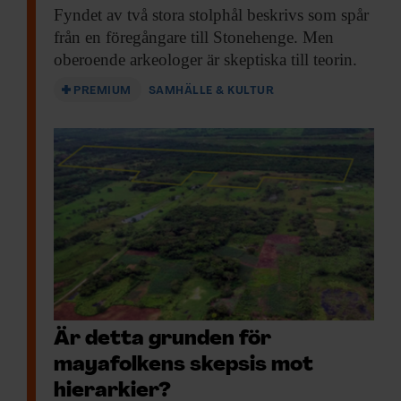
Fyndet av två
stora stolphål beskrivs som spår
från en föregångare till Stonehenge. Men
oberoende arkeologer är skeptiska till teorin.
PREMIUM
SAMHÄLLE & KULTUR
Är detta grunden för
mayafolkens skepsis mot
hierarkier?