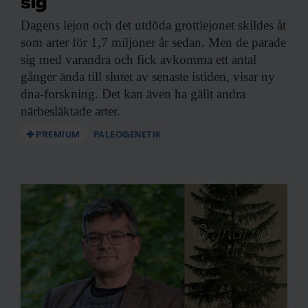
sig
Dagens lejon och
det utdöda grottlejonet skildes åt
som arter för 1,7 miljoner år sedan. Men de parade
sig med varandra och fick avkomma ett antal
gånger ända till slutet av senaste istiden, visar ny
dna-forskning. Det kan även ha gällt andra
närbesläktade arter.
PREMIUM
PALEOGENETIK