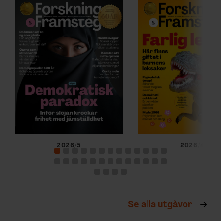
2026/5
2026/4
Se alla utgåvor