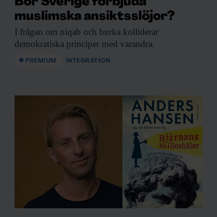
Bör Sverige förbjuda
muslimska ansiktsslöjor?
I frågan om
niqab och burka kolliderar
demokratiska principer med varandra.
PREMIUM
INTEGRATION