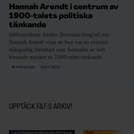
Hannah Arendt i centrum av
1900-talets politiska
tänkande
Idéhistorikern Anders Burmans
biografi om
Hannah Arendt visar att hon var en extremt
mångsidig författare som formades av och
formade mycket av 1900-talets tänkande.
PREMIUM
HISTORIA
UPPTÄCK F&F:S ARKIV!