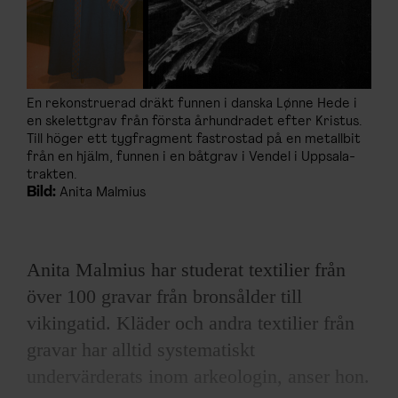
En rekonstruerad dräkt funnen i danska Lønne Hede i
en skelettgrav från första århundradet efter Kristus.
Till höger ett tygfragment fastrostad på en metallbit
från en hjälm, funnen i en båtgrav i Vendel i Uppsala-
trakten.
Bild:
Anita Malmius
Anita Malmius har studerat textilier från
över 100 gravar från bronsålder till
vikingatid. Kläder och andra textilier från
gravar har alltid systematiskt
undervärderats inom arkeologin, anser hon.