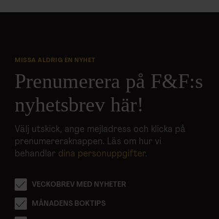
MISSA ALDRIG EN NYHET
Prenumerera på F&F:s
nyhetsbrev här!
Välj utskick, ange mejladress och klicka på
prenumereraknappen. Läs om hur vi
behandlar
dina personuppgifter
.
VECKOBREV MED NYHETER
MÅNADENS BOKTIPS