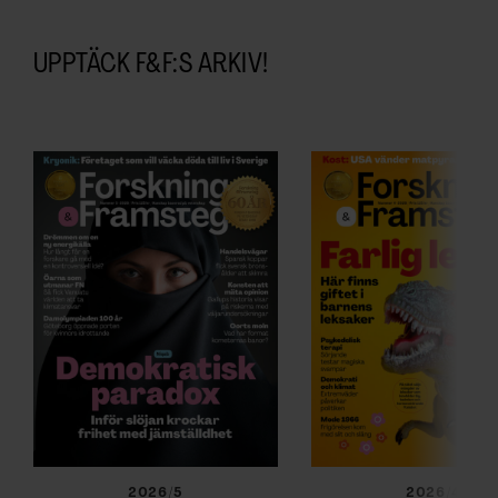
UPPTÄCK F&F:S ARKIV!
2026/5
2026/4