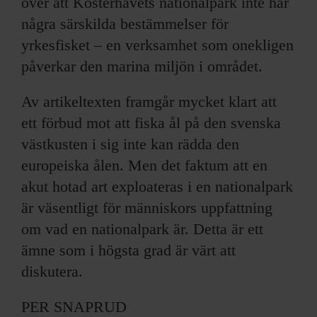
över att Kosterhavets nationalpark inte har
några särskilda bestämmelser för
yrkesfisket – en verksamhet som onekligen
påverkar den marina miljön i området.
Av artikeltexten framgår mycket klart att
ett förbud mot att fiska ål på den svenska
västkusten i sig inte kan rädda den
europeiska ålen. Men det faktum att en
akut hotad art exploateras i en nationalpark
är väsentligt för människors uppfattning
om vad en nationalpark är. Detta är ett
ämne som i högsta grad är värt att
diskutera.
PER SNAPRUD