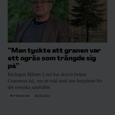
”Man tyckte att granen var
ett ogräs som trängde sig
på”
Biologen Mårten Lind
har skrivit boken
Granarnas tid, om ett träd med stor betydelse för
det svenska samhället.
PREMIUM
BIOLOGI