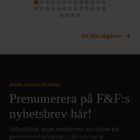
Se alla utgåvor
MISSA ALDRIG EN NYHET
Prenumerera på F&F:s
nyhetsbrev här!
Välj utskick, ange mejladress och klicka på
prenumereraknappen. Läs om hur vi