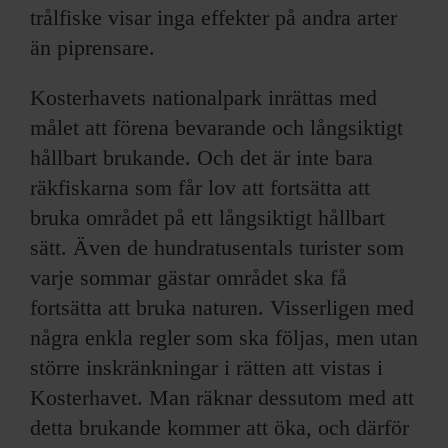
trålfiske visar inga effekter på andra arter
än piprensare.
Kosterhavets nationalpark inrättas med
målet att förena bevarande och långsiktigt
hållbart brukande. Och det är inte bara
räkfiskarna som får lov att fortsätta att
bruka området på ett långsiktigt hållbart
sätt. Även de hundratusentals turister som
varje sommar gästar området ska få
fortsätta att bruka naturen. Visserligen med
några enkla regler som ska följas, men utan
större inskränkningar i rätten att vistas i
Kosterhavet. Man räknar dessutom med att
detta brukande kommer att öka, och därför