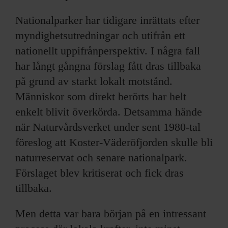
Nationalparker har tidigare inrättats efter
myndighetsutredningar och utifrån ett
nationellt upp­ifrånperspektiv. I några fall
har långt gångna förslag fått dras tillbaka
på grund av starkt lokalt motstånd.
Människor som direkt berörts har helt
enkelt blivit överkörda. Detsamma hände
när Naturvårdsverket under sent 1980-tal
föreslog att Koster-Väderöfjorden skulle bli
naturreservat och senare nationalpark.
Förslaget blev kritiserat och fick dras
tillbaka.
Men detta var bara början på en intressant