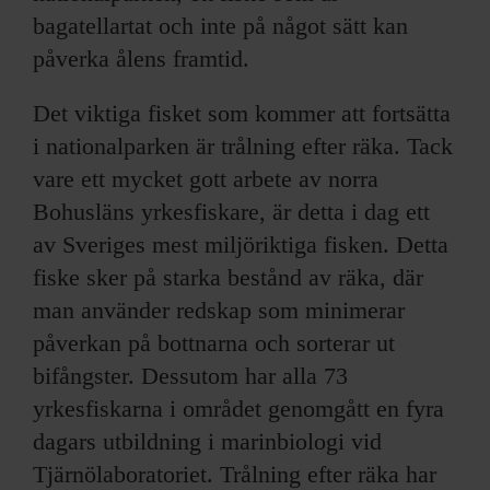
bagatellartat och inte på något sätt kan
påverka ålens framtid.
Det viktiga fisket som kommer att fortsätta
i nationalparken är trålning efter räka. Tack
vare ett mycket gott arbete av norra
Bohusläns yrkesfiskare, är detta i dag ett
av Sveriges mest miljöriktiga fisken. Detta
fiske sker på starka bestånd av räka, där
man använder redskap som minimerar
påverkan på bottnarna och sorterar ut
bifångster. Dessutom har alla 73
yrkesfiskarna i området genomgått en fyra
dagars utbildning i marinbiologi vid
Tjärnölaboratoriet. Trålning efter räka har