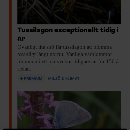
Tussilagon exceptionellt tidig i
år
Ovanligt lite snö
får tussilagon att blomma
ovanligt långt norrut. Vanliga vårblommor
blommar i ett par veckor tidigare än för 150 år
sedan.
PREMIUM
MILJÖ & KLIMAT