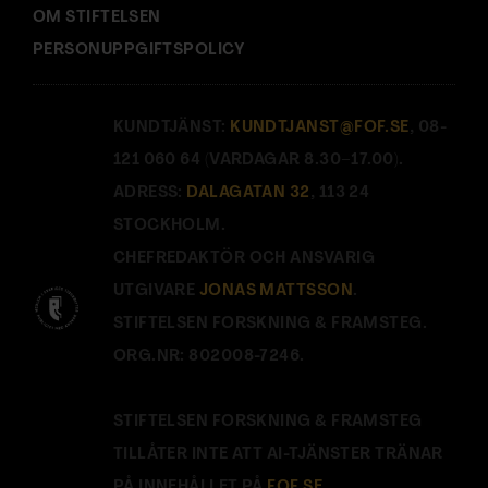
OM STIFTELSEN
PERSONUPPGIFTSPOLICY
KUNDTJÄNST:
KUNDTJANST@FOF.SE
, 08-
121 060 64 (VARDAGAR 8.30–17.00).
ADRESS:
DALAGATAN 32
, 113 24
STOCKHOLM.
CHEFREDAKTÖR OCH ANSVARIG
UTGIVARE
JONAS MATTSSON
.
STIFTELSEN FORSKNING & FRAMSTEG.
ORG.NR: 802008-7246.
STIFTELSEN FORSKNING & FRAMSTEG
TILLÅTER INTE ATT AI-TJÄNSTER TRÄNAR
PÅ INNEHÅLLET PÅ
FOF.SE
.