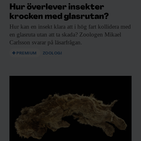
Hur överlever insekter
krocken med glasrutan?
Hur kan en
insekt klara att i hög fart kollidera med
en glasruta utan att ta skada? Zoologen Mikael
Carlsson svarar på läsarfrågan.
PREMIUM
ZOOLOGI