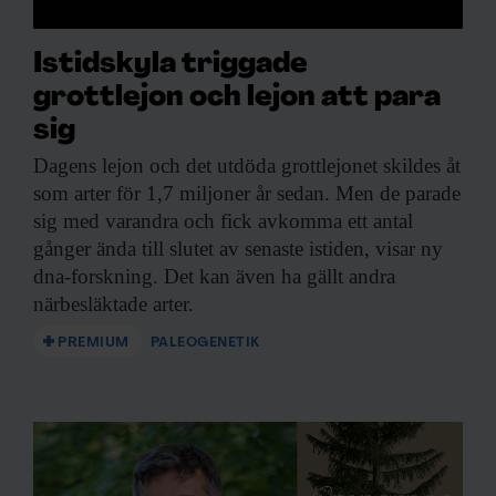
Istidskyla triggade
grottlejon och lejon att para
sig
Dagens lejon och
det utdöda grottlejonet skildes åt
som arter för 1,7 miljoner år sedan. Men de parade
sig med varandra och fick avkomma ett antal
gånger ända till slutet av senaste istiden, visar ny
dna-forskning. Det kan även ha gällt andra
närbesläktade arter.
PREMIUM
PALEOGENETIK