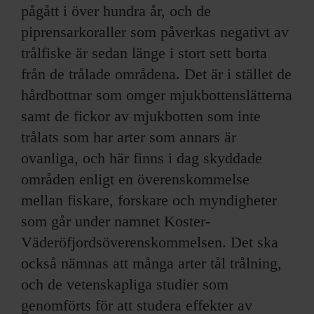
pågått i över hundra år, och de
piprensarkoraller som påverkas negativt av
trålfiske är sedan länge i stort sett borta
från de trålade områdena. Det är i stället de
hårdbottnar som omger mjukbottenslätterna
samt de fickor av mjukbotten som inte
trålats som har arter som annars är
ovanliga, och här finns i dag skyddade
områden enligt en överenskommelse
mellan fiskare, forskare och myndigheter
som går under namnet Koster-
Väderöfjordsöverenskommelsen. Det ska
också nämnas att många arter tål trålning,
och de vetenskapliga studier som
genomförts för att studera effekter av