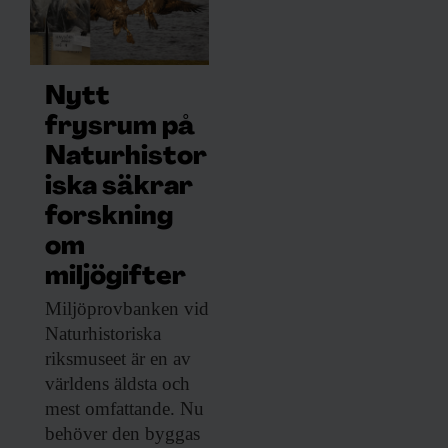
Nytt
frysrum på
Naturhistor
iska säkrar
forskning
om
miljögifter
Miljöprovbanken vid
Naturhistoriska
riksmuseet är en av
världens äldsta och
mest omfattande. Nu
behöver den byggas